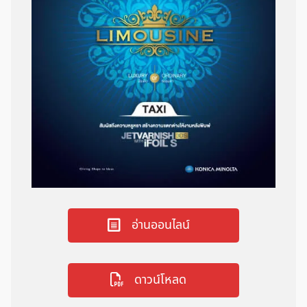
อ่านออนไลน์
ดาวน์โหลด