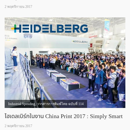
2 พฤศจิกายน 2017
Industrial Spending
,
วารสารการพิมพ์ไทย ฉบับที่ 114
ไฮเดลเบิร์กในงาน China Print 2017 : Simply Smart
2 พฤศจิกายน 2017