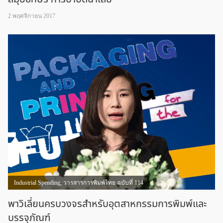
2 พฤศจิกายน 2017
Industrial Spending
,
วารสารการพิมพ์ไทย ฉบับที่ 114
พาวิเลี่ยนครบวงจรสำหรับอุตสาหกรรมการพิมพ์และ
บรรจุภัณฑ์