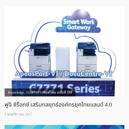
Knowledge
,
วารสารการพิมพ์ไทย ฉบับที่ 114
ฟูจิ ซีร็อกซ์ เสริมกลยุทธ์องค์กรยุคไทยแลนด์ 4.0
1 พฤศจิกายน 2017