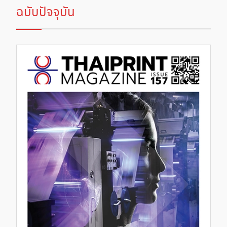
ฉบับปัจจุบัน