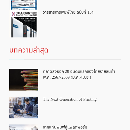
วารสารการพิมพ์ไทย ฉบับที่ 154
บทความล่าสุด
ตลาดส่งออก 20 อันดับแรกของไทยรายสินค้า
พ.ศ. 2567-2569 (ม.ค.-เม.ย.)
The Next Generation of Printing
จากแท่นพิมพ์สู่แพลตฟอร์ม