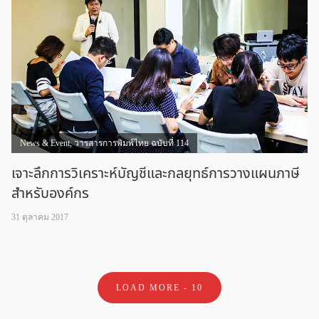
News & Event
,
วารสารการพิมพ์ไทย ฉบับที่ 114
เจาะลึกการวิเคราะห์บัญชีและกลยุทธ์การวางแผนภาษี
สำหรับองค์กร
31 ตุลาคม 2017
LOAD MORE -
10