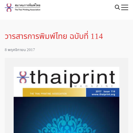
Skip
to
content
วารสารการพิมพ์ไทย ฉบับที่ 114
8 พฤศจิกายน 2017