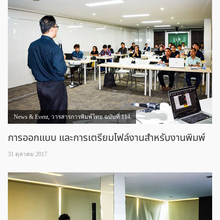
News & Event
,
วารสารการพิมพ์ไทย ฉบับที่ 114
การออกแบบ และการเตรียมไฟล์งานสำหรับงานพิมพ์
31 ตุลาคม 2017