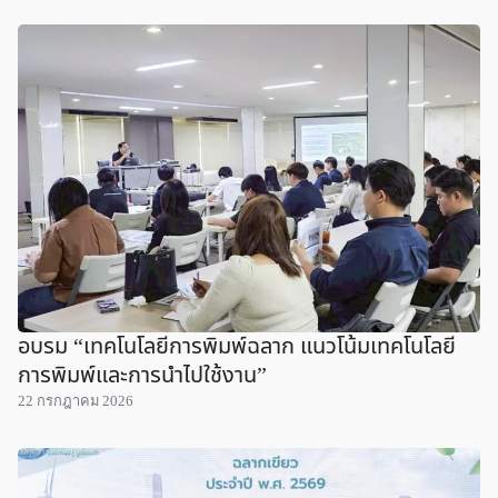
อบรม “เทคโนโลยีการพิมพ์ฉลาก แนวโน้มเทคโนโลยี
การพิมพ์และการนำไปใช้งาน”
22 กรกฎาคม 2026