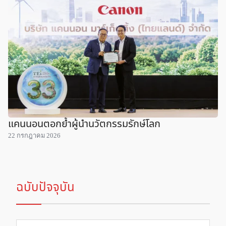
แคนนอนตอกย้ำผู้นำนวัตกรรมรักษ์โลก
22 กรกฎาคม 2026
ฉบับปัจจุบัน