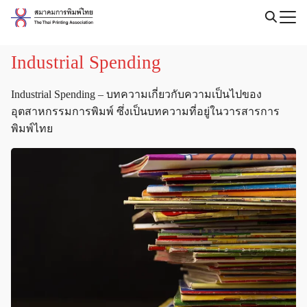
Skip
to
Search
content
for:
Industrial Spending
Industrial Spending – บทความเกี่ยวกับความเป็นไปของ
อุตสาหกรรมการพิมพ์ ซึ่งเป็นบทความที่อยู่ในวารสารการ
พิมพ์ไทย