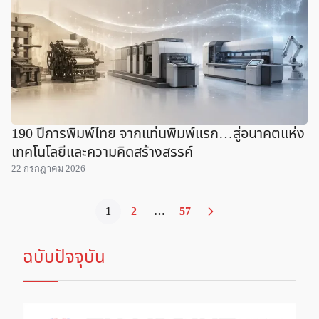
190 ปีการพิมพ์ไทย จากแท่นพิมพ์แรก…สู่อนาคตแห่ง
เทคโนโลยีและความคิดสร้างสรรค์
22 กรกฎาคม 2026
1
2
…
57
ฉบับปัจจุบัน