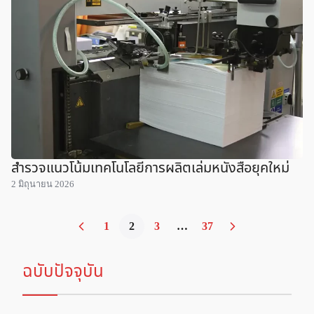
สำรวจแนวโน้มเทคโนโลยีการผลิตเล่มหนังสือยุคใหม่
2 มิถุนายน 2026
1
2
3
…
37
ฉบับปัจจุบัน