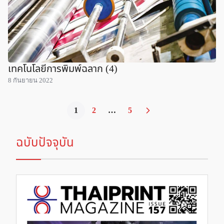
เทคโนโลยีการพิมพ์ฉลาก (4)
8 กันยายน 2022
1
2
…
5
ฉบับปัจจุบัน