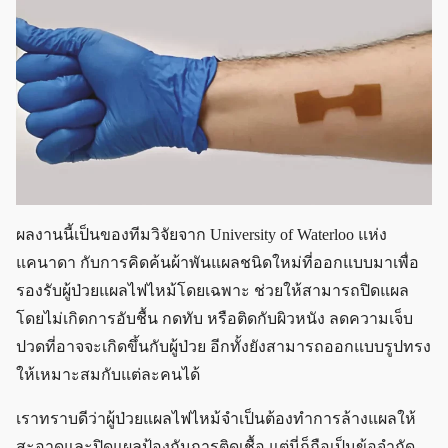
ผลงานนี้เป็นของทีมวิจัยจาก University of Waterloo แห่ง
แคนาดา กับการคิดค้นผ้าพันแผลชนิดใหม่ที่ออกแบบมาเพื่อ
รองรับผู้ป่วยแผลไฟไหม้โดยเฉพาะ ช่วยให้สามารถปิดแผล
โดยไม่เกิดการอับชื้น กดทับ หรือติดกับผิวหนัง ลดความเจ็บ
ปวดที่อาจจะเกิดขึ้นกับผู้ป่วย อีกทั้งยังสามารถออกแบบรูปทรง
ให้เหมาะสมกับแต่ละคนได้
เราทราบดีว่าผู้ป่วยแผลไฟไหม้จำเป็นต้องทำการล้างแผลให้
สะอาดและปิดแผลป้องกันการติดเชื้อ แต่นี่ก็ถือเป็นข้อจำกัด