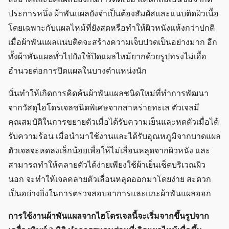
ประการหนึ่ง ผ้าพันแผลยังจำเป็นต้องสัมผัสและแนบติดผิวเนื้อ
โดยเฉพาะกับแผลไหม้ที่ยังสดหรือทำให้ผิวหนังแห้งกว่าปกติ
เมื่อผ้าพันแผลแนบติดจะสร้างความเจ็บปวดเป็นอย่างมาก อีก
ทั้งผ้าพันแผลทั่วไปยังใช้ปิดแผลไหม้ยากด้วยรูปทรงไม่เอื้อ
อำนวยต่อการปิดแผลในบางตำแหน่งนัก
นั่นทำให้เกิดการคิดค้นผ้าพันแผลชนิดใหม่ที่ทำการพัฒนา
จากวัสดุไฮโดรเจลชนิดพิเศษจากสาหร่ายทะเล ตัวเจลมี
คุณสมบัติในการขยายตัวเมื่อได้รับความเย็นและหดตัวเมื่อได้
รับความร้อน เมื่อนำมาใช้งานและได้รับอุณหภูมิจากบาดแผล
ตัวเจลจะหดลงเล็กน้อยเพื่อให้ไม่เลื่อนหลุดจากผิวหนัง และ
สามารถทำให้คลายตัวได้ง่ายเพียงใช้ผ้าเย็นเช็ดบริเวณผิว
นอก จะทำให้เจลคลายตัวเลื่อนหลุดออกมาโดยง่าย สะดวก
เป็นอย่างยิ่งในการตรวจสอบอาการและแกะผ้าพันแผลออก
การใช้งานผ้าพันแผลจากไฮโดรเจลนี้จะเริ่มจากขึ้นรูปจาก