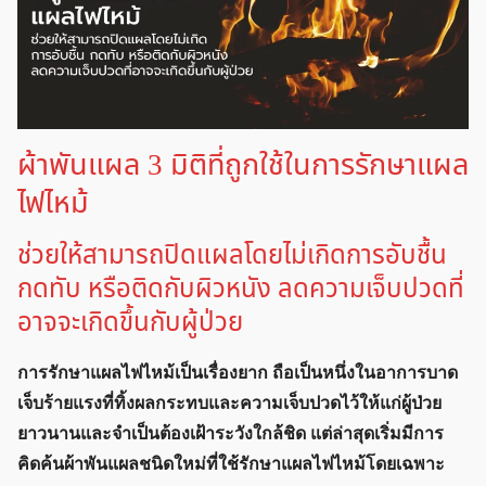
ผ้าพันแผล 3 มิติที่ถูกใช้ในการรักษาแผล
ไฟไหม้
ช่วยให้สามารถปิดแผลโดยไม่เกิดการอับชื้น
กดทับ หรือติดกับผิวหนัง ลดความเจ็บปวดที่
อาจจะเกิดขึ้นกับผู้ป่วย
การรักษาแผลไฟไหม้เป็นเรื่องยาก ถือเป็นหนึ่งในอาการบาด
เจ็บร้ายแรงที่ทิ้งผลกระทบและความเจ็บปวดไว้ให้แก่ผู้ป่วย
ยาวนานและจำเป็นต้องเฝ้าระวังใกล้ชิด แต่ล่าสุดเริ่มมีการ
คิดค้นผ้าพันแผลชนิดใหม่ที่ใช้รักษาแผลไฟไหม้โดยเฉพาะ