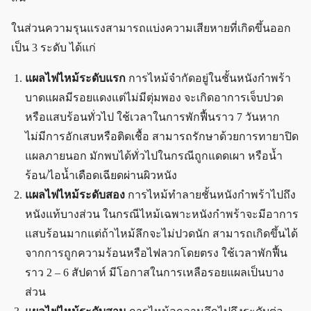
ในส่วนความรุนแรงสามารถแบ่งความเสียหายที่เกิดขึ้นออก
เป็น 3 ระดับ ได้แก่
แผลไฟไหม้ระดับแรก
การไหม้จำกัดอยู่ในชั้นหนังกำพร้า
บาดแผลมีรอยแดงแต่ไม่มีตุ่มพอง จะเกิดอาการเจ็บปวด
หรือแสบร้อนทั่วไป ใช้เวลาในการพักฟื้นราว 7 วันหาก
ไม่มีการอักเสบหรือติดเชื้อ สามารถรักษาด้วยการทายาปิด
แผลภายนอก มักพบได้ทั่วไปในกรณีถูกแดดเผา หรือน้ำ
ร้อน/ไอน้ำเดือดเฉียดผ่านผิวหนัง
แผลไฟไหม้ระดับสอง
การไหม้ทำลายชั้นหนังกำพร้าไปถึง
หนังแท้บางส่วน ในกรณีไหม้เฉพาะหนังกำพร้าจะมีอาการ
แสบร้อนมากแต่ถ้าไหม้ลึกจะไม่ปวดนัก สามารถเกิดขึ้นได้
จากการถูกความร้อนหรือไฟลวกโดยตรง ใช้เวลาพักฟื้น
ราว 2 – 6 สัปดาห์ มีโอกาสในการเหลือรอยแผลเป็นบาง
ส่วน