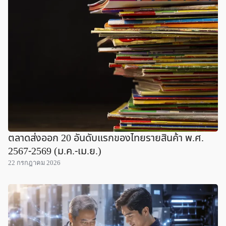
ตลาดส่งออก 20 อันดับแรกของไทยรายสินค้า พ.ศ.
2567-2569 (ม.ค.-เม.ย.)
22 กรกฎาคม 2026