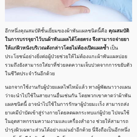
อีกหนึ่งคุณสมบัติชั้นเยี่ยมของผ้าพันแผลชนิดนี้คือ
คุณสมบัติ
ในการบรรจุยาไว้บนผ้าพันแผลได้โดยตรง จึงสามารถจ่ายยา
ให้แก่ผิวหนังบริเวณดังกล่าวโดยไม่ต้องเปิดแผลซ้ำ
เป็น
ประโยชน์อย่างยิ่งต่อผู้ป่วยช่วยให้ไม่ต้องแกะผ้าพันแผลบ่อย
รวมถึงยังสามารถใส่ยาที่ช่วยลดความเจ็บปวดจากการขยับตัว
ในชีวิตประจำวันอีกด้วย
นอกจากใช้งานกับผู้ป่วยแผลไฟไหม้แล้ว ทางผู้พัฒนาวางแผน
ว่าจะนำไปใช้ในสายงานอื่นเช่นกัน โดยพวกเขาคาดว่าผ้าพัน
แผลชนิดนี้ อาจนำไปใช้ในการรักษาผู้ป่วยมะเร็ง สามารถส่ง
ยาเคมีบำบัดเข้าสู่ร่างกายโดยลดผลกระทบแก่ผู้ป่วย ไปจนใช้
ในอุตสาหกรรมความงามและเครื่องสำอาง ช่วยให้สามารถ
บำรุงผิวเฉพาะส่วนได้อย่างแม่นยำอีกด้วย นี่จึงถือเป็นอีกหนึ่ง