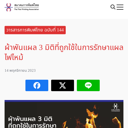
Skip
to
Search
content
for:
วารสารการพิมพ์ไทย ฉบับที่ 144
ผ้าพันแผล 3 มิติที่ถูกใช้ในการรักษาแผล
ไฟไหม้
14 พฤศจิกายน 2023