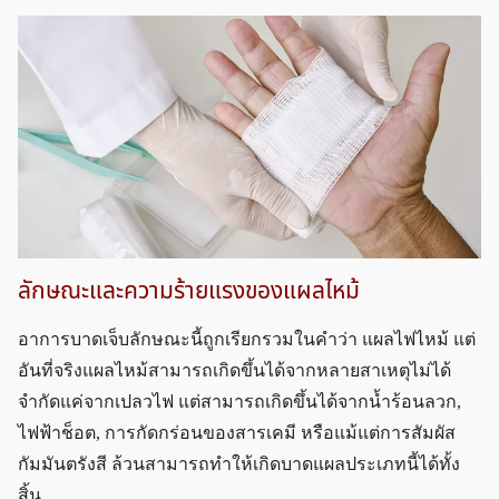
ลักษณะและความร้ายแรงของแผลไหม้
อาการบาดเจ็บลักษณะนี้ถูกเรียกรวมในคำว่า แผลไฟไหม้ แต่
อันที่จริงแผลไหม้สามารถเกิดขึ้นได้จากหลายสาเหตุไม่ได้
จำกัดแค่จากเปลวไฟ แต่สามารถเกิดขึ้นได้จากน้ำร้อนลวก,
ไฟฟ้าช็อต, การกัดกร่อนของสารเคมี หรือแม้แต่การสัมผัส
กัมมันตรังสี ล้วนสามารถทำให้เกิดบาดแผลประเภทนี้ได้ทั้ง
สิ้น