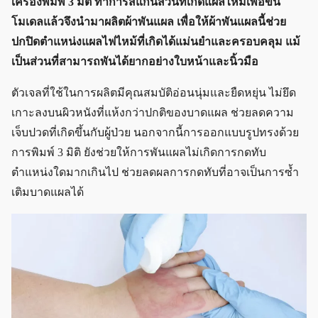
เครื่องพิมพ์ 3 มิติ ทำการสแกนส่วนที่เกิดแผลไหม้เพื่อขึ้น
โมเดลแล้วจึงนำมาผลิตผ้าพันแผล เพื่อให้ผ้าพันแผลนี้ช่วย
ปกปิดตำแหน่งแผลไฟไหม้ที่เกิดได้แม่นยำและครอบคลุม แม้
เป็นส่วนที่สามารถพันได้ยากอย่างใบหน้าและนิ้วมือ
ตัวเจลที่ใช้ในการผลิตมีคุณสมบัติอ่อนนุ่มและยืดหยุ่น ไม่ยึด
เกาะลงบนผิวหนังที่แห้งกว่าปกติของบาดแผล ช่วยลดความ
เจ็บปวดที่เกิดขึ้นกับผู้ป่วย นอกจากนี้การออกแบบรูปทรงด้วย
การพิมพ์ 3 มิติ ยังช่วยให้การพันแผลไม่เกิดการกดทับ
ตำแหน่งใดมากเกินไป ช่วยลดผลการกดทับที่อาจเป็นการซ้ำ
เติมบาดแผลได้