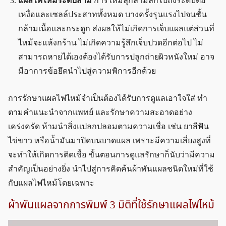
แผลไฟไหม้ระดับสาม
การไหม้ลุกลามลึกไปถึงระดับต่อ
เหงื่อและเซลล์ประสาททั้งหมด บางครั้งรุนแรงไปจนชั้น
กล้ามเนื้อและกระดูก ส่งผลให้ไม่เกิดการเจ็บแผลแต่ส่วนที่
ไหม้จะแห้งกร้าน ไม่เกิดความรู้สึกเจ็บปวดอีกต่อไป ไม่
สามารถหายได้เองต้องได้รับการปลูกถ่ายผิวหนังใหม่ อาจ
มีอาการข้อยึดนำไปสู่ความพิการอีกด้วย
การรักษาแผลไฟไหม้จำเป็นต้องได้รับการดูแลเอาใจใส่ ทำ
ตามคำแนะนำจากแพทย์ และรักษาความสะอาดอย่าง
เคร่งครัด ห้ามนำสิ่งแปลกปลอมตามความเชื่อ เช่น ยาสีฟัน
ไข่ขาว หรือน้ำมันมาปิดบนบาดแผล เพราะมีความเสี่ยงสูงที่
จะทำให้เกิดการติดเชื้อ ขั้นตอนการดูแลรักษาก็นับว่ามีความ
สำคัญเป็นอย่างยิ่ง นำไปสู่การคิดค้นผ้าพันแผลชนิดใหม่ที่ใช้
กับแผลไฟไหม้โดยเฉพาะ
ผ้าพันแผลจากการพิมพ์ 3 มิติที่ใช้รักษาแผลไฟไหม้