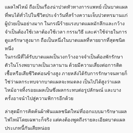
แผลไฟไหม้ ถือเป็นเรื่องน่าปวดหัวทางการแพทย์ เป็นบาดแผล
ที่พบได้ทั่วไปในชีวิตประจำวันที่สร้างความเจ็บปวดทรมานแก่
ผู้ป่วยเป็นอย่างมาก ในกรณีร้ายแรงบาดแผลมักลึกและกว้าง
จำเป็นต้องใช้เวลาต้องใช้เวลา กรรมวิธี และค่าใช้จ่ายในการ
ดูแลรักษาสูงมาก ถือเป็นหนึ่งในบาดแผลที่หายยากที่สุดชนิด
หนึ่ง
ในกรณีที่ได้รับบาดแผลเป็นวงกว้างอาจจำเป็นต้องพักรักษา
ตัวในโรงพยาบาลเป็นเวลานาน ด้วยมีความเสี่ยงต่อการติด
เชื้อหรือเสียชีวิตค่อนข้างสูง ภายหลังได้รับการรักษาจนหายก็
ใช่ว่าผลกระทบจากบาดแผลจะหมดลง เป็นไปได้สูงว่าแผล
ไหม้อาจทิ้งรอยแผลเป็นซึ่งผลกระทบต่อรูปลักษณ์ และบาง
ครั้งอาจนำไปสู่ความพิการอีกด้วย
ล่าสุดมีการคิดค้นผ้าพันแผลชนิดใหม่ที่ออกแบบมารักษาแผล
ไฟไหม้โดยเฉพาะก็จริง แต่คงต้องพูดถึงรายละเอียดบาดแผล
ประเภทนี้กันเสียหน่อย