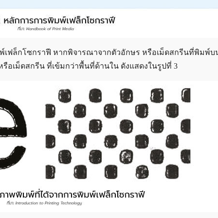
เฟล็กโซกราฟี หากพิจารณาจากตัวอักษร หรือเม็ดสกรีนที่พิมพ์บนว
เม็ดสกรีน ที่เข้มกว่าพื้นที่ด้านใน ดังแสดงในรูปที่ 3