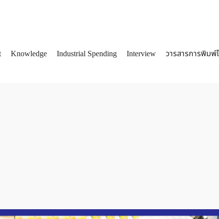
t
Knowledge
Industrial Spending
Interview
วารสารการพิมพ์
arch
: