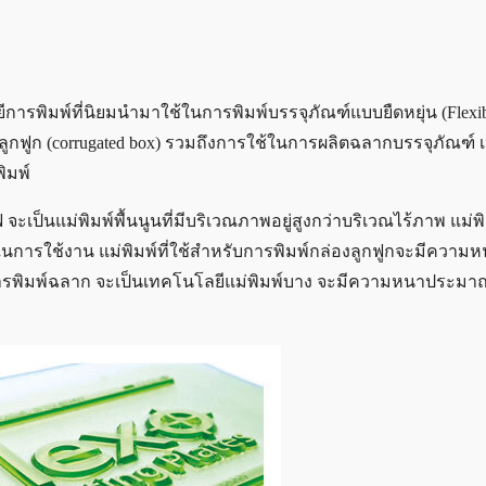
การพิมพ์ที่นิยมนำมาใช้ในการพิมพ์บรรจุภัณฑ์แบบยืดหยุ่น (Flexi
ูกฟูก (corrugated box) รวมถึงการใช้ในการผลิตฉลากบรรจุภัณฑ์ 
ิมพ์
จะเป็นแม่พิมพ์พื้นนูนที่มีบริเวณภาพอยู่สูงกว่าบริเวณไร้ภาพ แม่
ในการใช้งาน แม่พิมพ์ที่ใช้สำหรับการพิมพ์กล่องลูกฟูกจะมีความ
ับการพิมพ์ฉลาก จะเป็นเทคโนโลยีแม่พิมพ์บาง จะมีความหนาประมา