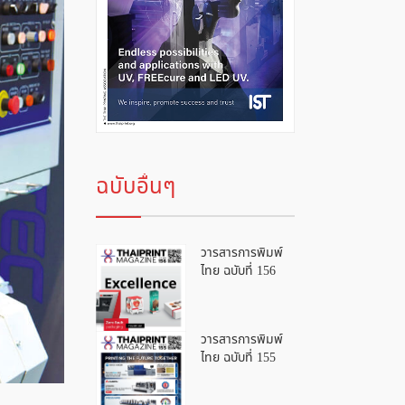
ฉบับอื่นๆ
วารสารการพิมพ์
ไทย ฉบับที่ 156
วารสารการพิมพ์
ไทย ฉบับที่ 155