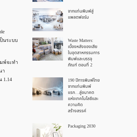
จากแท่นพิมพ์สู่
แพลตฟอร์ม
ble
Waste Matters:
เป็นระบบ
เบื้องหลังของเสีย
ในอุตสาหกรรมการ
พิมพ์และบรรจุ
พิมพ์จะทำ
ภัณฑ์ ตอนที่ 2
หนา
ณ 1.14
190 ปีการพิมพ์ไทย
จากแท่นพิมพ์
แรก…สู่อนาคต
แห่งเทคโนโลยีและ
ความคิด
สร้างสรรค์
Packaging 2030