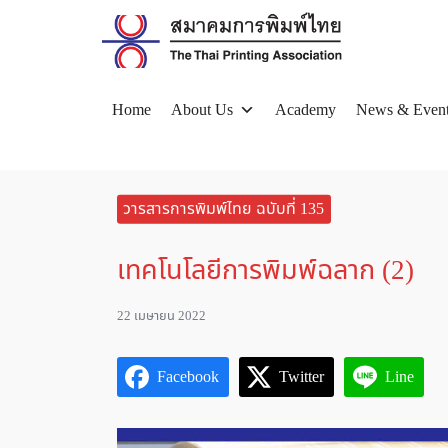
Skip
to
content
Home
About Us
Academy
News & Even
Se
for
วารสารการพิมพ์ไทย ฉบับที่ 135
เทคโนโลยีการพิมพ์ฉลาก (2)
22 เมษายน 2022
Facebook
Twitter
Line