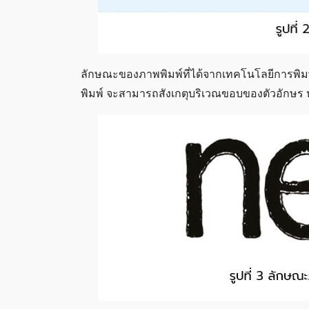
ลักษณะของภาพพิมพ์ที่ได้จากเทคโนโลยีการพิมพ์
พิมพ์ จะสามารถสังเกตุบริเวณขอบของตัวอักษร หรือ