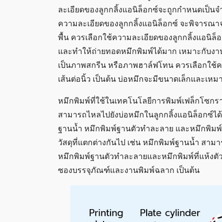
ละเอียดของลูกกลิ้งแอนิล็อกซ์จะถูกกำหนดเป็นจำนวนเ
ความละเอียดของลูกกลิ้งแอนิล็อกซ์ จะพิจารณา
พื้น ควรเลือกใช้ความละเอียดของลูกกลิ้งแอนิล็อ
และทำให้ถ่ายทอดหมึกพิมพ์ได้มาก เหมาะกับงาน
เป็นภาพสกรีน หรือภาพฮาล์ฟโทน ควรเลือกใช้ควา
เส้นต่อนิ้ว เป็นต้น บ่อหมึกจะมีขนาดเล็กและเห
หมึกพิมพ์ที่ใช้ในเทคโนโลยีการพิมพ์เฟล็กโซกราฟ
สามารถไหลไปยังบ่อหมึกในลูกกลิ้งแอนิล็อกซ์ได้
ฐานน้ำ หมึกพิมพ์ฐานตัวทำละลาย และหมึกพิมพ์ที
วัสดุที่แตกต่างกันไป เช่น หมึกพิมพ์ฐานน้ำ สา
หมึกพิมพ์ฐานตัวทำละลายและหมึกพิมพ์ที่แห้งตั
ซองบรรจุภัณฑ์และงานพิมพ์ฉลาก เป็นต้น