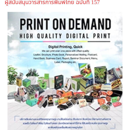
ผู้สนับสนุนวารสารการพิมพ์ไทย ฉบับที่ 157