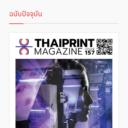
ฉบับปัจจุบัน