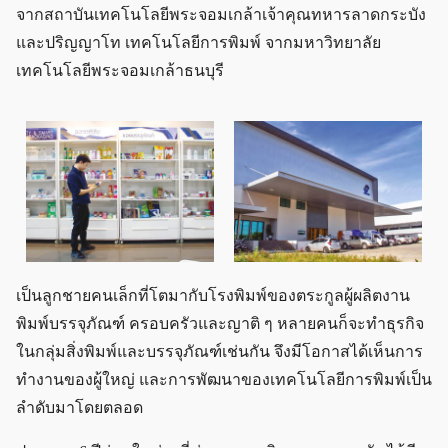
จากสถาบันเทคโนโลยีพระจอมเกล้าเจ้าคุณทหารลาดกระบัง
และปริญญาโท เทคโนโลยีการพิมพ์ จากมหาวิทยาลัย
เทคโนโลยีพระจอมเกล้าธนบุรี
เป็นลูกชายคนเล็กที่โตมากับโรงพิมพ์ของตระกูลผู้ผลิตงาน
พิมพ์บรรจุภัณฑ์ ครอบครัวและญาติ ๆ หลายคนก็จะทำธุรกิจ
ในกลุ่มสิ่งพิมพ์และบรรจุภัณฑ์เช่นกัน จึงมีโอกาสได้เห็นการ
ทำงานของผู้ใหญ่ และการพัฒนาของเทคโนโลยีการพิมพ์เป็น
ลำดับมาโดยตลอด