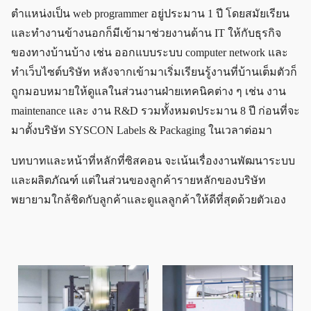
ตำแหน่งเป็น web programmer อยู่ประมาน 1 ปี โดยสมัยเรียน
และทำงานข้างนอกก็มีเข้ามาช่วยงานด้าน IT ให้กับธุรกิจ
ของทางบ้านบ้าง เช่น ออกแบบระบบ computer network และ
ทำเว็บไซต์บริษัท หลังจากเข้ามาเริ่มเรียนรู้งานที่บ้านเต็มตัวก็
ถูกมอบหมายให้ดูแลในส่วนงานฝ่ายเทคนิคต่าง ๆ เช่น งาน
maintenance และ งาน R&D รวมทั้งหมดประมาน 8 ปี ก่อนที่จะ
มาตั้งบริษัท SYSCON Labels & Packaging ในเวลาต่อมา
บทบาทและหน้าที่หลักที่ซิสคอน จะเน้นเรื่องงานพัฒนาระบบ
และผลิตภัณฑ์ แต่ในส่วนของลูกค้ารายหลักของบริษัท
พยายามใกล้ชิดกับลูกค้าและดูแลลูกค้าให้ดีที่สุดด้วยตัวเอง