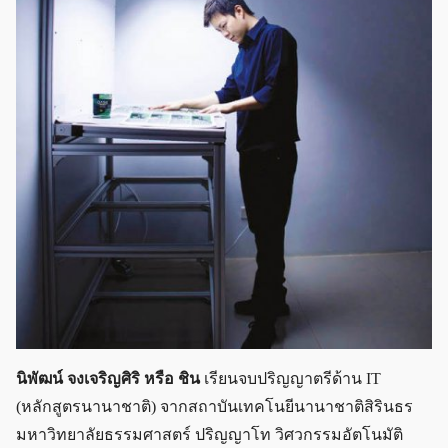
นิพัฒน์ จงเจริญศิริ หรือ ชิน
เรียนจบปริญญาตรีด้าน IT
(หลักสูตรนานาชาติ) จากสถาบันเทคโนยีนานาชาติสิรินธร
มหาวิทยาลัยธรรมศาสตร์ ปริญญาโท วิศวกรรมอัตโนมัติ