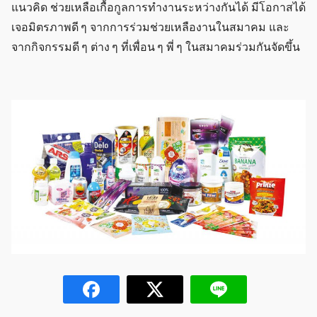
แนวคิด ช่วยเหลือเกื้อกูลการทำงานระหว่างกันได้ มีโอกาสได้
เจอมิตรภาพดี ๆ จากการร่วมช่วยเหลืองานในสมาคม และ
จากกิจกรรมดี ๆ ต่าง ๆ ที่เพื่อน ๆ พี่ ๆ ในสมาคมร่วมกันจัดขึ้น