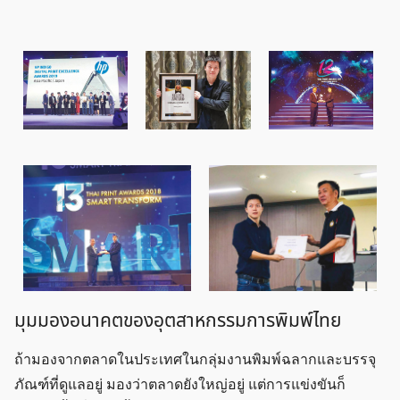
มุมมองอนาคตของอุตสาหกรรมการพิมพ์ไทย
ถ้ามองจากตลาดในประเทศในกลุ่มงานพิมพ์ฉลากและบรรจุ
ภัณฑ์ที่ดูแลอยู่ มองว่าตลาดยังใหญ่อยู่ แต่การแข่งขันก็