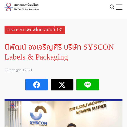
Skip
to
Search
content
for:
วารสารการพิมพ์ไทย ฉบับที่ 131
นิพัฒน์ จงเจริญศิริ บริษัท SYSCON
Labels & Packaging
22 กรกฎาคม 2021