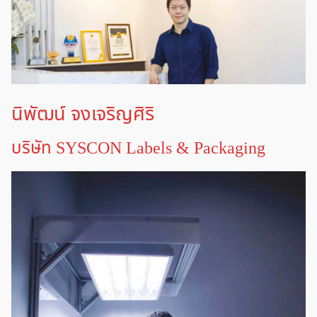
นิพัฒน์ จงเจริญศิริ
บริษัท SYSCON Labels & Packaging