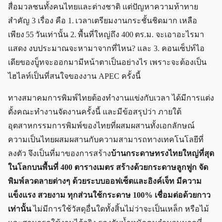
สื่อมวลชนทั้งคนไทยและต่างชาติ แต่ปัญหาความท้าทาย
สำคัญ 3 เรื่อง คือ 1. เวลาเตรียมงานกระชั้นชิดมาก เหลือ
เพียง 55 วันเท่านั้น 2. พื้นที่ใหญ่ถึง 400 ตร.ม. จะเอาอะไรมา
แสดง งบประมาณจะหามาจากที่ไหน? และ 3. คอนเซ็ปท์ไอ
เดียของบู็ทจะออกมามีหน้าตาเป็นอย่างไร เพราะจะต้องเป็น
ไฮไลท์เป็นที่สนใจของงาน APEC ครั้งนี้
ทางสมาคมการพิมพ์ไทยต้องทำงานแข่งกับเวลา ได้มีการแต่ง
ตั้งคณะทำงานจัดงานครั้งนี้ และมีข้อสรุปว่า ภายใต้
อุตสาหกรรมการพิมพ์ของไทยที่ผสมผสานทั้งเอกลักษณ์
ความเป็นไทยผสมผสานกับความสามารถทางเทคโนโลยีที่
ลงตัว จึงเป็นที่มาของการสร้าง
บ้านกระดาษทรงไทยใหญ่ที่สุด
ในโลกบนพื้นที่ 400 ตารางเมตร สร้างด้วยกระดาษลูกฟูก จัด
พิมพ์ลวดลายต่างๆ ด้วยระบบออฟเซ็ตและอิงค์เจ็ท มีความ
แข็งแรง สวยงาม ทุกส่วนใช้กระดาษ 100% เชื่อมต่อด้วยกาว
เท่านั้น
ไม่มีการใช้วัสดุอื่นใดทั้งสิ้นไม่ว่าจะเป็นเหล็ก หรือไม้