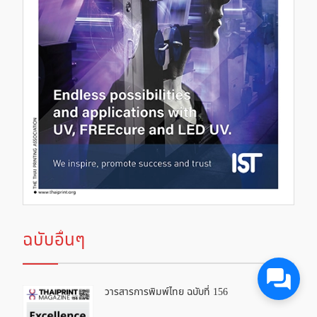
ฉบับอื่นๆ
วารสารการพิมพ์ไทย ฉบับที่ 156