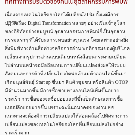
ทิศทางการปรับตัวของคนในอุตสาหกรรมการพิมพ์
เนื่องจากเทคโนโลยีของโลกได้เปลี่ยนไป นับตั้งแต่มีการ
ปฏิวัติเรื่อง Digital Transformation หลายๆ อย่างเริ่มเข้าสู่โลก
ของดิจิทัลอย่างสมบูรณ์ อุตสาหกรรมการพิมพ์ก็เป็นอุตสาห
กรรมแรกๆ ที่ได้รับผลกระทบอย่างรุนแรง โดยเฉพาะอย่างยิ่ง
สิ่งพิมพ์ทางด้านสื่อต่างๆหรือการอ่าน พฤติกรรมของผู้บริโภค
เปลี่ยนจากรูปการอ่านแบบเดิมบนหนังสือบนกระดาษเปลี่ยน
ไปอ่านบนหน้าจอมือถือแทน การเปลี่ยนแปลงส่งผลให้ระบบ
สังคมและการค้าที่เปลี่ยนไป เกิดพ่อค้าแม่ค้าออนไลน์ขึ้นมา
เกิดมนุษย์พันธุ์ Start up ขึ้นมา สินค้าชุมชน หรือสินค้า OTOP
มีจำนวนมากขึ้น มีการซื้อขายทางออนไลน์เพิ่มขึ้นอย่าง
รวดเร็ว การซื้อของจะซื้อบ่อยและถี่ขึ้นเป็นลักษณะการซื้อ
แบบปลีกย่อยมากขึ้น เพราะฉะนั้นอนาคตของงาน PPI
แนวทางจะต้องมีการเปลี่ยนแปลงให้สอดคล้องไปทิศทางการ
เปลี่ยนแปลงของเทคโนโลยีของโลกที่เปลี่ยนแปลงไปอย่าง
รวดเร็วมาก