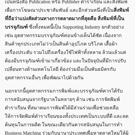
เป็นหนังสือ Publication หรือ Publisher ตำราเรียน และสิ่งพิมพ์
เพื่อการโฆษณาประชาสัมพันธ์ และอีกส่วนหนึ่งที่เป็น
สิ่งพิมพ์
ที่ถือว่าแบ่งสัดส่วนทางการตลาดมากที่สุดคือ สิ่งพิมพ์ที่เป็น
บรรจุภัณฑ์
ซึ่งทั้งหมดนี้เป็น Supporting Industry ยกตัวอย่าง
เช่น อุตสาหกรรมบรรจุภัณฑ์ค่อนข้างเห็นได้ชัด เนื่องจาก
สินค้าทุกประเภทไม่ว่าเป็นสินค้าอุปโภค บริโภค เสื้อผ้า
เครื่องประดับ รวมไปถึงเครื่องใช้ไฟฟ้าทั้งหลาย ล้วนแล้วแต่
ต้องมีบรรจุภัณฑ์เข้ามาเกี่ยวข้อง และในปัจจุบันที่มีการปรับ
เปลี่ยนทางด้านเทคโนโลยี ต้องร่วมมือเป็นพันธมิตรกับ
อุตสาหกรรมอื่นๆ เพื่อพัฒนาไปด้วยกัน
นอกจากนี้อุตสาหกรรมการพิมพ์และบรรจุภัณฑ์ควรได้รับ
การสนับสนุนจากรัฐบาลในหลายๆ ด้าน เช่น การจัดพิมพ์
ตำราเรียน ที่สมาคมการพิมพ์ได้มีส่วนร่วมเพื่อช่วยเหลือ
ให้การจัดพิมพ์ตำราเรียนของทั้งประเทศเป็นระบบที่ดี และลด
ต้นทุนในการผลิต ในขณะเดียวกันควรสนับสนุนในการทำ
Business Matching ร่วมกับนานาประเทศเพื่อหาตลาดใหม่ให้ผู้