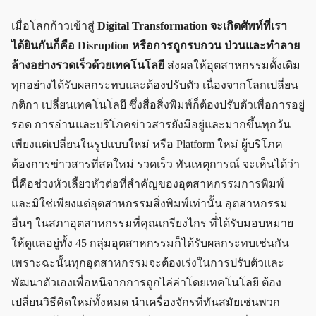
เมื่อโลกก้าวเข้าสู่
Digital Transformation จะเกิดศัพท์ที่เรา
ได้ยินกันก็คือ Disruption หรือการถูกรบกวน ป่วนและทำลาย
ล้างอย่างรวดเร็วด้วยเทคโนโลยี
ส่งผลให้อุตสาหกรรมดั้งเดิม
ทุกอย่างได้รับผลกระทบและต้องปรับตัว เนื่องจากโลกเปลี่ยน
กติกา เปลี่ยนเทคโนโลยี ซึ่งสื่อสิ่งพิมพ์ก็ต้องปรับตัวเพื่อการอยู่
รอด การอ่านและบริโภคข่าวสารยังมีอยู่และมากขึ้นทุกวัน
เพียงแต่เปลี่ยนในรูปแบบใหม่ หรือ Platform ใหม่ ผู้บริโภค
ต้องการข่าวสารที่สดใหม่ รวดเร็ว ทันเหตุการณ์ จะเห็นได้ว่า
นี่คือช่วงหัวเลี้ยวหัวต่อที่สำคัญของอุตสาหกรรมการพิมพ์
และมิใช่เพียงแต่อุตสาหกรรมสิ่งพิมพ์เท่านั้น อุตสาหกรรม
อื่นๆ ในสภาอุตสาหกรรมที่คุณเกรียงไกร ที่่ได้รับมอบหมาย
ให้ดูแลอยู่ทั้ง 45 กลุ่มอุตสาหกรรมก็ได้รับผลกระทบเช่นกัน
เพราะฉะนั้นทุกอุตสาหกรรมจะต้องเร่งในการปรับตัวและ
พัฒนาตัวเองเพื่อหนีจากการถูกไล่ล่าโดยเทคโนโลยี ต้อง
เปลี่ยนวิธีคิดใหม่ทั้งหมด นำเครื่องจักรที่ทันสมัยเช่นพวก