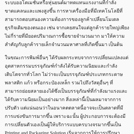
ระบบออโตเมชั่นหรือหุ่นยนต์มาทดแทนแรงงานที่กำลัง
ขาดแคลนและแพงสูงขึ้น การหาเครื่องมือที่มีเทคโนโลยีที่
สามารถตอบสนองความต้องการของลูกค้าเปลี่ยนโมเดล
ธุรกิจเดิมของตนเอง เช่น จากเคยสนใจแต่ลูกค้ารายใหญ่เพียง
ไม่กี่รายที่มียอดปริมาณการซื้อขายจำนวนมาก มาให้ความ
สำคัญกับลูกค้ารายเล็กจำนวนมหาศาลที่เกิดขึ้นมา เป็นต้น
ในขณะการพิมพ์อื่นๆ ได้รับผลกระทบจากการเปลี่ยนแปลงแต่
อุตสาหกรรมบรรจุภัณฑ์กำลังได้รับความนิยมและกำลัง
เติบโตจากทั่วโลก ไม่ว่าจะเป็นบรรจุภัณฑ์ประเภทกระดาษ
พลาสติก แก้ว หรือกระป๋องเหล็ก รวมไปถึงวัสดุอื่นๆ ที่
สามารถย่อยสลายเองได้ซึ่งเป็นบรรจุภัณฑ์ที่กำลังมาแรงและ
ได้รับความนิยมเป็นอย่างมาก สิ่งเหล่านี้เป็นผลมาจากการ
ปรับตัว แต่แน่นอนว่าในอนาคตตลาดนี้อาจจะเป็นตลาดที่มี
การแข่งขันการมากขึ้น เพราะฉะนั้น ผู้ประกอบการจะต้องมี
การเปลี่ยนตัวเองเป็นผู้ให้บริการแบบครบวงจรมากขึ้นเป็น
Printing and Packaging Solution เริ่มจากการให้การปรึกษา