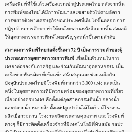
เครื่องพิมพ์ที่ใช้แล้วเครื่องแรกเข้าสู่ประเทศไทย หลังจากนั้น
การพิมพ์ของไทยได้มีการพัฒนาและขยายตัวไปตามอัตรา
การขยายตัวทางเศรษฐกิจของประเทศที่เติบโตขึ้นตลอด การ
ปฎิรูปด้านการศึกษา ทำให้คนไทยอ่านหนังสือมากขี้น ส่งผลดี
ให้อุตสาหกรรมการพิมพ์ไทยเจริญรุดหน้าขึ้นตามลำดับ
สมาคมการพิมพ์ไทยก่อตั้งขึ้นมา 72 ปี เป็นการรวมตัวของผู้
ประกอบการอุตสาหกรรมการพิมพ์
เพื่อเป็นตัวแทนในการ
เจรจาต่อรองกับภาครัฐ และร่วมกันพัฒนาอุตสาหกรรม เป็น
เครือข่ายพันธมิตรที่เข้มแข็ง สนับสนุนและช่วยเหลือกัน
ปัจจุบันประเทศไทยมีโรงพิมพ์มากกว่า 3,000 แห่ง และเป็น
หนึ่งในอุตสาหกรรมที่มีความพร้อมของอุตสาหกรรมที่เกี่ยว
เนื่องอย่างครบวงจร คือตั้งแต่อุตสาหกรรมต้นน้ำ กลางน้ำ
และปลายน้ำ หมายถึง ตั้งแต่ปลูกป่าต้นไม้โตเร็ว มีโรงงาน
ผลิตเยื่อกระดาษ โรงงานผลิตกระดาษคุณภาพ และโรงพิมพ์
ต่างๆ ก็มีการติดตั้งเครื่องจักรที่มีเทคโนโลยีที่ทันสมัย กอปร