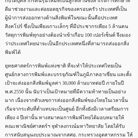
กับได้บุคลากรคนรุ่นใหม่ที่เป็นลูกหลานซึ่งสำเร็จการศึกษาที่
ดีมาช่วยงานและต่อยอดธุรกิจของครอบครัว ประเทศที่เป็น
ผู้นำการส่งออกทางด้านสิ่งพิมพ์ในขณะนั้นคือประเทศ
สิงคโปร์ ซึ่งเป็นเพียงเกาะเล็กๆ ที่มีประชากรเพียง 5 ล้านคน
วัสดุการพิมพ์ทุกอย่างต้องนำเข้าเกือบ 100 เปอร์เซ็นต์ จึงมอง
ว่าประเทศไทยน่าจะเป็นอีกประเทศหนึ่งที่สามารถส่งออกสิ่ง
พิมพ์ได้
ยุทธศาสตร์การพิมพ์แห่งชาติ ที่จะทำให้ประเทศไทยเป็น
ศูนย์กลางการพิมพ์และบรรจุภัณฑ์ในภูมิภาคอาเซี่ยน และตั้ง
เป้าจะส่งออกสิ่งพิมพ์มูลค่า 30,000 ล้านบาทต่อปี ภายในปี
พ.ศ.2550 นั้น นับว่าเป็นเป้าหมายที่มีความท้าทายเป็นอย่าง
มาก เนื่องจากตัวเลขการส่งออกสิ่งพิมพ์ของไทยในเวลานั้น
เริ่มจากระดับที่ต่ำแทบจะเป็นศูนย์ อีกทั้งยังมีเวลาเตรียมการ
เพียง 4 ปีเท่านั้น ทางสมาคมการพิมพ์ไทยได้มอบหมายให้
คณะพาณิชย์ศาสตร์ฯ จุฬาลงกรณ์มหาวิทยาลัย โดยได้รับ
การสนับสนุนงบประมาณจากสศอ. กระทรวงอุตสาหกรรม ให้