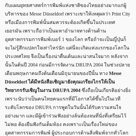
กับแผนยุทธศาสตร์การพิมพ์แห่งชาติของไทยอย่างมากแก่ผู้
บริหารของ Messe Düsseldorf เพราะเขาให้เหตุผลว่า Print City
หรือเมืองการพิมพ์นั้นสมควรจะต้องเกิดขึ้นในประเทศ
เยอรมัน เพราะถือว่าเป็นมหาอำนาจทางด้านด้าน
อุตสาหกรรมการพิมพ์เบอร์ 1 ของโลก หรือถ้าจะเป็นญี่ปุ่นก็
จะไม่รู้สึกแปลกใจเท่าไหร่นัก แต่นี่จะเกิดแห่งแรกของโลกใน
ประเทศไทย จึงเป็นเรื่องน่าตื่นเต้นและน่าสนใจมาก หลังจาก
นั้นในต้นปี 2004 ก่อนมีการจัดงาน DRUPA 2004 ในช่วงปลาย
เดือนพฤษภาคมถึงต้นเดือนมิถุนายนของปีนั้น ทาง
Messe
Düsseldorf ได้มีหนังสือเชิญมายังคุณเกรียงไกรให้เป็น
วิทยากรรับเชิญในงาน DRUPA 2004
ซึ่งถือเป็นเกียรติอย่างยิ่ง
เพราะนับว่าเป็นคนไทยคนแรกที่มีโอกาสได้ขึ้นไปในเวที
ระดับโลกของ DRUPA การพูดในวันนั้นได้รับความสนใจ
อย่างมาก และมีผู้เข้าร่วมฟังอย่างล้นห้องจนที่นั่งที่เตรียมไว้
ไม่พอ ต้องยืนฟังกันเต็มห้อง คงเพราะเป็นเรื่องใหม่ของ
อุตสาหกรรมการพิมพ์ ผู้ประกอบการด้านสิ่งพิมพ์จากทั่วโลก