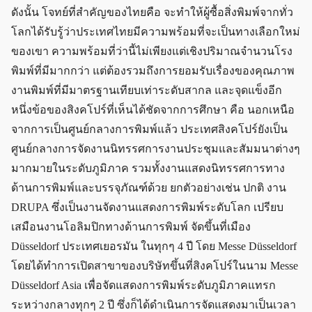
ดังนั้น โจทย์ที่สำคัญของไทยคือ จะทำให้ผู้ซื้อสิ่งพิมพ์จากทั่ว
โลกได้รับรู้ว่าประเทศไทยมีความพร้อมที่จะเป็นทางเลือกใหม่
ของเขา ความพร้อมที่ว่านี้ไม่เพียงแต่เชิงปริมาณจำนวนโรง
พิมพ์ที่มีมากกว่า แต่ต้องรวมถึงการยอมรับเรื่องของคุณภาพ
งานพิมพ์ที่มีมาตรฐานเทียบเท่าระดับสากล และจุดแข็งอีก
หนึ่งข้อของสิงคโปร์ที่เห็นได้ชัดจากการศึกษา คือ นอกเหนือ
จากการเป็นศูนย์กลางการพิมพ์แล้ว ประเทศสิงคโปร์ยังเป็น
ศูนย์กลางการจัดงานนิทรรศการงานประชุมและสัมมนาต่างๆ
มากมายในระดับภูมิภาค รวมทั้งงานแสดงนิทรรศการทาง
ด้านการพิมพ์และบรรจุภัณฑ์ด้วย ยกตัวอย่างเช่น ปกติ งาน
DRUPA ซึ่งเป็นงานจัดงานแสดงการพิมพ์ระดับโลก เปรียบ
เสมือนงานโอลิมปิกทางด้านการพิมพ์ จัดขึ้นที่เมือง
Düsseldorf ประเทศเยอรมัน ในทุกๆ 4 ปี โดย Messe Düsseldorf
โดยได้ทำการเปิดสาขาของบริษัทขึ้นที่สิงคโปร์ในนาม Messe
Düsseldorf Asia เพื่อจัดแสดงการพิมพ์ระดับภูมิภาคแทรก
ระหว่างกลางทุกๆ 2 ปี ซึ่งก็ได้ดำเนินการจัดแสดงมาเป็นเวลา