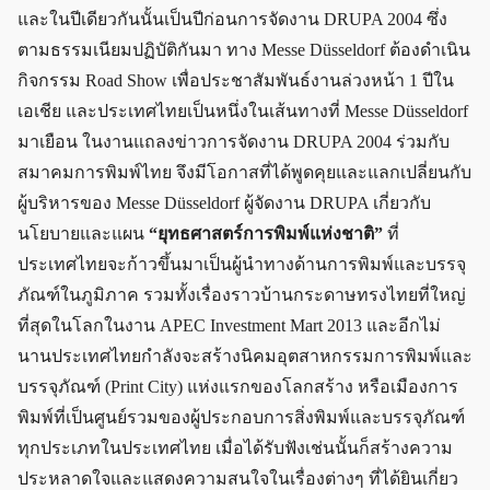
และในปีเดียวกันนั้นเป็นปีก่อนการจัดงาน DRUPA 2004 ซึ่ง
ตามธรรมเนียมปฏิบัติกันมา ทาง Messe Düsseldorf ต้องดำเนิน
กิจกรรม Road Show เพื่อประชาสัมพันธ์งานล่วงหน้า 1 ปีใน
เอเชีย และประเทศไทยเป็นหนึ่งในเส้นทางที่ Messe Düsseldorf
มาเยือน ในงานแถลงข่าวการจัดงาน DRUPA 2004 ร่วมกับ
สมาคมการพิมพ์ไทย จึงมีโอกาสที่ได้พูดคุยและแลกเปลี่ยนกับ
ผู้บริหารของ Messe Düsseldorf ผู้จัดงาน DRUPA เกี่ยวกับ
นโยบายและแผน
“ยุทธศาสตร์การพิมพ์แห่งชาติ”
ที่
ประเทศไทยจะก้าวขึ้นมาเป็นผู้นำทางด้านการพิมพ์และบรรจุ
ภัณฑ์ในภูมิภาค รวมทั้งเรื่องราวบ้านกระดาษทรงไทยที่ใหญ่
ที่สุดในโลกในงาน APEC Investment Mart 2013 และอีกไม่
นานประเทศไทยกำลังจะสร้างนิคมอุตสาหกรรมการพิมพ์และ
บรรจุภัณฑ์ (Print City) แห่งแรกของโลกสร้าง หรือเมืองการ
พิมพ์ที่เป็นศูนย์รวมของผู้ประกอบการสิ่งพิมพ์และบรรจุภัณฑ์
ทุกประเภทในประเทศไทย เมื่อได้รับฟังเช่นนั้นก็สร้างความ
ประหลาดใจและแสดงความสนใจในเรื่องต่างๆ ที่ได้ยินเกี่ยว