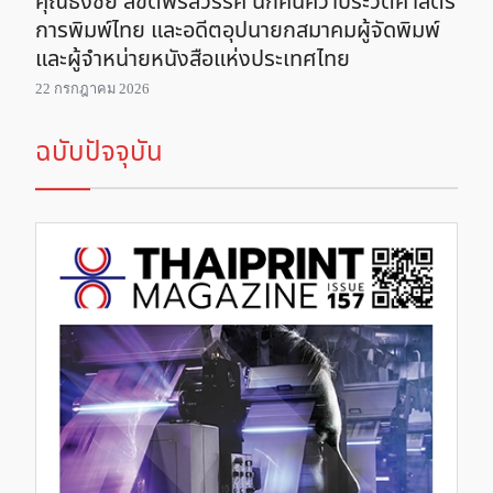
คุณธงชัย ลิขิตพรสวรรค์ นักค้นคว้าประวัติศาสตร์
การพิมพ์ไทย และอดีตอุปนายกสมาคมผู้จัดพิมพ์
และผู้จำหน่ายหนังสือแห่งประเทศไทย
22 กรกฎาคม 2026
ฉบับปัจจุบัน