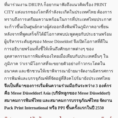
ที่มาร่วมงาน DRUPA ก็อยากมาฟังถึงแนวคิดเรื่อง PRINT
CITY แห่งแรกของโลกที่กำลังจะเกิดในประเทศไทย ต้องการ
ทราบถึงการเตรียมความพร้อมในการที่ประเทศไทยประกาศ
จะก้าวขึ้นเป็นศูนย์กลางผู้ส่งออกสิ่งพิมพ์ในภูมิภาคอาเซี่ยน
หลังจากที่พูดเสร็จก็ได้มีโอกาสพบปะพูดคุยกับประธานพร้อม
ผู้บริหารระดับสูงของ Messe Düsseldorf จึงเปิดโอกาสที่ดีใน
การอธิบายพร้อมทั้งชี้ให้เห็นถึงศักยภาพต่างๆ ของ
อุตสาหกรรมการพิมพ์ของไทยเมื่อเทียบกับประเทศอื่นๆ ใน
ภูมิภาค ว่าเรามีโอกาสที่จะขยายตัวอย่างก้าวกระโดดใน
อนาคต และชักชวนให้เขาพิจารณาย้ายมาจัดงานนิทรรศการ
การพิมพ์และบรรจุภัณฑ์ที่จัดอยู่ที่สิงคโปร์มายังประเทศไทย
จึงเป็นที่มาของการเริ่มต้นความร่วมมือกันระหว่าง 3 องค์กร
คือ Messe Düsseldorf Asia (บริษัทลูกของ Messe Düsseldorf)
สมาคมการพิมพ์ไทย และสมาคมการบรรจุภัณฑ์ไทย จัดงาน
Pack Print International หรือ PPI ขึ้นครั้งแรกในปี 2550