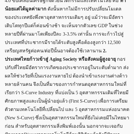
4.0 ขับเคลื่อนเศรษฐกิจด้วยนวัตกรรมและเทคโนโลยี คือ
ทำ
น้อยแต่ได้มูลค่ามาก
ดังนั้นหากไม่มีการปรับเปลี่ยนโมเดล
ของประเทศยังพึ่งพาอุตสาหกรรมเดิมๆ อยู่ แม้ว่าจะมีอัตรา
เติบโตทุกปีแต่ก็ค่อนข้างช้า จะเห็นจากตัวเลข GDP ในช่วง
หลายปีที่ผ่านมาโตเพียงปีละ 3-3.5% เท่านั้น การจะก้าวไปสู่
ประเทศที่ประชากรมีรายได้ระดับสูงคือต้องสูงกว่า 12,500
เหรียญสหรัฐต่อคน/ต่อปีนั้นอาจต้องใช้เวลานาน
2.
ประเทศไทยก้าวเข้าสู่ Aging Society หรือสังคมผู้สูงอายุ
กอร
ปกับที่ไทยมีอัตราการเกิดของประชากรอยู่ในระดับต่ำมาก ส่ง
ผลให้ช่วงวัยที่เป็นแรงงานหายไป ต้องนำเข้าแรงงานต่างด้าว
หลายล้านคน จึงเป็นที่มาของการกำหนดอุตสาหกรรมใหม่ที่
เรียกว่า S-Curve Industry ที่แบ่งเป็น 5 อุตสาหกรรมเดิมที่ไทยมี
ศักยภาพสูงและเป็นผู้นำอยุ่แล้ว (First S-Curve) เพื่อการเตรียม
ตัวตามเทคโนโลยีที่เปลี่ยนไป และ 5 อุตสาหกรรมแห่งอนาคต
(New S-Curve) ซึ่งเป็นอุตสาหกรรมใหม่ที่ยังไม่เคยมีในไทยมา
ก่อน สำหรับอุตสาหกรรมสิ่งพิมพ์เองนั้น นอกจากจะเจอกับ