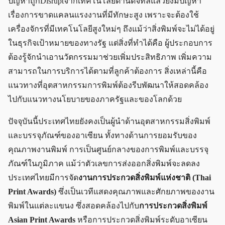
ปัญหาถูกDisruptจากเทคโนโลยีด้านดิจิทัลแล้วยังมีปัญหา
เรื่องการขาดแคลนแรงงานที่มีทักษะสูง เพราะจะต้องใช้
เครื่องจักรที่มีเทคโนโลยีสูงใหม่ๆ ถึงแม้ว่าสิ่งพิมพ์จะไม่ได้อยู่
ในธุรกิจเป้าหมายของทางรัฐ แต่สิ่งที่ทำได้คือ ผู้ประกอบการ
ต้องรู้จักนำเอานวัตกรรมมาช่วยเพิ่มประสิทธิภาพ เพิ่มความ
สามารถในการบริการได้ตามที่ลูกค้าต้องการ สิ่งเหล่านี้คือ
แนวทางที่อุตสาหกรรมการพิมพ์ต้องรีบพัฒนาให้สอดคล้อง
ไปกับแนวทางนโยบายของภาครัฐและของโลกด้วย
ปัจจุบันนี้ประเทศไทยยังคงเป็นผู้นำด้านอุตสาหกรรมสิ่งพิมพ์
และบรรจุภัณฑ์ของอาเซียน ทั้งทางด้านการยอมรับของ
คุณภาพงานพิมพ์ การเป็นศูนย์กลางของการพิมพ์และบรรจุ
ภัณฑ์ในภูมิภาค แม้ว่าตัวเลขการส่งออกสิ่งพิมพ์จะลดลง
ประเทศไทยมีการจัด
งานการประกวดสิ่งพิมพ์แห่งชาติ (Thai
Print Awards)
ซึ่งเป็นเวทีแสดงคุณภาพและศักยภาพของงาน
พิมพ์ในแต่ละแขนง ซึ่งสอดคล้องไปกับ
การประกวดสิ่งพิมพ์
Asian Print Awards
หรือการประกวดสิ่งพิมพ์ระดับอาเซียน