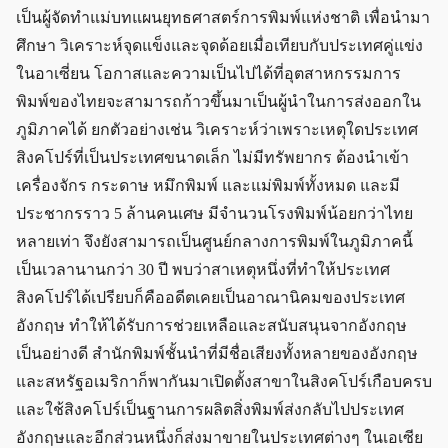
เป็นผู้จัดทำแม่บทแผนยุทธศาสตร์การพิมพ์แห่งชาติ เพื่อนำมา
ศึกษา วิเคราะห์จุดแข็งและจุดด้อยเมื่อเทียบกับประเทศคู่แข่ง
ในอาเซี่ยน โอกาสและความเป็นไปได้ที่อุตสาหกรรมการ
พิมพ์ของไทยจะสามารถก้าวขึ้นมาเป็นผู้นำในการส่งออกใน
ภูมิภาคได้ ยกตัวอย่างเช่น วิเคราะห์ว่าเพราะเหตุใดประเทศ
สิงคโปร์ที่เป็นประเทศขนาดเล็ก ไม่มีทรัพยากร ต้องนำเข้า
เครื่องจักร กระดาษ หมึกพิมพ์ และแม่พิมพ์ทั้งหมด และมี
ประชากรราว 5 ล้านคนเศษ มีจำนวนโรงพิมพ์น้อยกว่าไทย
หลายเท่า จึงยังสามารถเป็นศูนย์กลางการพิมพ์ในภูมิภาคนี้
เป็นเวลานานกว่า 30 ปี พบว่าสาเหตุหนึ่งที่ทำให้ประเทศ
สิงคโปร์ได้เปรียบก็คืออดีตเคยเป็นอาณานิคมของประเทศ
อังกฤษ ทำให้ได้รับการช่วยเหลือและสนับสนุนจากอังกฤษ
เป็นอย่างดี สำนักพิมพ์ชั้นนำที่มีชื่อเสียงทั้งหลายของอังกฤษ
และสหรัฐอเมริกาก็พากันมาเปิดตั้งสาขาในสิงคโปร์เกือบครบ
และใช้สิงคโปร์เป็นฐานการผลิตสิ่งพิมพ์ส่งกลับไปประเทศ
อังกฤษและอีกส่วนหนึ่งก็ส่งมาขายในประเทศต่างๆ ในเอเซีย