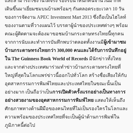
และสามารถใช้งานได้จริง รองรับน้ำหนักคนจำนวนมากที่
เดินขึ้นมาเยี่ยมชมบนบ้านพร้อมๆ กันตลอดระยะเวลา 10 วัน
ของการจัดงาน APEC Investment Mart 2013 ซึ่งถือเป็นไฮไลท์
ของงานตามที่วางแผนไว้ บรรดาผู้นำของประเทศต่างๆ พร้อม
คณะผู้ติดตามจะต้องมาขอชมบ้านกระดาษทรงไทยนี้ทุกคน
จากการนับและทำการบันทึกพบว่าตลอดทั้งงานมี
ผู้เข้ามาชม
บ้านกระดาษทรงไทยกว่า 300,000 คนและได้รับการบันทึกอยู่
ใน The Guinness Book World of Records
มีนักข่าวทั้งไทย
และจากต่างประเทศมาร่วมทำข่าวบ้านกระดาษทรงไทยที่
ใหญ่ที่สุดในโลกแพร่ข่าวนี้ออกไปทั่วโลก สร้างชื่อเสียงให้กับ
อุตสาหกรรมการพิมพ์ไทยและประเทศไทยในขณะนั้นเป็น
อย่างมาก เป็นถือว่าเป็น
การเปิดตัวครั้งแรกอย่างเป็นทางการ
อย่างสวยงามของอุตสาหกรรมการพิมพ์ไทย
แสดงให้เห็นถึง
ศักยภาพทางด้านฝีมือของคนไทยที่ไม่เป็นรองใครในโลกและ
ความพร้อมของประเทศไทยที่จะเป็นผู้นำด้านการพิมพ์ใน
ภูมิภาคนี้ต่อไป