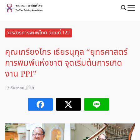
Skip
to
Search
content
for:
วารสารการพิมพ์ไทย ฉบับที่ 122
คุณเกรียงไกร เธียรนุกุล “ยุทธศาสตร์
การพิมพ์แห่งชาติ จุดเริ่มต้นการเกิด
งาน PPI”
12 กันยายน 2019