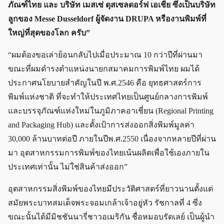
ภัณฑ์ไทย และ บริษัท เมสเซ่ ดุสเซลดอร์ฟ เอเชีย ซึ่งเป็นบริษัท
ลูกของ Messe Dusseldorf ผู้จัดงาน DRUPA หรืองานพิมพ์ที่
ใหญ่ที่สุดของโลก ครับ”
“ผมต้องขอเล่าย้อนกลับไปเมื่อประมาณ 10 กว่าปีที่ผ่านมา
ขณะที่ผมดำรงตำแหน่งนายกสมาคมการพิมพ์ไทย ผมได้
ประกาศนโยบายสำคัญในปี พ.ศ.2546 คือ ยุทธศาสตร์การ
พิมพ์แห่งชาติ ที่จะทำให้ประเทศไทยเป็นศูนย์กลางการพิมพ์
และบรรจุภัณฑ์แห่งใหม่ในภูมิภาคอาเชี่ยน (Regional Printing
and Packaging Hub) และตั้งเป้าการส่งออกสิ่งพิมพ์มูลค่า
30,000 ล้านบาทต่อปี ภายในปีพ.ศ.2550 เนื่องจากหลายปีที่ผ่าน
มา อุตสาหกรรมการพิมพ์ของไทยเน้นผลิตเพื่อใช้เองภายใน
ประเทศเท่านั้น ไม่ใช่สินค้าส่งออก”
อุตสาหกรรมสิ่งพิมพ์ของไทยมีประวัติศาสตร์ที่ยาวนานตั้งแต่
สมัยพระบาทสมเด็จพระจอมเกล้าเจ้าอยู่หัว รัชกาลที่ 4 ซี่ง
ขณะนั้นได้มีมิชชันนารี่ชาวอเมริกัน ชื่อหมอบรัดเลย์ เป็นผู้นำ