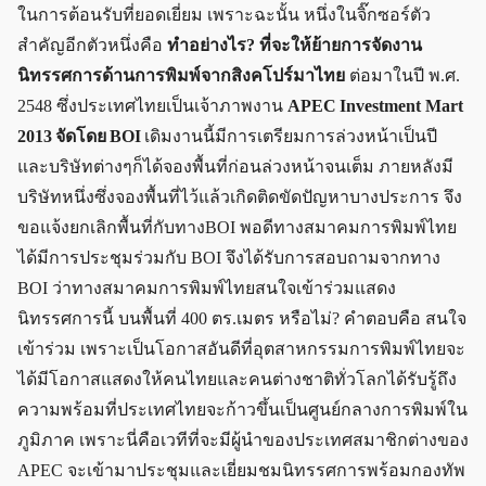
ในการต้อนรับที่ยอดเยี่ยม เพราะฉะนั้น หนึ่งในจิ๊กซอร์ตัว
สำคัญอีกตัวหนึ่งคือ
ทำอย่างไร? ที่จะให้ย้ายการจัดงาน
นิทรรศการด้านการพิมพ์จากสิงคโปร์มาไทย
ต่อมาในปี พ.ศ.
2548 ซึ่งประเทศไทยเป็นเจ้าภาพงาน
APEC Investment Mart
2013 จัดโดย BOI
เดิมงานนี้มีการเตรียมการล่วงหน้าเป็นปี
และบริษัทต่างๆก็ได้จองพื้นที่ก่อนล่วงหน้าจนเต็ม ภายหลังมี
บริษัทหนึ่งซึ่งจองพื้นที่ไว้แล้วเกิดติดขัดปัญหาบางประการ จึง
ขอแจ้งยกเลิกพื้นที่กับทางBOI พอดีทางสมาคมการพิมพ์ไทย
ได้มีการประชุมร่วมกับ BOI จึงได้รับการสอบถามจากทาง
BOI ว่าทางสมาคมการพิมพ์ไทยสนใจเข้าร่วมแสดง
นิทรรศการนี้ บนพื้นที่ 400 ตร.เมตร หรือไม่? คำตอบคือ สนใจ
เข้าร่วม เพราะเป็นโอกาสอันดีที่อุตสาหกรรมการพิมพ์ไทยจะ
ได้มีโอกาสแสดงให้คนไทยและคนต่างชาติทั่วโลกได้รับรู้ถึง
ความพร้อมที่ประเทศไทยจะก้าวขึ้นเป็นศูนย์กลางการพิมพ์ใน
ภูมิภาค เพราะนี่คือเวทีที่จะมีผู้นำของประเทศสมาชิกต่างของ
APEC จะเข้ามาประชุมและเยี่ยมชมนิทรรศการพร้อมกองทัพ