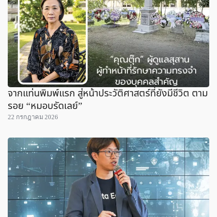
จากแท่นพิมพ์แรก สู่หน้าประวัติศาสตร์ที่ยังมีชีวิต ตาม
รอย “หมอบรัดเลย์”
22 กรกฎาคม 2026