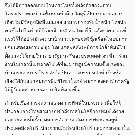
จึงได้มีการออกแบบบ้านทรงไทยทั้งหลังด้วยกระดาษ
โครงสร้างของบ้านทั้งหมดทำด้วยวัสดุที่เป็นกระดาษอย่าง
เดียวไม่มีวัสดุชนิดอื่นปนเลย สามารถรองรับน้ำหนัก โดยนำ
คนขึ้นไปยืนทำสถิติโลกถึง 680 คน โดยที่บ้านยังคงความแข็ง
แรงไว้ได้อย่างมั่นคง บนบ้านกระดาษจะมีซุ้มเรือนไทยขนาด
ย่อมแสดงผลงาน 4 มุม โดยแต่ละหลังจะมีการนำสิ่งพิมพ์ไป
ตั้งแสดงไว้ภายใน นายกรัฐมนตรีของประเทศต่างๆ ที่มาร่วม
งานในเวลานั้น พลาดไม่ได้ที่จะมาพิสูจน์ความแข็งแรงของ
บ้านกระดาษทรงไทย จึงถือเป็นอีกกิจกรรมหนึ่งที่สร้างชื่อ
เสียงให้กับสมาคมการพิมพ์ไทยเป็นอย่างมาก ส่งผลให้ภาครัฐ
ได้รู้จักอุตสาหกรรมการพิมพ์มากขึ้น
สำหรับเรื่องการจัดงานแสดงการพิมพ์ในประเทศ เพื่อให้ผู้
ประกอบการไทยสามารถเข้าถึงเทคโนโลยีการพิมพ์ได้ง่าย
และสะดวกขึ้นนั้น เดิมการจัดงานแสดงการพิมพ์จะอยู่ที่
ประเทศสิงคโปร์ เนื่องจากเมื่อก่อนสิงคโปร์ และฮ่องกงจะเป็น