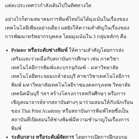
แต่ละประเทศว่ากำลังเดินไปในทิศทางใด
อย่างไรก็ตามสมาคมการพิมพ์ไทยไม่ได้มุ่งเน้นในเรื่องของ
เทคโนโลยีเพียงอย่างเดียว แต่ยังให้ความสำคัญในเรื่องของ
การพัฒนาทรัพยากรบุคคล โดยมุ่งเน้นใน 3 กลุ่มหลักๆ คือ
Printer หรือระดับช่างพิมพ์
ให้ความสำคัญโดยการส่ง
เสริมและร่วมมือกับสถาบันการศึกษา เช่น ภาควิชา
เทคโนโลยีการพิมพ์และบรรจุภัณฑ์ – มหาวิทยาลัย
เทคโนโลยีพระจอมเกล้าธนบุรี สาขาวิชาเทคโนโลยีการ
พิมพ์ มหาวิทยาลัยเทคโนโลยีราชมงคลกรุงเทพ วิทยาลัย
เทคนิคมีนบุรี ฯลฯ สร้างโครงการสหกิจศึกษา หรือการ
เชิญคณาจารย์จากสถาบันต่างๆ มาร่วมสอนให้กับนักเรียน
ของ Thai Print Academy หรือสถาบันการพิมพ์ไทยซึ่งเป็น
สถาบันที่เปิดสอนให้ช่างพิมพ์มีความชำนาญในเรื่องการ
พิมพ์
ระดับกลาง หรือระดับผู้จัดการ
โดยการเปิดการฝึกอบรม