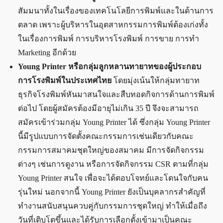
สัมมนาทั้งในเรื่องของเทคโนโลยีการพิมพ์และในด้านการ
ตลาด เพราะผู้บริหารในอุตสาหกรรมการพิมพ์ต้องเก่งทั้ง
ในเรื่องการพิมพ์ การบริหารโรงพิมพ์ การขาย การทำ
Marketing อีกด้วย
Young Printer หรือกลุ่มลูกหลานทายาทของผู้ประกอบ
การโรงพิมพ์ในประเทศไทย
โดยมุ่งเน้นให้กลุ่มทายาท
ธุรกิจโรงพิมพ์หันมาสนใจและสืบทอดกิจการด้านการพิมพ์
ต่อไป โดยผู้สมัครต้องมีอายุไม่เกิน 35 ปี จึงจะสามารถ
สมัครเข้าร่วมกลุ่ม Young Printer ได้ ซึ่งกลุ่ม Young Printer
นี้มีรูปแบบการจัดตั้งคณะกรรมการเช่นเดียวกับคณะ
กรรมการสมาคมชุดใหญ่ของสมาคม มีการจัดกิจกรรม
ต่างๆ เช่นการดูงาน หรือการจัดกิจกรรม CSR ตามที่กลุ่ม
Young Printer สนใจ เพื่อจะได้ตอบโจทย์และโดนใจกับคน
รุ่นใหม่ นอกจากนี้ Young Printer ยังเป็นบุคลากรสำคัญที่
ทำงานสนับสนุนควบคู่กับกรรมการชุดใหญ่ ทำให้เมื่อถึง
วันที่เติบโตขึ้นและได้รับการเลือกตั้งเข้ามาเป็นคณะ