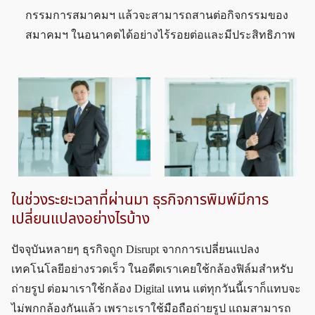
กรรมการสมาคมฯ แล้วจะสามารถสานต่อกิจกรรมของ
สมาคมฯ ในอนาคตได้อย่างไร้รอยต่อและมีประสิทธิภาพ
ในช่วงระยะเวลาที่ผ่านมา ธุรกิจการพิมพ์มีการ
เปลี่ยนแปลงอย่างไรบ้าง
ปัจจุบันหลายๆ ธุรกิจถูก Disrupt จากการเปลี่ยนแปลง
เทคโนโลยีอย่างรวดเร็ว ในอดีตเราเคยใช้กล้องฟิล์มสำหรับ
ถ่ายรูป ต่อมาเราใช้กล้อง Digital แทน แต่ทุกวันนี้เราก็แทบจะ
ไม่พกกล้องกันแล้ว เพราะเราใช้มือถือถ่ายรูป แถมสามารถ