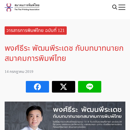
Skip
to
Search
content
for:
วารสารการพิมพ์ไทย ฉบับที่ 121
พงศ์ธีระ พัฒนพีระเดช กับบทบาทนายก
สมาคมการพิมพ์ไทย
14 กรกฎาคม 2019