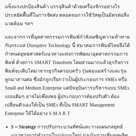
แข็งแรงปกป้องสินค้า บรรจุสินค้าด้วยเครื่องจักรอย่างไร
ประหยัดพื้นที่ในการจัดส่ง ตลอดจนการใช้วัสดุเป็นมิตรต่อสิ่ง
แวดล้อม ฯลฯ
และจากการที่อุตสาหกรรมการพิมพ์กำลังเผชิญความท้าทาย
กับกระแส Disruptive Technology นี้ สมาคมการพิมพ์ไทยจึงได้
กำหนดยุทธศาสตร์แนวทางแห่งการพัฒนาอุตสาหกรรมการ
พิมพ์ ด้วยการ SMART Transform โดยส่วนมากแล้วธุรกิจการ
พิมพ์จะเติบโตมาจากธุรกิจครอบครัว รุ่นพ่อแม่สร้างและรุ่น
ลูกมาสานต่อ ซึ่งมักถูกเรียกว่าเป็นผู้ประกอบการ SMEs หรือ
Small and Medium Enterprise แต่ปัจจุบันการบริหารแบบ SMEs
แบบเดิมๆ อาจไม่เพียงพอ ผู้ประกอบการต้องปรับตัว ต้อง
เปลี่ยนตัวเองให้เป็น SMEs ที่เป็น SMART Management
Enterprise ให้ได้อย่าง S M A R T
S = Strategy
การปรับกระบวนทัศน์และวางแผนกลยุทธ์
แนวทางการทำงานในรูปแบบใหม่ มุ่งเน้นการเพิ่มผลผลิต