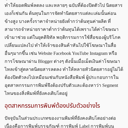
ทำให้ยอดพิมพ์ลดลง และหลายๆ ฉบับที่ต้องปิดตัวไป นิตยสาร
เองก็เช่นกัน ต้นทุนในการจัดทำนิตยสารแต่ละเล่มนั้นค่อน
ข้างสูง บางครั้งราคาจำหน่ายยังต่ำกว่าต้นทุนค่าผลิต ที่
สามารถจำหน่ายราคาต่ำกว่าต้นทุนได้เพราะได้ค่าโฆษณา
เข้ามาช่วย แต่ในยุคดิจิทัล พฤติกรรมการใช้สื่อของผู้บริโภค
เปลี่ยนแปลงไป ทำให้เจ้าของสินค้าหันไปใช้โฆษณาในสื่อ
อื่นๆมากขึ้น เช่น Website Facebook YouTube Instagram หรือ
การโฆษณาผ่าน Blogger ต่างๆ ดังนั้นเมื่อเม็ดเงินค่าโฆษณา
ไหลเข้าสู่ตลาดนิตยสารลดลง ทำให้หลายหัวนิตยสารอยู่ไม่ได้
ต้องปิดตัวลงไปเหมือนเช่นกับหนังสือพิมพ์ ผู้ประกอบการใน
อุตสาหกรรมการพิมพ์จึงต้องปรับตัวและต้องหาว่า Segment
ไหนของสิ่งพิมพ์ที่ยังคงเติบโตอยู่
อุตสาหกรรมการพิมพ์ต้องปรับตัวอย่างไร
ปัจจุบันในส่วนประเภทของงานพิมพ์ที่ยังคงเติบโตอย่างต่อ
เนื่องคือการพิมพ์บรรจุภัณฑ์ การพิมพ์ Label การพิมพ์บน