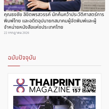
คุณธงชัย ลิขิตพรสวรรค์ นักค้นคว้าประวัติศาสตร์การ
พิมพ์ไทย และอดีตอุปนายกสมาคมผู้จัดพิมพ์และผู้
จำหน่ายหนังสือแห่งประเทศไทย
22 กรกฎาคม 2026
ฉบับปัจจุบัน