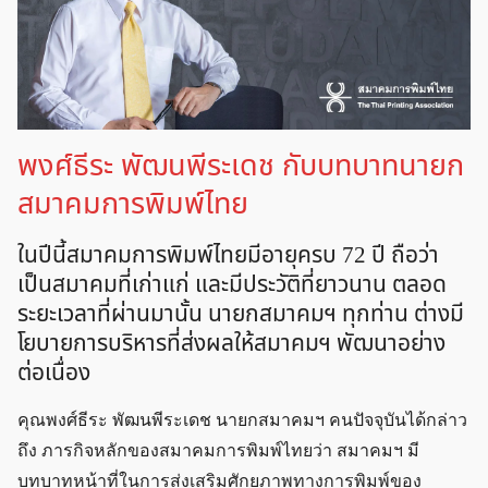
พงศ์ธีระ พัฒนพีระเดช กับบทบาทนายก
สมาคมการพิมพ์ไทย
ในปีนี้สมาคมการพิมพ์ไทยมีอายุครบ 72 ปี ถือว่า
เป็นสมาคมที่เก่าแก่ และมีประวัติที่ยาวนาน ตลอด
ระยะเวลาที่ผ่านมานั้น นายกสมาคมฯ ทุกท่าน ต่างมี
โยบายการบริหารที่ส่งผลให้สมาคมฯ พัฒนาอย่าง
ต่อเนื่อง
คุณพงศ์ธีระ พัฒนพีระเดช นายกสมาคมฯ คนปัจจุบันได้กล่าว
ถึง ภารกิจหลักของสมาคมการพิมพ์ไทยว่า สมาคมฯ มี
บทบาทหน้าที่ในการส่งเสริมศักยภาพทางการพิมพ์ของ