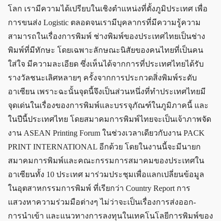
โลก เรามีความได้เปรียบในเชิงตำแหน่งที่ตั้งภูมิประเทศ เพื่อ
การขนส่ง Logistic ตลอดจนเรามีบุคลากรที่มีความรู้ความ
สามารถในเรื่องการพิมพ์ ช่างพิมพ์ของประเทศไทยเป็นช่าง
พิมพ์ที่มีทักษะ โดยเฉพาะลักษณะนิสัยของคนไทยที่เป็นคน
ใส่ใจ มีความละเอียด ซึ่งเห็นได้จากการที่ประเทศไทยได้รับ
รางวัลชนะเลิศหลายๆ ครั้งจากการประกวดสิ่งพิมพ์ระดับ
อาเซียน เพราะฉะนั้นจุดนี้จึงเป็นส่วนหนึ่งที่ทำประเทศไทยมี
จุดเด่นในเรื่องของการพิมพ์และบรรจุภัณฑ์ในภูมิภาคนี้ และ
ในปีนี้ประเทศไทย โดยสมาคมการพิมพ์ไทยจะเป็นเจ้าภาพจัด
งาน ASEAN Printing Forum ในช่วงเวลาเดียวกับงาน PACK
PRINT INTERNATIONAL อีกด้วย โดยในงานนี้จะมีนายก
สมาคมการพิมพ์และคณะกรรมการสมาคมของประเทศใน
อาเซียนทั้ง 10 ประเทศ มาร่วมประชุมเพื่อแลกเปลี่ยนข้อมูล
ในอุตสาหกรรมการพิมพ์ ที่เรียกว่า Country Report การ
แสวงหาความร่วมมือต่างๆ ไม่ว่าจะเป็นเรื่องการส่งออก-
การนำเข้า และแนวทางการลงทุนในเทคโนโลยีการพิมพ์ของ