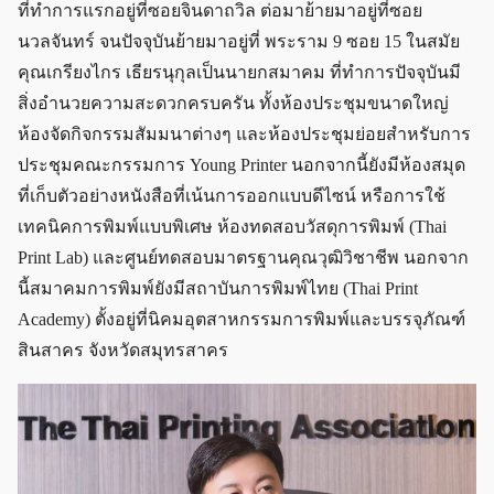
ที่ทำการแรกอยู่ที่ซอยจินดาถวิล ต่อมาย้ายมาอยู่ที่ซอย
นวลจันทร์ จนปัจจุบันย้ายมาอยู่ที่ พระราม 9 ซอย 15 ในสมัย
คุณเกรียงไกร เธียรนุกุลเป็นนายกสมาคม ที่ทำการปัจจุบันมี
สิ่งอำนวยความสะดวกครบครัน ทั้งห้องประชุมขนาดใหญ่
ห้องจัดกิจกรรมสัมมนาต่างๆ และห้องประชุมย่อยสำหรับการ
ประชุมคณะกรรมการ Young Printer นอกจากนี้ยังมีห้องสมุด
ที่เก็บตัวอย่างหนังสือที่เน้นการออกแบบดีไซน์ หรือการใช้
เทคนิคการพิมพ์แบบพิเศษ ห้องทดสอบวัสดุการพิมพ์ (Thai
Print Lab) และศูนย์ทดสอบมาตรฐานคุณวุฒิวิชาชีพ นอกจาก
นี้สมาคมการพิมพ์ยังมีสถาบันการพิมพ์ไทย (Thai Print
Academy) ตั้งอยู่ที่นิคมอุตสาหกรรมการพิมพ์และบรรจุภัณฑ์
สินสาคร จังหวัดสมุทรสาคร