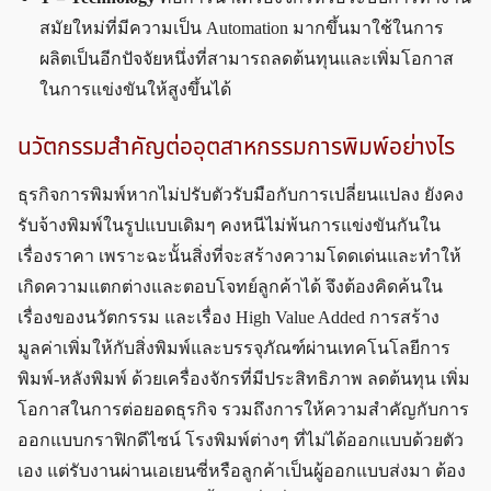
สมัยใหม่ที่มีความเป็น Automation มากขึ้นมาใช้ในการ
ผลิตเป็นอีกปัจจัยหนึ่งที่สามารถลดต้นทุนและเพิ่มโอกาส
ในการแข่งขันให้สูงขึ้นได้
นวัตกรรมสำคัญต่ออุตสาหกรรมการพิมพ์อย่างไร
ธุรกิจการพิมพ์หากไม่ปรับตัวรับมือกับการเปลี่ยนแปลง ยังคง
รับจ้างพิมพ์ในรูปแบบเดิมๆ คงหนีไม่พ้นการแข่งขันกันใน
เรื่องราคา เพราะฉะนั้นสิ่งที่จะสร้างความโดดเด่นและทำให้
เกิดความแตกต่างและตอบโจทย์ลูกค้าได้ จึงต้องคิดค้นใน
เรื่องของนวัตกรรม และเรื่อง High Value Added การสร้าง
มูลค่าเพิ่มให้กับสิ่งพิมพ์และบรรจุภัณฑ์ผ่านเทคโนโลยีการ
พิมพ์-หลังพิมพ์ ด้วยเครื่องจักรที่มีประสิทธิภาพ ลดต้นทุน เพิ่ม
โอกาสในการต่อยอดธุรกิจ รวมถึงการให้ความสำคัญกับการ
ออกแบบกราฟิกดีไซน์ โรงพิมพ์ต่างๆ ที่ไม่ได้ออกแบบด้วยตัว
เอง แต่รับงานผ่านเอเยนซี่หรือลูกค้าเป็นผู้ออกแบบส่งมา ต้อง