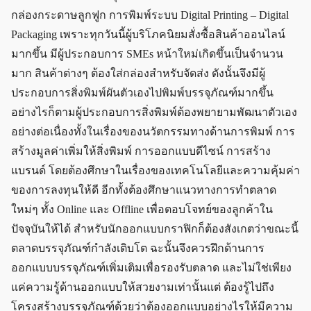
กล่องกระดาษลูกฟูก การพิมพ์ระบบ Digital Printing – Digital
Packaging เพราะทุกวันนี้ผู้บริโภคนิยมสั่งซื้อสินค้าออนไลน์
มากขึ้น มีผู้ประกอบการ SMEs หน้าใหม่เกิดขึ้นเป็นจำนวน
มาก สินค้าต่างๆ ต้องใส่กล่องสำหรับจัดส่ง ดังนั้นจึงมีผู้
ประกอบการสิ่งพิมพ์ผันตัวเองไปพิมพ์บรรจุภัณฑ์มากขึ้น
อย่างไรก็ตามผู้ประกอบการสิ่งพิมพ์ต้องพยายามพัฒนาตัวเอง
อย่างต่อเนื่องทั้งในเรื่องของนวัตกรรมทางด้านการพิมพ์ การ
สร้างมูลค่าเพิ่มให้สิ่งพิมพ์ การออกแบบดีไซน์ การสร้าง
แบรนด์ โดยต้องศึกษาในเรื่องของเทคโนโลยีและความคุ้มค่า
ของการลงทุนให้ดี อีกทั้งต้องศึกษาแนวทางการทำตลาด
ใหม่ๆ ทั้ง Online และ Offline เพื่อตอบโจทย์ของลูกค้าใน
ปัจจุบันให้ได้ สำหรับนักออกแบบกราฟิกก็ต้องสังเกตว่าขณะนี้
ตลาดบรรจุภัณฑ์กำลังเติบโต ฉะนั้นจึงควรฝึกด้านการ
ออกแบบบรรจุภัณฑ์เพิ่มเติมเพื่อรองรับตลาด และไม่ใช่เพียง
แค่ความรู้ด้านออกแบบให้สวยงามเท่านั้นแต่ ต้องรู้ไปถึง
โครงสร้างบรรจุภัณฑ์ด้วยว่าต้องออกแบบอย่างไรให้มีความ