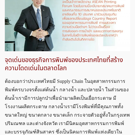
จุดเด่นของธุรกิจการพิมพ์ของประเทศไทยที่สร้าง
ความโดดเด่นในตลาดโลก
ต้องบอกว่าประเทศไทยมี Supply Chain ในอุตสาหกรรมการ
พิมพ์ครบวงจรตั้งแต่ต้นน้ำ กลางน้ำ และปลายน้ำ ในส่วนของ
ต้นน้ำเรามีการปลูกป่าเพื่อนำมาผลิตเป็นเยื่อกระดาษ มี
โรงงานผลิตกระดาษ กลางน้ำเรามีโรงพิมพ์ที่มีคุณภาพทั้ง
ขนาดใหญ่ ขนาดกลาง ขนาดเล็ก กระจายตัวอยู่ทั้งในกรุงเทพ
ปริมณฑล และต่างจังหวัด เรามีนิคมอุตสาหกรรมการพิมพ์
และบรรจุภัณฑ์สินสาคร ซึ่งเป็นนิคมการพิมพ์แห่งเดียวใน