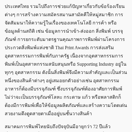
ประเทศไทย รวมไปถึงการช่วยแก้ปัญหาเกี่ยวกับข้อร้องเรียน
ต่างๆ การสร้างความสมัครสมานสามัคคีให้หมู่สมาชิก การ
จัดสัมมนาให้ความรู้ในเรื่องของเทคโนโลยี การค้า หรือ
ข้อมูลด้านสถิติ เช่น ข้อมูลการนำเข้า-ส่งออก สิ่งพิมพ์ บรรจุ
ภัณฑ์ การยกระดับมาตรฐานคุณภาพการพิมพ์ผ่านโครงการ
ประกวดสิ่งพิมพ์แห่งชาติ Thai Print Awards การส่งเสริม
อุตสาหกรรมการพิมพ์กับภาครัฐ เนื่องจากอุตสาหกรรมการ
พิมพ์เป็นอุตสาหกรรมสนับสนุนหรือ Supporting Industry อยู่ใน
ทุกๆ อุตสาหกรรม ดังนั้นสิ่งพิมพ์จึงมีความสำคัญและเป็นส่วน
หนึ่งของสินค้าต่างๆ อยู่เสมอยกตัวอย่างเช่น อุตสาหกรรม
อาหารก็ต้องมีบรรจุภัณฑ์ ซึ่งบรรจุภัณฑ์ต้องอาศัยการพิมพ์
ไม่ว่าจะเป็นบรรจุภัณฑ์โลหะ กระดาษ แก้ว หรือพลาสติกก็
ต้องมีการพิมพ์เพื่อให้ข้อมูลผลิตภัณฑ์และสร้างความโดดเด่น
สวยงามดึงดูดสายตาเมื่ออยู่บนชั้นวางสินค้า
สมาคมการพิมพ์ไทยนับถึงปัจจุบันมีอายุกว่า 72 ปีแล้ว