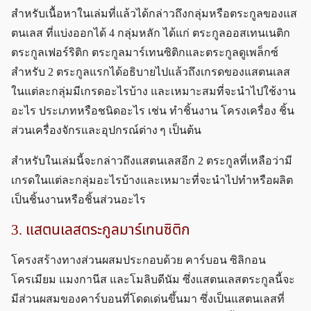
สำหรับเนื้อหาในเล่มที่แล้วได้กล่าวถึงกลุ่มหรือตระกูลของแส
ตนเลส ที่แบ่งออกได้ 4 กลุ่มหลัก ได้แก่ ตระกูลออสเทนเนติก
ตระกูลเฟอร์ริติก ตระกูลมาร์เทนซิติกและตระกูลดูเพล็กซ์
สำหรับ 2 ตระกูลแรกได้อธิบายไปแล้วถึงเกรดของแสตนเลส
ในแต่ละกลุ่มมีเกรดอะไรบ้าง และเหมาะสมที่จะนำไปใช้งาน
อะไร ประเภทหรือชนิดอะไร เช่น ทำชิ้นงาน โครงเครื่อง ชิ้น
ส่วนเครื่องจักรและอุปกรณ์ต่าง ๆ เป็นต้น
สำหรับในเล่มนี้จะกล่าวถึงแสตนเลสอีก 2 ตระกูลที่เหลือว่ามี
เกรดในแต่ละกลุ่มอะไรบ้างและเหมาะที่จะนำไปทำหรือผลิต
เป็นชิ้นงานหรือชิ้นส่วนอะไร
3. แสตนเลสตระกูลมาร์เทนซิติก
โครงสร้างทางส่วนผสมประกอบด้วย คาร์บอน ซิลิกอน
โครเมียม แมงกานีส และโมลิบดีนัม ซึ่งแสตนเลสตระกูลนี้จะ
มีส่วนผสมของคาร์บอนที่โดดเด่นขึ้นมา ซึ่งเป็นแสตนเลสที่