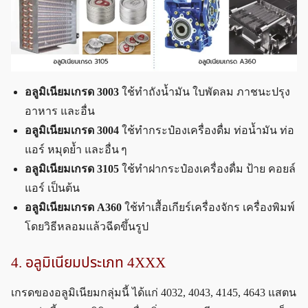
อลูมิเนียมเกรด 3003
ใช้ทำถังน้ำมัน ใบพัดลม ภาชนะปรุง
อาหาร และอื่น
อลูมิเนียมเกรด 3004
ใช้ทำกระป๋องเครื่องดื่ม ท่อน้ำมัน ท่อ
แอร์ หมุดย้ำ และอื่น ๆ
อลูมิเนียมเกรด 3105
ใช้ทำฝากระป๋องเครื่องดื่ม ป้าย คอยล์
แอร์ เป็นต้น
อลูมิเนียมเกรด A360
ใช้ทำเสื้อเกียร์เครื่องจักร เครื่องพิมพ์
โดยวิธีหลอมแล้วฉีดขึ้นรูป
4. อลูมิเนียมประเภท 4XXX
เกรดของอลูมิเนียมกลุ่มนี้ ได้แก่ 4032, 4043, 4145, 4643 แสตน