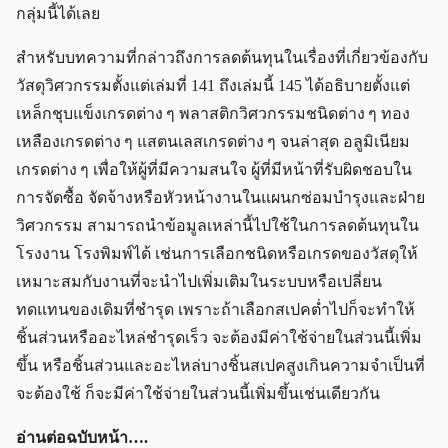
กลุ่มนี้ได้เลย
สำหรับบทความที่กล่าวถึงการลดต้นทุนในเรื่องที่เกี่ยวข้องกับ
วัสดุวิศวกรรมตั้งแต่เล่มที่ 141 ถึงเล่มนี้ 145 ได้อธิบายตั้งแต่
เหล็กชุบแข็งเกรดต่าง ๆ พลาสติกวิศวกรรมชนิดต่าง ๆ ทอง
เหลืองเกรดต่าง ๆ แสตนเลสเกรดต่าง ๆ จนล่าสุด อลูมิเนียม
เกรดต่าง ๆ เพื่อให้ผู้ที่มีความสนใจ ผู้ที่มีหน้าที่รับผิดชอบใน
การจัดซื้อ จัดจ้างหรือหัวหน้างานในแผนกซ่อมบำรุงและฝ่าย
วิศวกรรม สามารถนำข้อมูลเหล่านี้ไปใช้ในการลดต้นทุนใน
โรงงาน โรงพิมพ์ได้ เช่นการเลือกชนิดหรือเกรดของวัสดุให้
เหมาะสมกับงานที่จะนำไปเพิ่มเติมในระบบหรือเปลี่ยน
ทดแทนของเดิมที่ชำรุด เพราะถ้าเลือกสเปคต่ำไปก็จะทำให้
ชิ้นส่วนหรืออะไหล่ชำรุดเร็ว จะต้องมีค่าใช้จ่ายในส่วนนี้เพิ่ม
ขึ้น หรือชิ้นส่วนและอะไหล่บางชิ้นสเปคสูงเกินความจำเป็นที่
จะต้องใช้ ก็จะมีค่าใช้จ่ายในส่วนนี้เพิ่มขึ้นเช่นเดียวกัน
อ่านต่อฉบับหน้า….