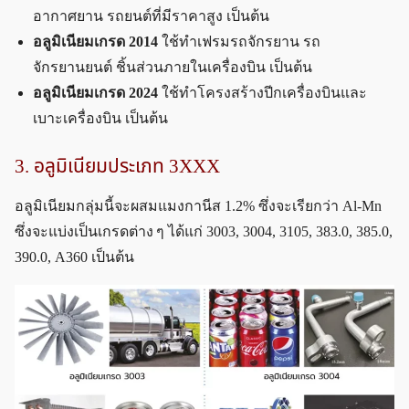
อากาศยาน รถยนต์ที่มีราคาสูง เป็นต้น
อลูมิเนียมเกรด 2014
ใช้ทำเฟรมรถจักรยาน รถ
จักรยานยนต์ ชิ้นส่วนภายในเครื่องบิน เป็นต้น
อลูมิเนียมเกรด 2024
ใช้ทำโครงสร้างปีกเครื่องบินและ
เบาะเครื่องบิน เป็นต้น
3. อลูมิเนียมประเภท 3XXX
อลูมิเนียมกลุ่มนี้จะผสมแมงกานีส 1.2% ซึ่งจะเรียกว่า Al-Mn
ซึ่งจะแบ่งเป็นเกรดต่าง ๆ ได้แก่ 3003, 3004, 3105, 383.0, 385.0,
390.0, A360 เป็นต้น