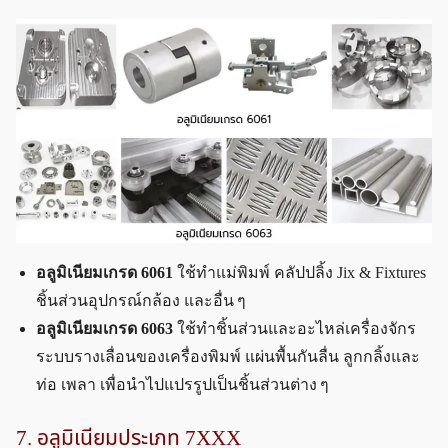
อลูมิเนียมเกรด 6061
ใช้ทำแม่พิมพ์ คลัปปลิ้ง Jix & Fixtures
ชิ้นส่วนอุปกรณ์กล้อง และอื่น ๆ
อลูมิเนียมเกรด 6063
ใช้ทำชิ้นส่วนและอะไหล่เครื่องจักร
ระบบรางเลื่อนของเครื่องพิมพ์ แผ่นพื้นกันลื่น ลูกกลิ้งและ
ท่อ เพลา เพื่อนำไปแปรรูปเป็นชิ้นส่วนต่าง ๆ
7. อลูมิเนียมประเภท 7XXX