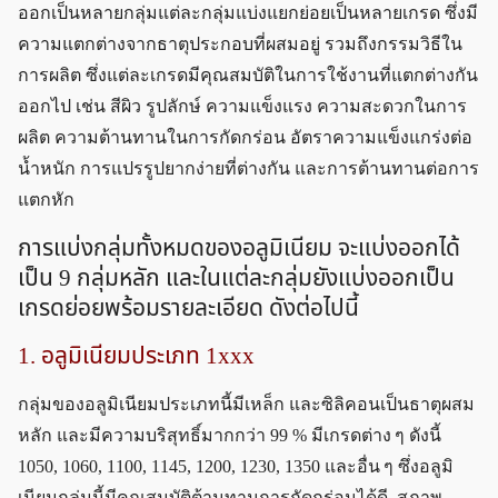
ออกเป็นหลายกลุ่มแต่ละกลุ่มแบ่งแยกย่อยเป็นหลายเกรด ซึ่งมี
ความแตกต่างจากธาตุประกอบที่ผสมอยู่ รวมถึงกรรมวิธีใน
การผลิต ซึ่งแต่ละเกรดมีคุณสมบัติในการใช้งานที่แตกต่างกัน
ออกไป เช่น สีผิว รูปลักษ์ ความแข็งแรง ความสะดวกในการ
ผลิต ความต้านทานในการกัดกร่อน อัตราความแข็งแกร่งต่อ
น้ำหนัก การแปรรูปยากง่ายที่ต่างกัน และการต้านทานต่อการ
แตกหัก
การแบ่งกลุ่มทั้งหมดของอลูมิเนียม จะแบ่งออกได้
เป็น 9 กลุ่มหลัก และในแต่ละกลุ่มยังแบ่งออกเป็น
เกรดย่อยพร้อมรายละเอียด ดังต่อไปนี้
1. อลูมิเนียมประเภท 1xxx
กลุ่มของอลูมิเนียมประเภทนี้มีเหล็ก และซิลิคอนเป็นธาตุผสม
หลัก และมีความบริสุทธิ์มากกว่า 99 % มีเกรดต่าง ๆ ดังนี้
1050, 1060, 1100, 1145, 1200, 1230, 1350 และอื่น ๆ ซึ่งอลูมิ
เนียมกลุ่มนี้มีคุณสมบัติต้านทานการกัดกร่อนได้ดี, สภาพ