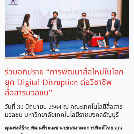
ร่วมอภิปราย “การพัฒนาสื่อใหม่ในโลก
ยุค Digital Disruption ต่อวิชาชีพ
สื่อสารมวลชน”
วันที่ 30 มิถุนายน 2564 ณ คณะเทคโนโลยีสื่อสาร
มวลชน มหาวิทยาลัยเทคโนโลยีราชมงคลธัญบุรี
คุณพงศ์ธีระ พัฒนพีระเดช นายกสมาคมการพิมพ์ไทย คุณ