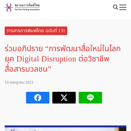
Skip
to
Search
content
for:
วารสารการพิมพ์ไทย ฉบับที่ 131
ร่วมอภิปราย “การพัฒนาสื่อใหม่ในโลก
ยุค Digital Disruption ต่อวิชาชีพ
สื่อสารมวลชน”
19 กรกฎาคม 2021