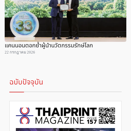
แคนนอนตอกย้ำผู้นำนวัตกรรมรักษ์โลก
22 กรกฎาคม 2026
ฉบับปัจจุบัน