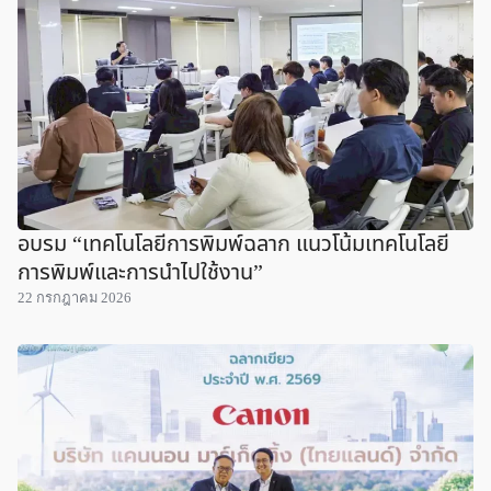
อบรม “เทคโนโลยีการพิมพ์ฉลาก แนวโน้มเทคโนโลยี
การพิมพ์และการนำไปใช้งาน”
22 กรกฎาคม 2026