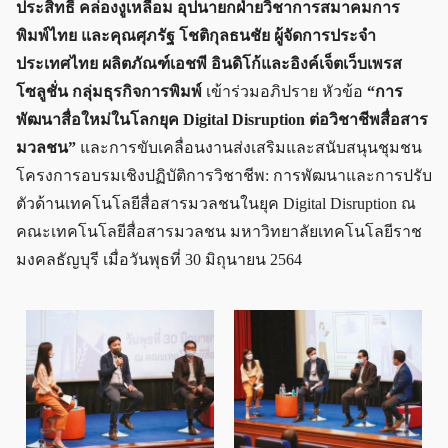
ประสิทธิ์ คล่องงูเหลือม อุปนายกฝ่ายวิชาการสมาคมการ
พิมพ์ไทย และคุณศุภรัฐ โชติกุลธนชัย ผู้จัดการประจำ
ประเทศไทย ผลิตภัณฑ์เอชพี อินดิโก้และอิงค์เจ็ตเว็บเพรส
โซลูชั่น กลุ่มธุรกิจการพิมพ์
เข้าร่วมอภิปราย หัวข้อ
“การ
พัฒนาสื่อใหม่ในโลกยุค Digital Disruption ต่อวิชาชีพสื่อสาร
มวลชน”
และการขับเคลื่อนงานส่งเสริมและสนับสนุนชุมชน
โครงการอบรมเชิงปฏิบัติการวิชาชีพ: การพัฒนาและการปรับ
ตัวด้านเทคโนโลยีสื่อสารมวลชนในยุค Digital Disruption ณ
คณะเทคโนโลยีสื่อสารมวลชน มหาวิทยาลัยเทคโนโลยีราช
มงคลธัญบุรี เมื่อวันพุธที่ 30 มิถุนายน 2564