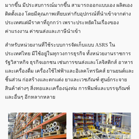
มากขึ้น มีประสบการณ์มากขึ้น สามารถออกแบบเอง ผลิตเอง
ติดตั้งเอง โดยมีคุณภาพเทียบเท่ากับอุปกรณ์ที่นำเข้าจากต่าง
ประเทศแต่มีราคาที่ถูกกว่า เพราะประหยัดในเรื่องของ
ค่าแรงงาน ค่าขนส่งและภาษีนำเข้า
สำหรับหน่วยงานที่ใช้ระบบการจัดเก็บแบบ ASRS ใน
ประเทศไทย มีใช้อยู่ในทุกวงการธุรกิจ ทั้งหน่วยงานราชการ
รัฐวิสาหกิจ ธุรกิจเอกชน เช่นการขนส่งและโลจิสติกส์ อาหาร
และเครื่องดื่ม เครื่องใช้ไฟฟ้าและอิเลคโทรนิคส์ ยานยนต์และ
ชิ้นส่วน ก่อสร้างและตกแต่ง ยาและเวชภัณฑ์ ศูนย์กระจาย
สินค้าต่างๆ สิ่งทอและเครื่องนุ่งห่ม การพิมพ์และบรรจุภัณฑ์
และอื่นๆ อีกหลากหลาย