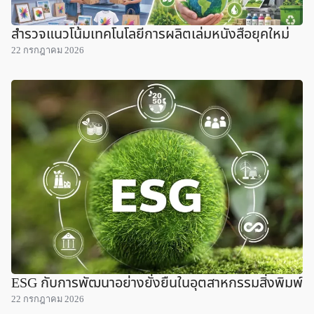
สำรวจแนวโน้มเทคโนโลยีการผลิตเล่มหนังสือยุคใหม่
22 กรกฎาคม 2026
ESG กับการพัฒนาอย่างยั่งยืนในอุตสาหกรรมสิ่งพิมพ์
22 กรกฎาคม 2026