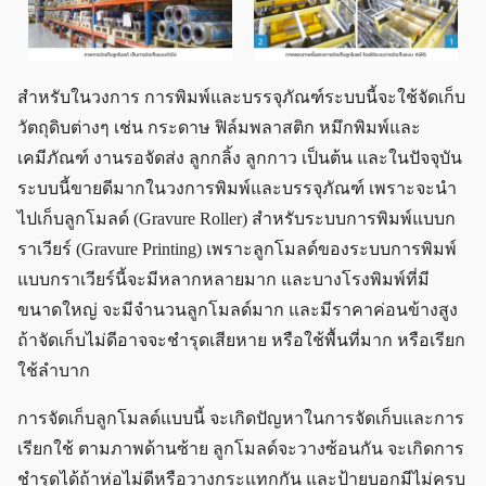
สำหรับในวงการ การพิมพ์และบรรจุภัณฑ์ระบบนี้จะใช้จัดเก็บ
วัตถุดิบต่างๆ เช่น กระดาษ ฟิล์มพลาสติก หมึกพิมพ์และ
เคมีภัณฑ์ งานรอจัดส่ง ลูกกลิ้ง ลูกกาว เป็นต้น และในปัจจุบัน
ระบบนี้ขายดีมากในวงการพิมพ์และบรรจุภัณฑ์ เพราะจะนำ
ไปเก็บลูกโมลด์ (Gravure Roller) สำหรับระบบการพิมพ์แบบก
ราเวียร์ (Gravure Printing) เพราะลูกโมลด์ของระบบการพิมพ์
แบบกราเวียร์นี้จะมีหลากหลายมาก และบางโรงพิมพ์ที่มี
ขนาดใหญ่ จะมีจำนวนลูกโมลด์มาก และมีราคาค่อนข้างสูง
ถ้าจัดเก็บไม่ดีอาจจะชำรุดเสียหาย หรือใช้พื้นที่มาก หรือเรียก
ใช้ลำบาก
การจัดเก็บลูกโมลด์แบบนี้ จะเกิดปัญหาในการจัดเก็บและการ
เรียกใช้ ตามภาพด้านซ้าย ลูกโมลด์จะวางซ้อนกัน จะเกิดการ
ชำรุดได้ถ้าห่อไม่ดีหรือวางกระแทกกัน และป้ายบอกมีไม่ครบ