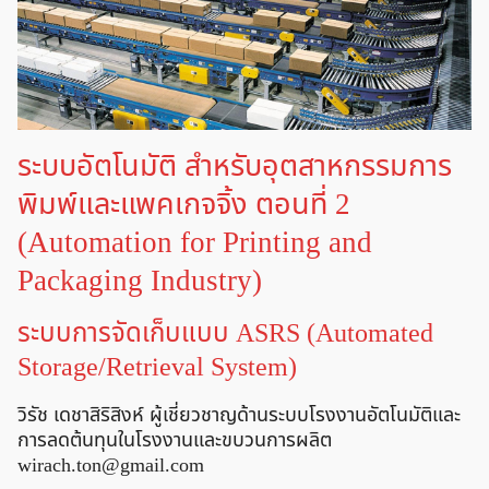
ระบบอัตโนมัติ สำหรับอุตสาหกรรมการ
พิมพ์และแพคเกจจิ้ง ตอนที่ 2
(Automation for Printing and
Packaging Industry)
ระบบการจัดเก็บแบบ ASRS (Automated
Storage/Retrieval System)
วิรัช เดชาสิริสิงห์ ผู้เชี่ยวชาญด้านระบบโรงงานอัตโนมัติและ
การลดต้นทุนในโรงงานและขบวนการผลิต
wirach.ton@gmail.com