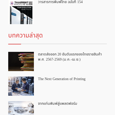
วารสารการพิมพ์ไทย ฉบับที่ 154
บทความล่าสุด
ตลาดส่งออก 20 อันดับแรกของไทยรายสินค้า
พ.ศ. 2567-2569 (ม.ค.-เม.ย.)
The Next Generation of Printing
จากแท่นพิมพ์สู่แพลตฟอร์ม