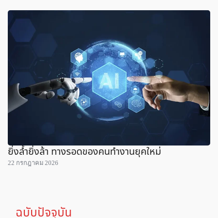
ยิ่งล้ำยิ่งล้า ทางรอดของคนทำงานยุคใหม่
22 กรกฎาคม 2026
ฉบับปัจจุบัน