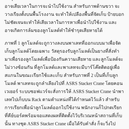
อาจเสียเวลาในการจะนำไปใช้งาน สำหรับภาพด้านขวา จะ
วางเรียงตั้งบนพื้นโรงงาน จะทำให้เปลืองพื้นที่จัดเก็บ ป้ายบอก
ไม่ชัดเจนจะทำให้เสียเวลาในการหาเพื่อนำไปใช้งาน และ
อาจเกิดการล้มของลูกโมลด์ทำให้ชำรุดเสียหายได้
ภาพที่ 1 ลูกโมลด์จะถูกวางลงบนพาเลทที่ออกแบบมาเพื่อจัด
เก็บลูกโมลด์โดยเฉพาะ วัสดุรองรับลูกโมลด์เป็นยางที่สั่งทำ
มาเพื่อรองลูกโมลด์เพื่อป้องกันความเสียหาย และลูกโมลด์จะ
ไม่วางซ้อนกัน ที่ลูกโมลด์และพาเลทจะมีบาร์โค๊ดติดอยู่เพื่อ
สแกนในขณะเรียกใช้และเก็บ สำหรับภาพที่ 2 เป็นที่เก็บลูก
โมลด์ พาเลทจะถูกลำเลียงไปที่ ASRS Stacker Crane โดยคอน
เวเยอร์ ระบบซอฟแวร์จะสั่งการให้ ASRS Stacker Crane นำพา
เลทไปเก็บบน Rack ตามตำแหน่งที่ได้กำหนดไว้แล้ว สำหรับ
การเรียกเพื่อนำลูกโมลด์ออกไปใช้งาน พนักงานก็ไปกดเรียก
ที่คีย์บอร์ดพร้อมจอแสดงผลที่ติดตั้งไว้บริเวณหน้าสถานที่เก็บ
นั้น ทางชุด ASRS Stacker Crane เมื่อได้รับคำสั่ง ก็จะวิ่งไป