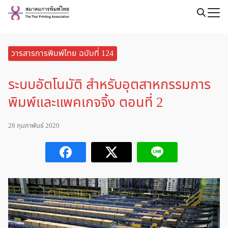
Skip
to
Search
content
for:
วารสารการพิมพ์ไทย ฉบับที่ 124
ระบบอัตโนมัติ สำหรับอุตสาหกรรมการ
พิมพ์และแพคเกจจิ้ง ตอนที่ 2
28 กุมภาพันธ์ 2020