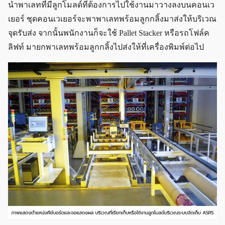
นำพาเลทที่มีลูกโมลด์ที่ต้องการไปใช้งานมาวางลงบนคอนเว
เยอร์ ชุดคอนเวเยอร์จะพาพาเลทพร้อมลูกกลิ้งมาส่งให้บริเวณ
จุดรับส่ง จากนั้นพนักงานก็จะใช้ Pallet Stacker หรือรถโฟล์ค
ลิฟท์ มายกพาเลทพร้อมลูกกลิ้งไปส่งให้ที่เครื่องพิมพ์ต่อไป