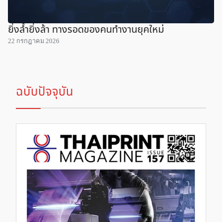
ยิ่งล้ำยิ่งล้า ทางรอดของคนทำงานยุคใหม่
22 กรกฎาคม 2026
ฉบับปัจจุบัน