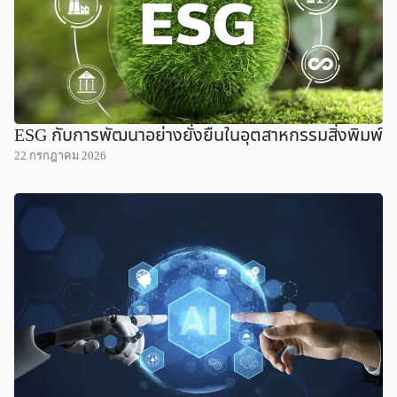
ESG กับการพัฒนาอย่างยั่งยืนในอุตสาหกรรมสิ่งพิมพ์
22 กรกฎาคม 2026