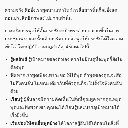
ความจริง คือยิ่งเราพูดนานเท่าไหร่ กรสื่อสารนั้นก็จะยิ่งลด
ทอนประสิทธิภาพลงไปมากเท่านั้น
บางครั้งการพูดให้สั้นกระชับจะยิ่งทรงอำนาจมากขึ้นในการ
ประชุมเพราะฉะนั้นเลิกอารัมภบทแต่พูดให้กระชับได้ใจความ
เข้าไว้ โดยปฏิบัติตามกฎสำคัญ 4 ข้อต่อไปนี้
รู้ผลลัพธ์
รู้เป้าหมายของตัวเอง หากไม่มีเหตุที่จะพูดก็ยังไม่
ต้องพูด
ฟัง
หากเราพูดเพียงเพราะขอให้ได้พูด คำพูดของคุณจะสื่อ
ไม่ถึงคนอื่น ในขณะเดียวกับที่ตัวคุณก็จะไม่ตั้งใจฟังคนอื่น
ด้วย
เรียนรู้
ผู้อื่นอาจมีความคิดเห็นในสิ่งที่คุณพูด หากคุณหยุด
พูดและฟังพวกเขา คุณจะได้เรียนรู้และบรรลุเป้าหมายได้
เร็วยิ่งขึ้น
เว้นช่องให้คนอื่นพูดบ้าง
ให้โอกาสผู้อื่นได้โต้ตอบในสิ่งที่