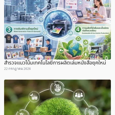
สำรวจแนวโน้มเทคโนโลยีการผลิตเล่มหนังสือยุคใหม่
22 กรกฎาคม 2026