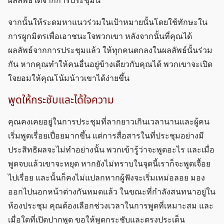
ผลลัพธ์ใดจากการประชุมนี้
จากนั้นให้ระดมหาแนวร่วมในเป้าหมายนั้นโดยใช้ทักษะใน
การผูกมิตรเพื่อเอาชนะใจพวกเขา หลังจากนั้นที่คุณได้
ผลลัพธ์จากการประชุมแล้ว ให้ทุกคนตกลงในผลลัพธ์นั้นร่วม
กัน หากคุณทำให้คนอื่นอยู่ข้างเดียวกับคุณได้ พวกเขาจะเปิด
ใจยอมให้คุณโน้มน้าวเขาได้ง่ายขึ้น
พูดให้กระชับและได้ใจความ
คุณคงเคยอยู่ในการประชุมที่ลากยาวเกินเวลานานและผู้คน
เริ่มพูดเรื่อยเปื่อยมากขึ้น แต่การสื่อสารในที่ประชุมอย่างมี
ประสิทธิผลจะไม่ทำอย่างนั้น พวกเข้ารู้ว่าจะพูดอะไร และเมื่อ
พูดจบแล้วเขาจะหยุด หากยังไม่ทราบในจุดนี้เราก็จะพูดเจื้อย
ไปเรื่อย และนั้นก็คงไม่แปลกหากผู้ฟังจะเริ่มเหม่อลอย มอง
ออกไปนอกหน้าต่างกันหมดแล้ว ในขณะที่กำลังสนทนาอยู่ใน
ห้องประชุม คุณต้องเลือกช่วงเวลาในการพูดที่เหมาะสม และ
เมื่อใดที่เปิดปากพูด ขอให้พูดกระชับและตรงประเด็น