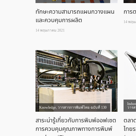
ทักษะความสามารถแผนกวางแผน
การต
และควบคุมการผลิต
14 พฤษ
14 พฤษภาคม 2021
Indus
Knowledge
,
วารสารการพิมพ์ไทย ฉบับที่ 130
วารสา
สาระน่ารู้เกี่ยวกับการพิมพ์ออฟเซต
ตลาด
การควบคุมคุณภาพทางการพิมพ์
ไทยร