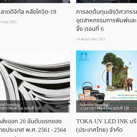
ลาดดิจิทัล หลังโควิด-19
การลดต้นทุนเชิงวิศวกรร
อุตสาหกรรมการพิมพ์แล
ภาคม 2021
จิ้ง ตอนที่ 6
14 พฤษภาคม 2021
trial Spending
,
Industrial Spending
,
รการพิมพ์ไทย ฉบับที่ 130
วารสารการพิมพ์ไทย ฉบับที่ 130
ส่งออก 20 อันดับแรกของ
TOKA UV LED INK บริษ
ายประเทศ พ.ศ. 2561 - 2564
(ประเทศไทย) จำกัด