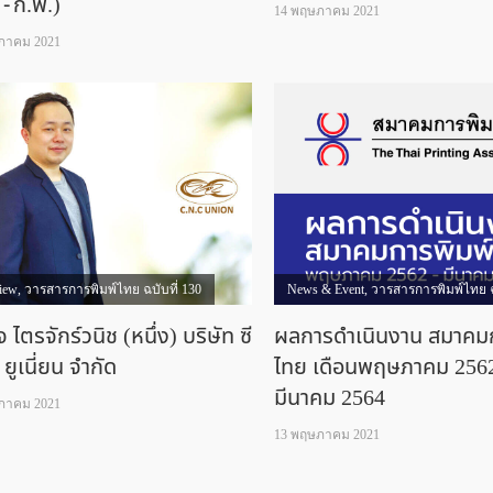
 - ก.พ.)
14 พฤษภาคม 2021
ภาคม 2021
view
,
วารสารการพิมพ์ไทย ฉบับที่ 130
News & Event
,
วารสารการพิมพ์ไทย ฉ
ิจ ไตรจักร์วนิช (หนึ่ง) บริษัท ซี
ผลการดำเนินงาน สมาคมก
ี ยูเนี่ยน จำกัด
ไทย เดือนพฤษภาคม 256
มีนาคม 2564
ภาคม 2021
13 พฤษภาคม 2021