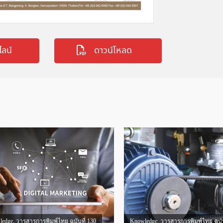
ไลน์
ดาวน์โหลด
ledge
,
วารสารการพิมพ์ไทย ฉบับที่ 130
Knowledge
,
วารสารการพิมพ์ไทย ฉบับ