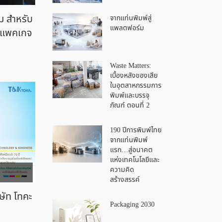
ม สำหรับ
จากแท่นพิมพ์สู่
แพลตฟอร์ม
ะแพคเกจ
Waste Matters:
เบื้องหลังของเสีย
ในอุตสาหกรรมการ
พิมพ์และบรรจุ
ภัณฑ์ ตอนที่ 2
190 ปีการพิมพ์ไทย
จากแท่นพิมพ์
แรก…สู่อนาคต
แห่งเทคโนโลยีและ
ความคิด
สร้างสรรค์
ัท โทคะ
Packaging 2030