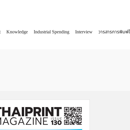
t
Knowledge
Industrial Spending
Interview
วารสารการพิมพ์
arch
: