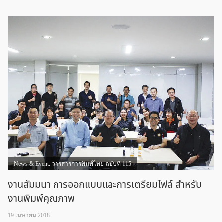
News & Event
,
วารสารการพิมพ์ไทย ฉบับที่ 115
งานสัมมนา การออกแบบและการเตรียมไฟล์ สำหรับ
งานพิมพ์คุณภาพ
19 เมษายน 2018