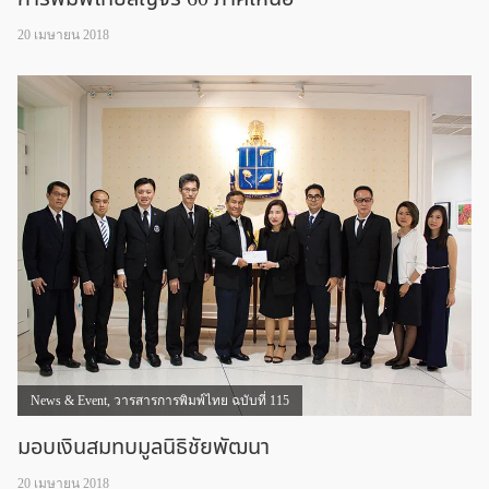
20 เมษายน 2018
News & Event
,
วารสารการพิมพ์ไทย ฉบับที่ 115
มอบเงินสมทบมูลนิธิชัยพัฒนา
20 เมษายน 2018