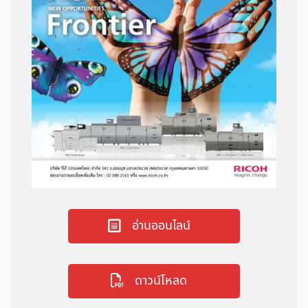
อ่านออนไลน์
ดาวน์โหลด