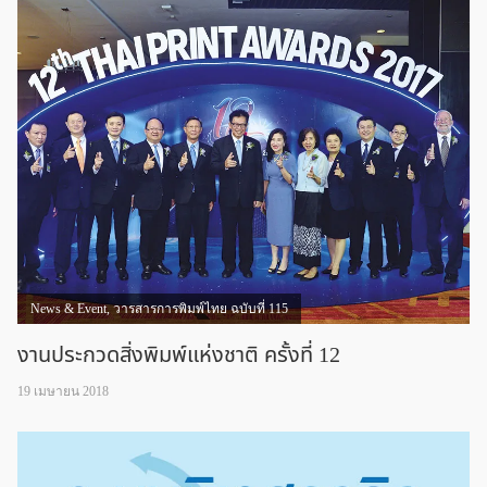
News & Event
,
วารสารการพิมพ์ไทย ฉบับที่ 115
งานประกวดสิ่งพิมพ์แห่งชาติ ครั้งที่ 12
19 เมษายน 2018