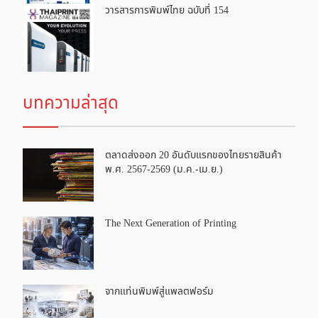
วารสารการพิมพ์ไทย ฉบับที่ 154
บทความล่าสุด
ตลาดส่งออก 20 อันดับแรกของไทยรายสินค้า
พ.ศ. 2567-2569 (ม.ค.-เม.ย.)
The Next Generation of Printing
จากแท่นพิมพ์สู่แพลตฟอร์ม