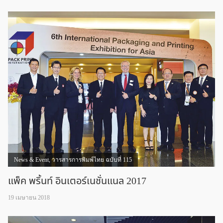
News & Event
,
วารสารการพิมพ์ไทย ฉบับที่ 115
แพ็ค พริ้นท์ อินเตอร์เนชั่นแนล 2017
19 เมษายน 2018