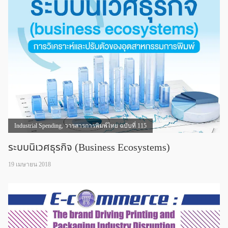
Industrial Spending
,
วารสารการพิมพ์ไทย ฉบับที่ 115
ระบบนิเวศธุรกิจ (Business Ecosystems)
19 เมษายน 2018