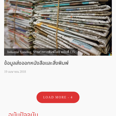
Industrial Spending
,
วารสารการพิมพ์ไทย ฉบับที่ 115
ข้อมูลส่งออกหนังสือและสิ่งพิมพ์
19 เมษายน 2018
LOAD MORE -
4
ฉบับปัจจุบัน