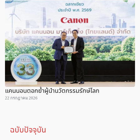
แคนนอนตอกย้ำผู้นำนวัตกรรมรักษ์โลก
22 กรกฎาคม 2026
ฉบับปัจจุบัน