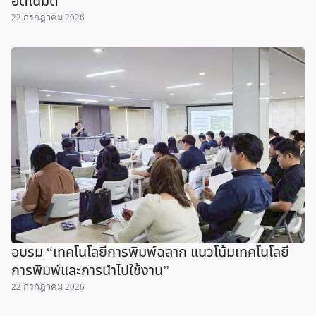
อัตโนมัติ
22 กรกฎาคม 2026
อบรม “เทคโนโลยีการพิมพ์ฉลาก แนวโน้มเทคโนโลยี
การพิมพ์และการนำไปใช้งาน”
22 กรกฎาคม 2026