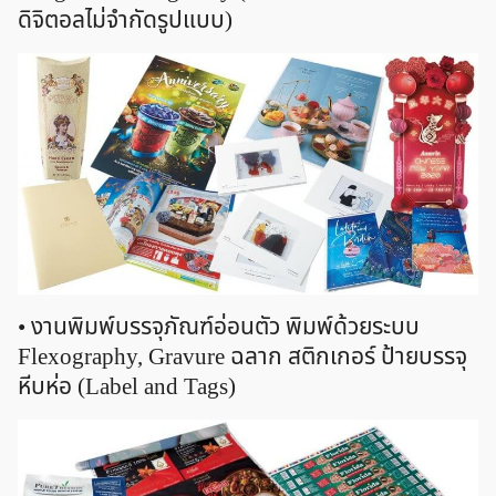
ดิจิตอลไม่จำกัดรูปแบบ)
• งานพิมพ์บรรจุภัณฑ์อ่อนตัว พิมพ์ด้วยระบบ
Flexography, Gravure ฉลาก สติกเกอร์ ป้ายบรรจุ
หีบห่อ (Label and Tags)