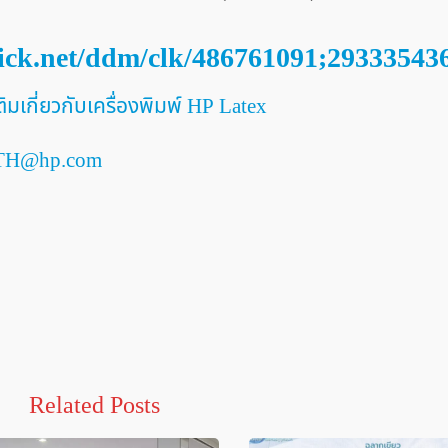
lick.net/ddm/clk/486761091;29333543
เติมเกี่ยวกับเครื่องพิมพ์ HP Latex
_TH@hp.com
Related Posts