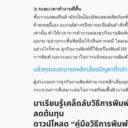
3) ระยะเวลาทำงานที่สั้น
ชั้นวางแสดงสินค้ามักเป็นป็อปอัพแสดงผลิตภัณฑ์ท
ด้วยเหตุนี้เอง แบรนด์ต่างๆจึงอาจจะยืนยันคำสั่งซ
เท่านั้น ทำให้เวลาการทำงานของธุรกิจงานพิมพ์กระ
ออกมาอย่างกระชั้นชิดนั้นไร้กลิ่นสารเคมี โดยเฉ
อย่างไรก็ตาม ธุรกิจงานพิมพ์ที่ใช้เครื่องพิมพ์ 
การพิมพ์ และระยะเวลาในการแห้งของงานพิมพ์ได
แล้วคุณจะสามารถหลีกเลี่ยงปัญหาที่กล่
ผู้ประกอบการธุรกิจงานพิมพ์สามารถหลีกเลี่ยงอ
กระบวนการที่เหมาะสมในการเตรียมพื้นผิวงานพิมพ
มาเรียนรู้เคล็ดลับวิธีการพิม
ลดต้นทุน
ดาวน์โหลด “คู่มือวิธีการพิม