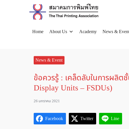
Skip
to
content
Home
About Us
Academy
News & Even
Se
for
News & Event
ข้อควรรู้ : เคล็ดลับในการผลิต
Display Units – FSDUs)
26 มกราคม 2021
Facebook
Twitter
Line