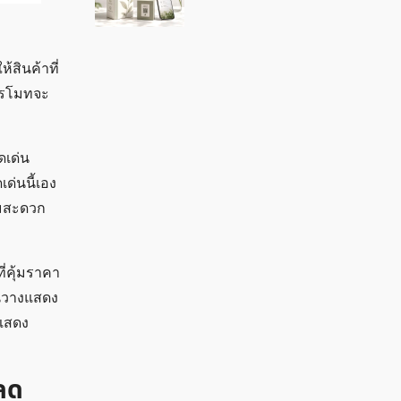
้สินค้าที่
โปรโมทจะ
ดเด่น
ด่นนี้เอง
ามสะดวก
ี่คุ้มราคา
้นวางแสดง
งแสดง
ะลด