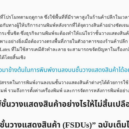
ี่โปรโมทตามฤดูกาล ซึ่งใช้พื้นที่ที่มีราคาสูงในร้านค้าปลีกในเวล
ื้อกับทางผู้ให้บริการงานพิมพ์หลังจากที่ได้จุดวางสินค้าอย่างชัดเจ
ชั้นชิด ซึ่งธุรกิจงานพิมพ์จะต้องทำให้แน่ใจว่าชั้นวางแสดงสินค้า
พาะอย่างยิ่งเมื่อต้องวางตรงพื้นที่ภายในตัวอาคารของร้านค้าปลีก 
HP Latex ที่ไม่ใช้สารเคมีตัวทำละลาย จะสามารถขจัดปัญหาในเรื่องกล
้โดยสิ้นเชิง
าวมาข้างต้นในการพิมพ์งานลงบนชั้นวางแสดงสินค้าได้อย
ุปสรรคในการพิมพ์งานลงบนชั้นวางแสดงสินค้าต่างๆได้ด้วยการใช้
์ รวมถึงการตั้งค่าเครื่องพิมพ์ และการจัดการหลังการพิมพ์อย่าง
พ์ชั้นวางแสดงสินค้าอย่างไรให้ไม่สิ้นเปล
พ์ชั้นวางแสดงสินค้า (FSDUs)” ฉบับเต็มไ