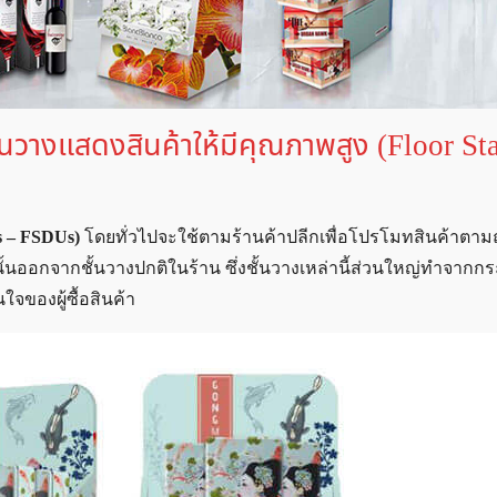
ชั้นวางแสดงสินค้าให้มีคุณภาพสูง (Floor S
ts – FSDUs)
โดยทั่วไปจะใช้ตามร้านค้าปลีกเพื่อโปรโมทสินค้าตาม
นั้นออกจากชั้นวางปกติในร้าน ซึ่งชั้นวางเหล่านี้ส่วนใหญ่ทำจากก
ใจของผู้ซื้อสินค้า