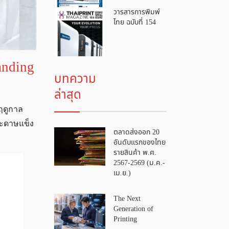
วารสารการพิมพ์
ไทย ฉบับที่ 154
tanding
บทความ
ล่าสุด
ฤดูกาล
ระดาษแข็ง
ตลาดส่งออก 20
อันดับแรกของไทย
รายสินค้า พ.ศ.
2567-2569 (ม.ค.-
เม.ย.)
The Next
Generation of
Printing