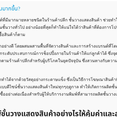
มมากขึ้น?
ัณฑ์ที่มีมากมายหลายชนิดในร้านค้าปลีก ชั้นวางแสดงสินค้า ช่วยทำให
ั้นวางทั่วไป อย่างน้อยที่สุดก็ทำให้แน่ใจได้ว่าสินค้าที่ต้องการ
ซื้อสินค้าก็ตาม
มาอย่างดี โดยผสมผสานพื้นที่จัดวางสินค้าและการสร้างแบรนด์ที่โด
ะดับประสบการณ์การช็อปปิ้งภายในร้านค้าให้แก่ลูกค้าได้ ซึ่งจุดเ
ค้าตามร้านค้าปลีกสำหรับผู้บริโภคในยุคปัจจุบัน ซึ่งสวนทางกับคว
รถทำได้จากด้วยวัสดุอย่างกระดาษแข็ง ซึ่งเป็นวิธีการโฆษณาสินค้าท
กแบบดีไซน์ชั้นวางแสดงสินค้าใหม่ทุกๆฤดูกาล ทำให้เกิดการผลิตชั
ื้ออย่างต่อเนื่องสำหรับผู้ให้บริการงานพิมพ์ที่สามารถผลิตชั้นวา
พ์ชั้นวางแสดงสินค้าอย่างไรให้คุ้มค่าแล