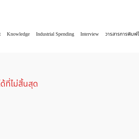
t
Knowledge
Industrial Spending
Interview
วารสารการพิมพ์
arch
:
ี่ไม่สิ้นสุด