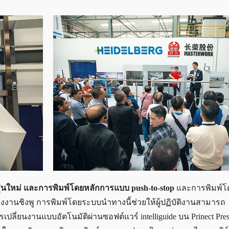
 รุ่นใหม่ และการพิมพ์โดยหลักการแบบ push-to-stop
และการพิมพ์โ
รงงานชิงพู การพิมพ์โดยระบบนำทางนี้ช่วยให้ผู้ปฏิบัติงานสามารถ
เปลี่ยนงานแบบอัตโนมัติผ่านซอฟต์แวร์ intelliguide บน Prinect Pres