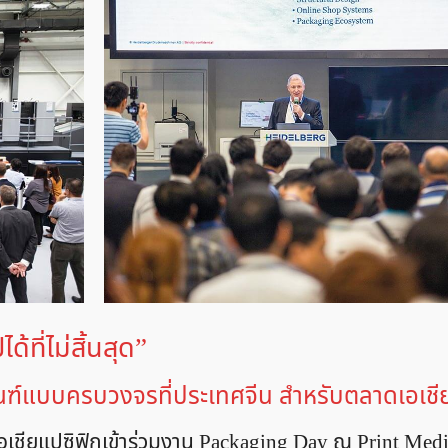
ที่ไม่สิ้นสุด”
ภัณฑ์แบบครบวงจรที่ประเทศจีน สำหรับตลาดเอเชี
คเอเชียแปซิฟิกเข้าร่วมงาน Packaging Day ณ Print Med