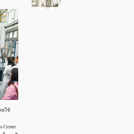
ดยใช้
s Center