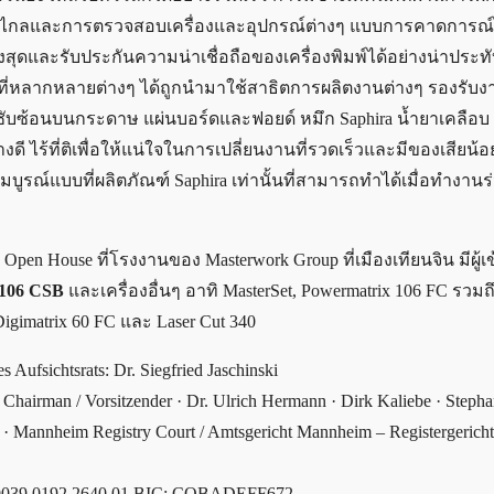
ยะไกลและการตรวจสอบเครื่องและอุปกรณ์ต่างๆ แบบการคาดการณ์ไ
ูงสุดและรับประกันความน่าเชื่อถือของเครื่องพิมพ์ได้อย่างน่าประ
 ที่หลากหลายต่างๆ ได้ถูกนำมาใช้สาธิตการผลิตงานต่างๆ รองรับงา
ีซับซ้อนบนกระดาษ แผ่นบอร์ดและฟอยด์ หมึก Saphira น้ำยาเคลือบ 
 ไร้ที่ติเพื่อให้แน่ใจในการเปลี่ยนงานที่รวดเร็วและมีของเสียน้อย
มบูรณ์แบบที่ผลิตภัณฑ์ Saphira เท่านั้นที่สามารถทำได้เมื่อทำงานร
pen House ที่โรงงานของ Masterwork Group ที่เมืองเทียนจิน มีผู้เ
 106 CSB
และเครื่องอื่นๆ อาทิ MasterSet, Powermatrix 106 FC รวมถ
Digimatrix 60 FC และ Laser Cut 340
 Aufsichtsrats: Dr. Siegfried Jaschinski
Chairman / Vorsitzender · Dr. Ulrich Hermann · Dirk Kaliebe · Stepha
erg · Mannheim Registry Court / Amtsgericht Mannheim – Registergeric
0039 0192 2640 01 BIC: COBADEFF672