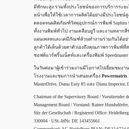
มีทักษะสูง รวมทั้งประโยชน์ของการบริการระ
หน้าเพื่อให้ใช้เวลาการผลิตได้อย่างมีประโยชน์ส
ตลอดจนผลิตภัณฑ์วัสดุอุปกรณ์การพิมพ์ Saphira
ทั้งงานพิมพ์ทั่วไป งานเคลือบยูวี และงานหลากส
แผ่นเพลทและเคมีภัณฑ์ล้วนทำงานร่วมกันได้อย่างดี
ลูกค้าได้เห็นด้วยตาตัวเองถึงคุณภาพการพิมพ์ที่ส
ซอฟต์แวร์พริ้นเน็คท์และเครื่องพิมพ์ Speedmaster
ในวันต่อมาผู้เข้าร่วมงานมีโอกาสไปเยี่ยมชมงาน O
โรงงานและชมการนำเสนอเครื่อง
Powermatrix
MasterDrive, Diana Easy 85 และ Diana Inspector, 
Chairman of the Supervisory Board / Vorsitzender des
Management Board / Vorstand: Rainer Hundsdörfer, 
Sitz der Gesellschaft / Registered Office: Heidelb
330004 · USt.-IdNr. DE 143455661
Commerzbank AG Heidelberg IBAN: DE32 6724 