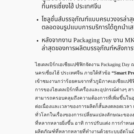
ที่นครเซี่ยงไฮ้ ประเทศจีน
โซลูชั่นส์บรรจุภัณฑ์แบบครบวงจรล่าส
ตลอดจนรูปแบบการบริการได้ถูกนำเส
หลังจากงาน Packaging Day งาน MK Op
ล่าสุดของการผลิตบรรจุภัณฑ์หลังการ
ไฮเดลเบิร์กเอเชียแปซิฟิกจัดงาน Packaging Day ณ ส
นครเซี่ยงไฮ้ ประเทศจีน ภายใต้หัวข้อ
“Smart Pro
เข้าชมงานกว่าร้อยคนจากทั่วภูมิภาคเอเชียแปซิ
การของไฮเดลเบิร์กที่เครื่องและอุปกรณ์ต่างๆ 
สามารถครอบคลุมถึงความต้องการที่เพิ่มขึ้นในอุต
ต่อเนื่องและเวลาของการผลิตก็สั้นลงตลอดเวลา เ
ทั่วโลกในเรื่องของการเปลี่ยนแปลงลักษณะของงาน
ที่หลากหลายยิ่งขึ้น อาทิ การปรับแต่ง การกำห
ผลิตภัณฑ์ที่หลากหลายที่ทำงานด้วยระบบอัตโนมั