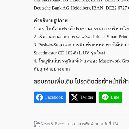
Deutsche Bank AG Heidelberg IBAN: DE22 672
คำอธิบายรูปภาพ
1. มร. โธมัส แฟรงค์ ประธานกรรมการบริหารไฮเดล
2. เริ่มต้นงานด้วยการนำเสนอ Prinect Smart Prin
3. Push-to-Stop และการพิมพ์ระบบนำทางได้นำมาจ
Speedmaster CD 102-8+L UV รุ่นใหม่
4. โซลูชั่นส์บรรจุภัณฑ์ล่าสุดของ Masterwork G
กับลูกค้าอย่างมาก
สอบถามเพิ่มเติม โปรดติดต่อเจ้าหน้าที่ฝ
Facebook
Twitter
Line
News & Event
,
วารสารการพิมพ์ไทย ฉบับที่ 124