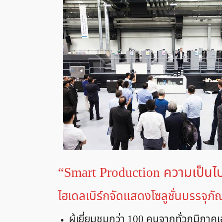
“Smart Production ความเป็นไปได้
ไฮเดลเบิร์กจัดแสดงโซลูชั่นบรรจุ
ผู้เยี่ยมชมกว่า 100 คนจากทั่วภูมิภา