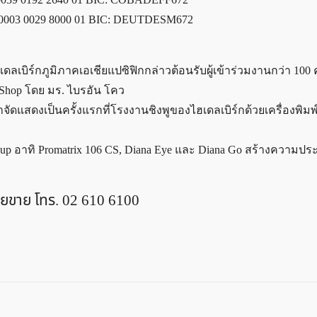
7 0003 0029 8000 01 BIC: DEUTDESM672
เบิร์กภูมิภาคเอเชียแปซิฟิกกล่าวต้อนรับผู้เข้าร่วมงานกว่า 100
t Shop โดย มร. ไบรอัน โคว
ัดแสดงเป็นครั้งแรกที่โรงงานชิงพูของไฮเดลเบิร์กด้วยเครื่องพิมพ
roup อาทิ Promatrix 106 CS, Diana Eye และ Diana Go สร้างความปร
่ายขาย โทร. 02 610 6100