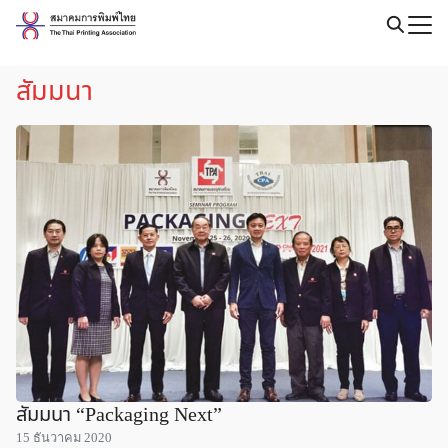
Skip
to
Search
content
for:
สัมมนา
สัมมนา “Packaging Next”
15 ธันวาคม 2020