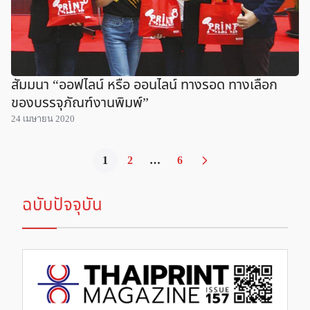
สัมมนา “ออฟไลน์ หรือ ออนไลน์ ทางรอด ทางเลือก
ของบรรจุภัณฑ์งานพิมพ์”
24 เมษายน 2020
1
2
…
6
ฉบับปัจจุบัน