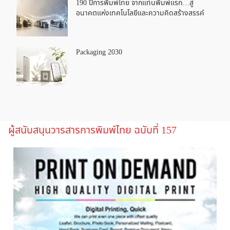
190 ปีการพิมพ์ไทย จากแท่นพิมพ์แรก…สู่
อนาคตแห่งเทคโนโลยีและความคิดสร้างสรรค์
Packaging 2030
ผู้สนับสนุนวารสารการพิมพ์ไทย ฉบับที่ 157