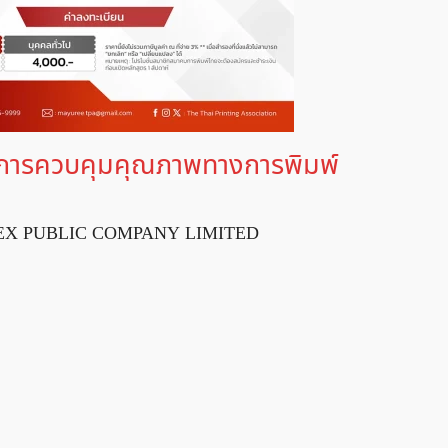
ละการควบคุมคุณภาพทางการพิมพ์
ARFLEX PUBLIC COMPANY LIMITED