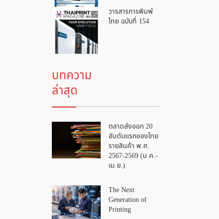
วารสารการพิมพ์
ไทย ฉบับที่ 154
บทความ
ล่าสุด
ตลาดส่งออก 20
อันดับแรกของไทย
รายสินค้า พ.ศ.
2567-2569 (ม.ค.-
เม.ย.)
The Next
Generation of
Printing