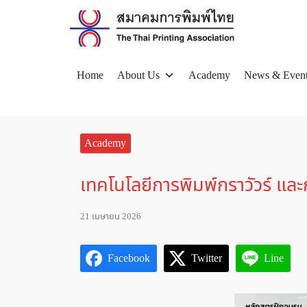
Skip
to
content
Home
About Us
Academy
News & Even
Se
for
Academy
เทคโนโลยีการพิมพ์กราวัวร์ แ
21 เมษายน 2026
Facebook
Twitter
Line