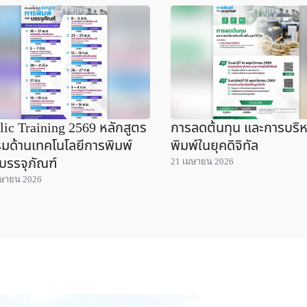
lic Training 2569 หลักสูตร
การลดต้นทุน และการบริ
มด้านเทคโนโลยีการพิมพ์
พิมพ์ในยุคดิจิทัล
บรรจุภัณฑ์
21 เมษายน 2026
มษายน 2026