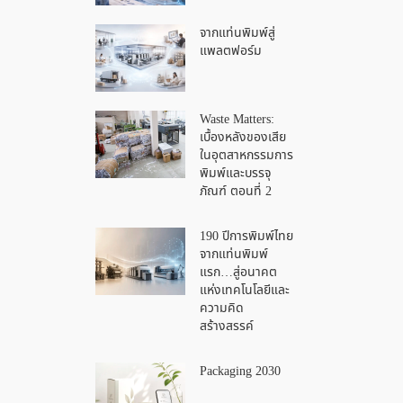
จากแท่นพิมพ์สู่
แพลตฟอร์ม
Waste Matters:
เบื้องหลังของเสีย
ในอุตสาหกรรมการ
พิมพ์และบรรจุ
ภัณฑ์ ตอนที่ 2
190 ปีการพิมพ์ไทย
จากแท่นพิมพ์
แรก…สู่อนาคต
แห่งเทคโนโลยีและ
ความคิด
สร้างสรรค์
Packaging 2030