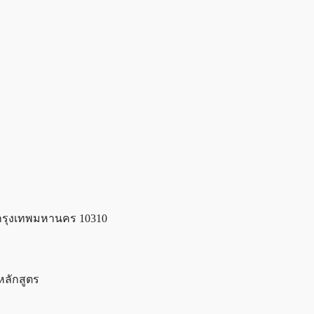
 กรุงเทพมหานคร 10310
หลักสูตร