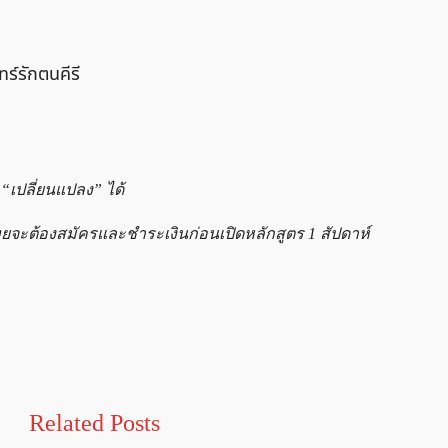
ทร์รักตนคีรี
 “เปลี่ยนแปลง” ได้
จะต้องสมัครและชำระเงินก่อนเปิดหลักสูตร 1 สัปดาห์
Related Posts