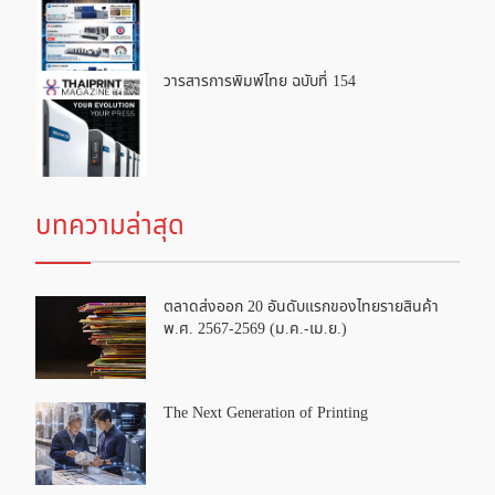
วารสารการพิมพ์ไทย ฉบับที่ 154
บทความล่าสุด
ตลาดส่งออก 20 อันดับแรกของไทยรายสินค้า
พ.ศ. 2567-2569 (ม.ค.-เม.ย.)
The Next Generation of Printing