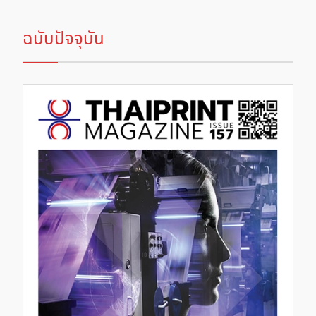
ฉบับปัจจุบัน