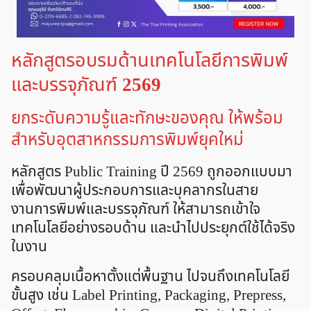
หลักสูตรอบรมด้านเทคโนโลยีการพิมพ์
และบรรจุภัณฑ์
2569
ยกระดับความรู้และทักษะของคุณ ให้พร้อม
สำหรับอุตสาหกรรมการพิมพ์ยุคใหม่
หลักสูตร Public Training ปี 2569 ถูกออกแบบมา
เพื่อพัฒนาผู้ประกอบการและบุคลากรในสาย
งานการพิมพ์และบรรจุภัณฑ์ ให้สามารถเข้าใจ
เทคโนโลยีอย่างรอบด้าน และนำไปประยุกต์ใช้ได้จริง
ในงาน
ครอบคลุมเนื้อหาตั้งแต่พื้นฐาน ไปจนถึงเทคโนโลยี
ขั้นสูง เช่น Label Printing, Packaging, Prepress,