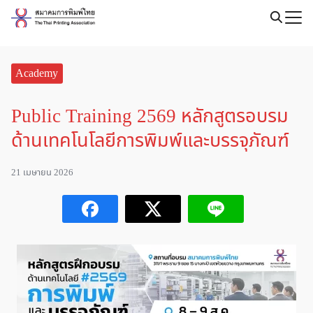
Skip
to
Search
content
for:
Academy
Public Training 2569 หลักสูตรอบรม
ด้านเทคโนโลยีการพิมพ์และบรรจุภัณฑ์
21 เมษายน 2026