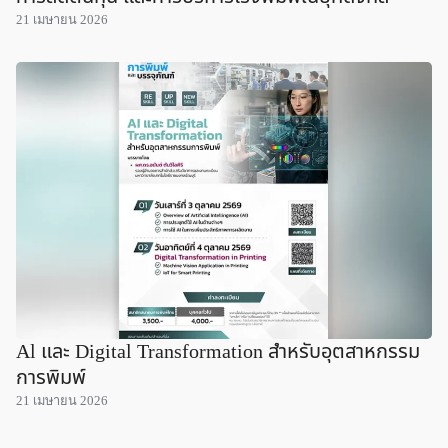
21 เมษายน 2026
Al และ Digital Transformation สำหรับอุตสาหกรรม
การพิมพ์
21 เมษายน 2026