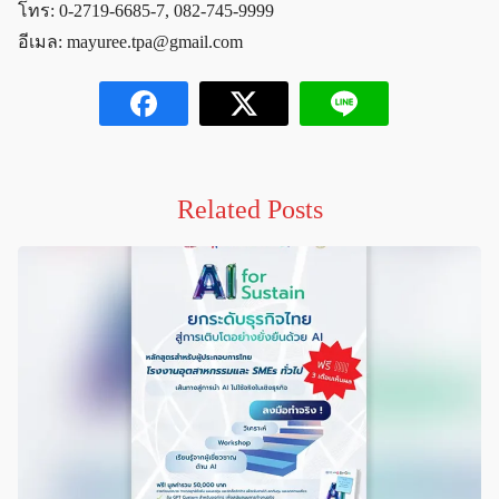
โทร: 0-2719-6685-7, 082-745-9999
อีเมล:
mayuree.tpa@gmail.com
Related Posts