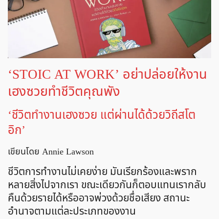
‘STOIC AT WORK’ อย่าปล่อยให้งาน
เฮงซวยทำชีวิตคุณพัง
‘ชีวิตทำงานเฮงซวย แต่ผ่านได้ด้วยวิถีสโต
อิก’
เขียนโดย Annie Lawson
ชีวิตการทำงานไม่เคยง่าย มันเรียกร้องและพราก
หลายสิ่งไปจากเรา ขณะเดียวกันก็ตอบแทนเรากลับ
คืนด้วยรายได้หรืออาจพ่วงด้วยชื่อเสียง สถานะ
อำนาจตามแต่ละประเภทของงาน