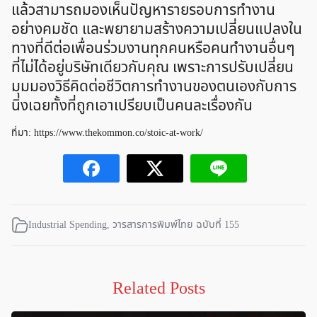
แล้วสามารถมองเห็นปัญหารายรอบการทำงาน
อย่างคมชัด และพยายามสร้างความเปลี่ยนแปลงใน
ทางที่ดีต่อเพื่อนร่วมงานทุกคนหรือคนทำงานอื่นๆ
ที่ไม่ได้อยู่บริษัทเดียวกับคุณ เพราะการปรับเปลี่ยน
มุมมองวิธีคิดต่อชีวิตการทำงานของตนเองกับการ
นิ่งเฉยทั้งที่ถูกเอาเปรียบเป็นคนละเรื่องกัน
ที่มา: https://www.thekommon.co/stoic-at-work/
Industrial Spending
,
วารสารการพิมพ์ไทย ฉบับที่ 155
Related Posts