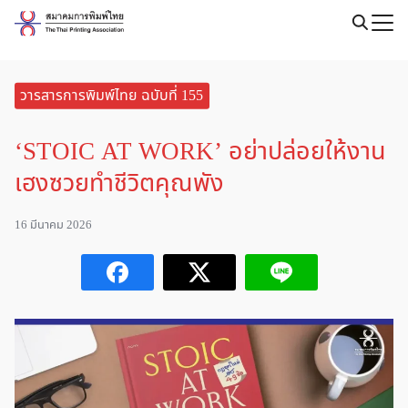
Skip
to
Search
content
for:
วารสารการพิมพ์ไทย ฉบับที่ 155
‘STOIC AT WORK’ อย่าปล่อยให้งาน
เฮงซวยทำชีวิตคุณพัง
16 มีนาคม 2026