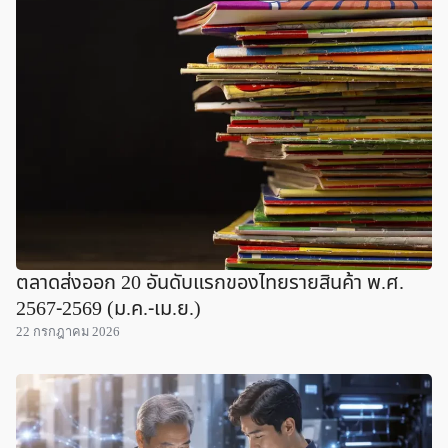
ตลาดส่งออก 20 อันดับแรกของไทยรายสินค้า พ.ศ.
2567-2569 (ม.ค.-เม.ย.)
22 กรกฎาคม 2026