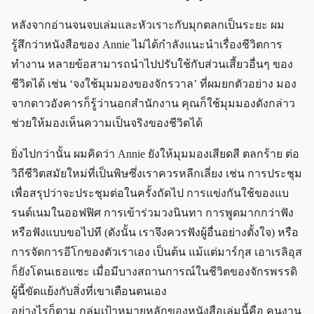
หลังจากอ่านจนจบเล่มและหัวเราะกับมุกตลกเป็นระยะ ผม
รู้สึกว่าหนังสือของ Annie ไม่ได้กำลังแนะนำเรื่องชีวิตการ
ทำงาน หลายข้อสามารถนำไปปรับใช้กับส่วนเสี้ยวอื่นๆ ของ
ชีวิตได้ เช่น ‘จงใช้มุมมองของจักรวาล’ ที่ผมยกตัวอย่าง มอง
จากดาวอังคารก็รู้ว่านอกสำนักงาน คุณก็ใช้มุมมองดังกล่าว
ช่วยให้มองเห็นความเป็นจริงของชีวิตได้
ยิ่งไปกว่านั้น ผมคิดว่า Annie ยังให้มุมมองเสียดสี ตลกร้าย ต่อ
วิถีชีวิตสมัยใหม่ที่เป็นพิษซึ่งเราควรหลีกเลี่ยง เช่น การประชุม
เพื่อสรุปว่าจะประชุมต่อในครั้งถัดไป การแข่งกันใช้ของแบ
รนด์เนมในออฟฟิศ การเข้าร่วมวงนินทา การพูดมากกว่าฟัง
หรือฟังแบบขอไปที (ดังนั้น เราจึงควรฟังผู้อื่นอย่างตั้งใจ) หรือ
การจัดการอีโกของตัวเราเอง เป็นต้น แม้แต่มาร์กุส เอาเรลิอุส
ก็ยังโดนเธอแซะ เมื่อมีบางสถานการณ์ในชีวิตของจักรพรรดิ
ผู้นี้ขัดแย้งกับสิ่งที่เขาเตือนตนเอง
อย่างไรก็ตาม กลุ่มเป้าหมายหลักของหนังสือเล่มนี้คือ คนงาน