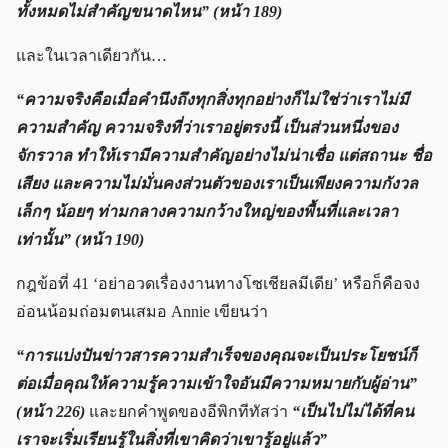
ทั้งหมดไม่สำคัญขนาดไหน” (หน้า 189)
และในเวลาเดียวกัน…
“ความจริงคือเมื่อคำนึงถึงทุกสิ่งทุกอย่างก็ไม่ใช่ว่าเราไม่มี
ความสำคัญ ความจริงที่ว่าเราอยู่ตรงนี้ เป็นส่วนหนึ่งของ
จักรวาล ทำให้เรามีความสำคัญอย่างไม่น่าเชื่อ แต่สถานะ ชื่อ
เสียง และความไม่มั่นคงส่วนตัวของเราเป็นเพียงความกังวล
เล็กๆ น้อยๆ ท่ามกลางความกว้างใหญ่ของพื้นที่และเวลา
เท่านั้น” (หน้า 190)
กฎข้อที่ 41 ‘อย่าอวดเรื่องงานทางโซเชียลมีเดีย’ หรือก็คือจง
อ่อนน้อมถ่อมตนเสมอ Annie เขียนว่า
“การแบ่งปันข่าวสารความสำเร็จของคุณจะเป็นประโยชน์ก็
ต่อเมื่อคุณให้ความรู้ความเข้าใจอันมีความหมายกับผู้อ่าน”
(หน้า 226)
และยกคำพูดของอีพิกทีทัสว่า
“เป็นไปไม่ได้ที่คน
เราจะเริ่มเรียนรู้ในสิ่งที่เขาคิดว่าเขารู้อยู่แล้ว”