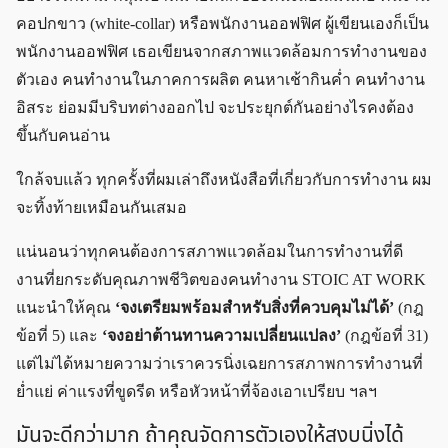
คอปกขาว (white-collar) หรือพนักงานออฟฟิศ ผู้เขียนเองก็เป็น
พนักงานออฟฟิศ เธอเขียนจากสภาพแวดล้อมการทำงานของ
ตัวเอง คนทำงานในภาคการผลิต คนหาเช้ากินค่ำ คนทำงาน
อิสระ ย่อมมีบริบทต่างออกไป จะประยุกต์กันอย่างไรคงต้อง
ขึ้นกับคนอ่าน
ใกล้จบแล้ว ทุกครั้งที่ผมเล่าถึงหนังสือที่เกี่ยวกับการทำงาน ผม
จะทิ้งท้ายเหมือนกันเสมอ
แน่นอนว่าทุกคนต้องการสภาพแวดล้อมในการทำงานที่ดี
งานที่ยกระดับคุณภาพชีวิตของคนทำงาน STOIC AT WORK
แนะนำให้คุณ
‘จงเตรียมพร้อมสำหรับสิ่งที่ควบคุมไม่ได้’
(กฎ
ข้อที่ 5) และ
‘จงอย่าต้านทานความเปลี่ยนแปลง’
(กฎข้อที่ 31)
แต่ไม่ได้หมายความว่าเราควรนิ่งเฉยการสภาพการทำงานที่
ย่ำแย่ ค่าแรงที่ขูดรีด หรือหัวหน้าที่จ้องเอาเปรียบ ฯลฯ
มันจะดีกว่ามาก ถ้าคุณจัดการตัวเองให้สงบนิ่งได้