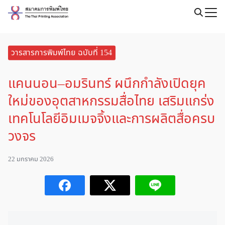
Skip
to
Search
content
for:
วารสารการพิมพ์ไทย ฉบับที่ 154
แคนนอน–อมรินทร์ ผนึกกำลังเปิดยุค
ใหม่ของอุตสาหกรรมสื่อไทย เสริมแกร่ง
เทคโนโลยีอิมเมจจิ้งและการผลิตสื่อครบ
วงจร
22 มกราคม 2026