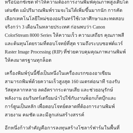
หรือบ็อกซ์เซต ทำให้ความต้องการงานพิมพ์คุณภาพสูงเติบโต
เด่นชัด แม้ปริมาณพิมพ์รวมจะไม่ได้เพิ่มขึ้นมากนัก การคัด
เลือกเทคโนโลยีใหม่ของอมรินทร์ใช้เวลาศึกษาและทดสอบ
จริงกว่า 3 เดือนในหลายประเทศ ก่อนพบว่า Canon
ColorStream 8000 Series ให้ความเร็ว ความเสถียร คุณภาพสี
และต้นทุนโดยรวมที่ตอบโจทย์ที่สุด รวมถึงระบบซอฟต์แวร์
Raster Image Processing (RIP) ที่ช่วยควบคุมคุณภาพงานพิมพ์
ให้คงมาตรฐานทุกล็อต
เครื่องพิมพ์รุ่นนี้ซึ่งเป็นหนึ่งในเครื่องแรกของอาเซียน
สามารถพิมพ์ด้วยความเร็วสูงสุด 160 เมตรต่อนาที รองรับ
วัสดุหลากหลาย ลดอัตรากระดาษเสีย และช่วยอนุรักษ์
พลังงาน อมรินทร์เตรียมนำไปใช้กับงานพ็อกเก็ตบุ๊กและ
การ์ตูนเป็นหลัก เพื่อตอบโจทย์ตลาดที่ต้องการงานพิมพ์
สวยงาม คมชัด และมีลูกเล่นสร้างสรรค์
อีกหนึ่งก้าวสำคัญคือการลงทุนสร้างโซลาร์ฟาร์มในพื้นที่