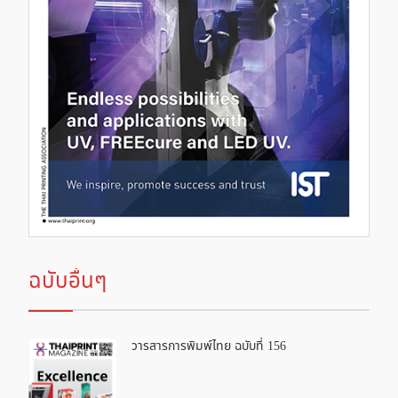
ฉบับอื่นๆ
วารสารการพิมพ์ไทย ฉบับที่ 156