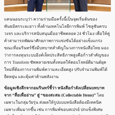
แคนนอนระบุว่า ความร่วมมือครั้งนี้เป็นจุดเริ่มต้นของ
พันธมิตรระยะยาว ทั้งด้านเทคโนโลยีการพิมพ์ โซลูชันครบ
วงจร และบริการสนับสนุนมืออาชีพตลอด 24 ชั่วโมง เพื่อให้คู่
ค้าสามารถพัฒนาศักยภาพการแข่งขันได้อย่างแข็งแกร่ง
ขณะที่อมรินทร์ซึ่งมีบทบาทสำคัญในวงการหนังสือไทย มอง
ว่าการลงทุนระบบอิงค์เจ็ทประสิทธิภาพสูงคือก้าวสำคัญของ
การ Transform ซัพพลายเชนทั้งหมดให้ตอบโจทย์ดีมานด์ยุค
ใหม่ที่ต้องการงานพิมพ์ความละเอียดสูง ปรับจำนวนพิมพ์ได้
ยืดหยุ่น และคุ้มค่าด้านพลังงาน
ข้อมูลเชิงลึกจากอมรินทร์ชี้ว่า หนังสือกำลังเปลี่ยนบทบาท
จาก “สื่อเพื่ออ่าน” สู่ “ของสะสม (Collectable Items)”
โดย
เฉพาะในกลุ่มวัยรุ่น ส่งผลให้รูปแบบหนังสือต้องมีเทคนิค
เฉพาะเพิ่มมากขึ้น เช่น การพิมพ์ขอบสเปรย์ ปกแข็งพิเศษ