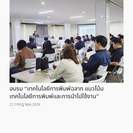
อบรม “เทคโนโลยีการพิมพ์ฉลาก แนวโน้ม
เทคโนโลยีการพิมพ์และการนำไปใช้งาน”
22 กรกฎาคม 2026