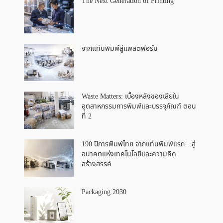
The Next Generation of Printing
จากแท่นพิมพ์สู่แพลตฟอร์ม
Waste Matters: เบื้องหลังของเสียใน
อุตสาหกรรมการพิมพ์และบรรจุภัณฑ์ ตอน
ที่ 2
190 ปีการพิมพ์ไทย จากแท่นพิมพ์แรก…สู่
อนาคตแห่งเทคโนโลยีและความคิด
สร้างสรรค์
Packaging 2030