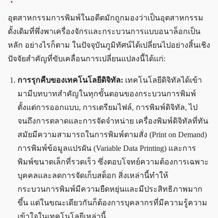
อุตสาหกรรมการพิมพ์ในอดีตมักถูกมองว่าเป็นอุตสาหกรรม
ดั้งเดิมที่พึ่งพาเครื่องจักรและกระบวนการแบบอนาล็อกเป็น
หลัก อย่างไรก็ตาม ในปัจจุบันภูมิทัศน์ได้เปลี่ยนไปอย่างสิ้นเชิง
ปัจจัยสำคัญที่ขับเคลื่อนการเปลี่ยนแปลงนี้ได้แก่:
การรุกคืบของเทคโนโลยีดิจิทัล:
เทคโนโลยีดิจิทัลได้เข้า
มามีบทบาทสำคัญในทุกขั้นตอนของกระบวนการพิมพ์
ตั้งแต่การออกแบบ, การเตรียมไฟล์, การพิมพ์ดิจิทัล, ไป
จนถึงการตลาดและการจัดจำหน่าย เครื่องพิมพ์ดิจิทัลที่ทัน
สมัยมีความสามารถในการพิมพ์ตามสั่ง (Print on Demand)
การพิมพ์ข้อมูลแปรผัน (Variable Data Printing) และการ
พิมพ์ขนาดเล็กที่รวดเร็ว ซึ่งตอบโจทย์ความต้องการเฉพาะ
บุคคลและลดการจัดเก็บสต็อก สิ่งเหล่านี้ทำให้
กระบวนการพิมพ์มีความยืดหยุ่นและมีประสิทธิภาพมาก
ขึ้น แต่ในขณะเดียวกันก็ต้องการบุคลากรที่มีความรู้ความ
เข้าใจในเทคโนโลยีเหล่านี้