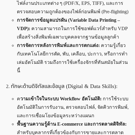
ไฟล์งานประเภทต่าง ๆ (PDF/X, EPS, TIFF), และการ
ตรวจสอบความถูกต้องของไฟล์ก่อนพิมพ์ (Pre-flighting)
การจัดการข้อมูลแปรผัน (Variable Data Printing –
VDP):
ความสามารถในการใช้ซอฟต์แวร์สำหรับ VDP
เพื่อสร้างสิ่งพิมพ์เฉพาะบุคคลจากฐานข้อมูลลูกค้า
การจัดการหลังการพิมพ์และการตกแต่ง:
ความรู้เกี่ยว
กับเทคโนโลยีการตัด, พับ, เคลือบ, ปะกาว, หรือการทำ
เล่มอัตโนมัติ รวมถึงการใช้เครื่องจักรที่ทันสมัยในส่วน
นี้
ทักษะด้านดิจิทัลและข้อมูล (Digital & Data Skills):
ค
วามเข้าใจในระบบ Workflow อัตโนมัติ:
การใช้ระบบ
อัตโนมัติในการรับงาน, ตรวจสอบไฟล์, จัดคิวการพิมพ์,
และการเชื่อมโยงข้อมูลระหว่างแผนก
พื้นฐานความรู้ด้าน E-commerce และการตลาดดิจิทัล:
สำหรับบุคลากรที่เกี่ยวข้องกับการขายและการตลาด