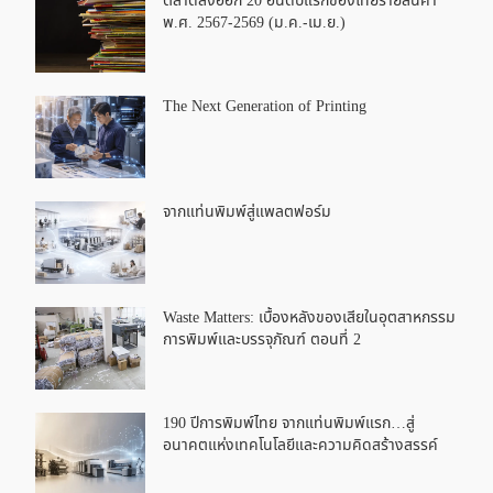
ตลาดส่งออก 20 อันดับแรกของไทยรายสินค้า
พ.ศ. 2567-2569 (ม.ค.-เม.ย.)
The Next Generation of Printing
จากแท่นพิมพ์สู่แพลตฟอร์ม
Waste Matters: เบื้องหลังของเสียในอุตสาหกรรม
การพิมพ์และบรรจุภัณฑ์ ตอนที่ 2
190 ปีการพิมพ์ไทย จากแท่นพิมพ์แรก…สู่
อนาคตแห่งเทคโนโลยีและความคิดสร้างสรรค์