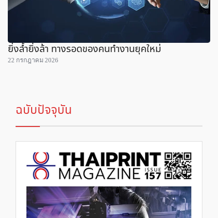
ยิ่งล้ำยิ่งล้า ทางรอดของคนทำงานยุคใหม่
22 กรกฎาคม 2026
ฉบับปัจจุบัน