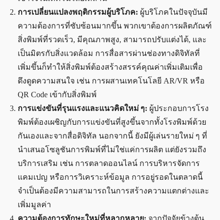
การเปลี่ยนแปลงพฤติกรรมผู้บริโภค:
ผู้บริโภคในปัจจุบันมี
ความต้องการที่ซับซ้อนมากขึ้น พวกเขาต้องการผลิตภัณฑ์
สิ่งพิมพ์ที่รวดเร็ว, มีคุณภาพสูง, สามารถปรับแต่งได้, และ
เป็นมิตรกับสิ่งแวดล้อม การสื่อสารผ่านช่องทางดิจิทัลที่
เพิ่มขึ้นก็ทำให้สิ่งพิมพ์ต้องสร้างสรรค์คุณค่าเพิ่มเติมเพื่อ
ดึงดูดความสนใจ เช่น การผสานเทคโนโลยี AR/VR หรือ
QR Code เข้ากับสิ่งพิมพ์
การแข่งขันที่รุนแรงและแนวคิดใหม่ ๆ:
ผู้ประกอบการโรง
พิมพ์ต้องเผชิญกับการแข่งขันที่สูงขึ้นจากทั้งโรงพิมพ์ด้วย
กันเองและจากสื่อดิจิทัล นอกจากนี้ ยังมีผู้เล่นรายใหม่ ๆ ที่
นำเสนอโซลูชันการพิมพ์ที่ไม่ใช่แค่การผลิต แต่ยังรวมถึง
บริการเสริม เช่น การตลาดออนไลน์ การบริหารจัดการ
แคมเปญ หรือการวิเคราะห์ข้อมูล การอยู่รอดในตลาดนี้
จำเป็นต้องมีความสามารถในการสร้างความแตกต่างและ
เพิ่มมูลค่า
ความต้องการทักษะใหม่ที่หลากหลาย:
จากปัจจัยข้างต้น