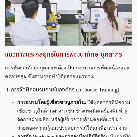
แนวทางและกลยุทธ์ในการพัฒนาทักษะบุคลากร
การพัฒนาทักษะบุคลากรต้องเป็นกระบวนการที่ต่อเนื่องและ
ครอบคลุม ซึ่งสามารถทำได้หลายแนวทาง:
การจัดฝึกอบรมภายในองค์กร (In-house Training):
การอบรมโดยผู้เชี่ยวชาญภายใน:
ใช้บุคลากรที่มีความ
เชี่ยวชาญในด้านต่าง ๆ เช่น ช่างเทคนิคเครื่องพิมพ์, ผู้
จัดการฝ่ายผลิต, หรือผู้เชี่ยวชาญด้านซอฟต์แวร์ มา
ถ่ายทอดความรู้และประสบการณ์ให้แก่เพื่อนร่วมงาน
การจัด Workshop และการลงมือปฏิบัติจริง:
เน้นการฝึก