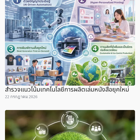
สำรวจแนวโน้มเทคโนโลยีการผลิตเล่มหนังสือยุคใหม่
22 กรกฎาคม 2026