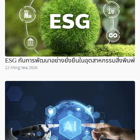
ESG กับการพัฒนาอย่างยั่งยืนในอุตสาหกรรมสิ่งพิมพ์
22 กรกฎาคม 2026