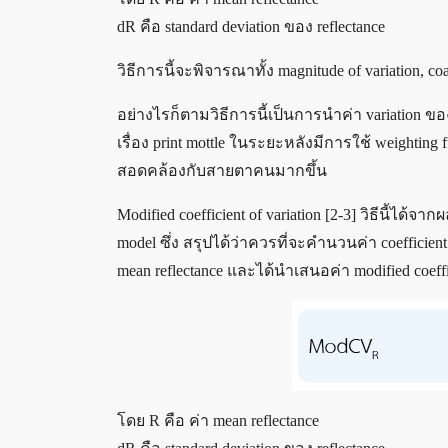
dR คือ standard deviation ของ reflectance
วิธีการนี้จะพิจารณาทั้ง magnitude of variation, coa
อย่างไรก็ตามวิธีการนี้เป็นการนำค่า variation ข
เรื่อง print mottle ในระยะหลังมีการใช้ weightin
สอดคล้องกับสายตาคนมากขึ้น
Modified coefficient of variation [2-3] วิธีนี้ได้
model ซึ่ง สรุปได้ว่าควรที่จะคำนวนค่า coefficient
mean reflectance และได้นำเสนอค่า modified coeffic
โดย R คือ ค่า mean reflectance