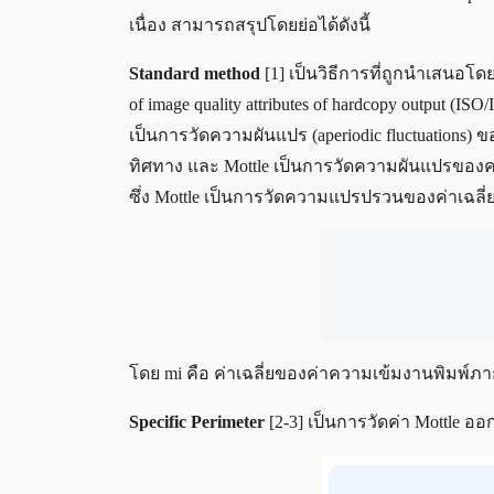
เนื่อง สามารถสรุปโดยย่อได้ดังนี้
Standard method
[1] เป็นวิธีการที่ถูกนำเสนอโ
of image quality attributes of hardcopy output 
เป็นการวัดความผันแปร (aperiodic fluctuations) 
ทิศทาง และ Mottle เป็นการวัดความผันแปรของควา
ซึ่ง Mottle เป็นการวัดความแปรปรวนของค่าเฉลี
โดย mi คือ ค่าเฉลี่ยของค่าความเข้มงานพิมพ์ภาย
Specific Perimeter
[2-3] เป็นการวัดค่า Mottle อ