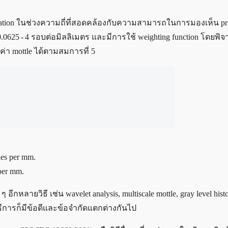
iation ในช่วงความถี่ที่สอดคล้องกับความสามารถในการมองเห็น pr
ง 0.0625 - 4 รอบต่อมิลลิเมตร และมีการใช้ weighting function โดย
่า mottle ได้ตามสมการที่ 5
les per mm.
 per mm.
 อีกหลายวิธี เช่น wavelet analysis, multiscale mottle, gray level hi
่ละวิธีการก็มีข้อดีและข้อจำกัดแตกต่างกันไป