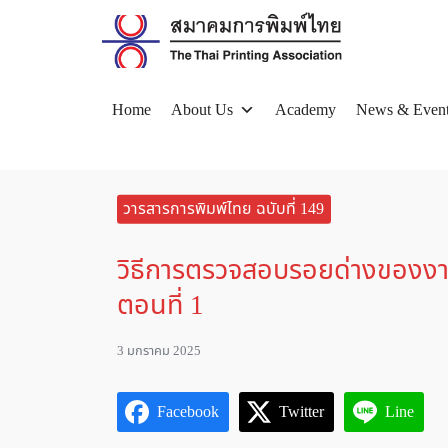
Skip
to
content
Home
About Us
Academy
News & Even
Se
for
วารสารการพิมพ์ไทย ฉบับที่ 149
วิธีการตรวจสอบรอยด่างของงา
ตอนที่ 1
3 มกราคม 2025
Facebook
Twitter
Line