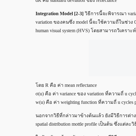
dR คือ standard deviation ของ reflectance
Integration Model [2-3]
วิธีการนี้จะพิจารณา var
variation ของคนซึ่ง model นี้จะใช้ความถี่ในช่ว
human visual system (HVS) โดยสามารถวิเคราะห์ค
โดย R คือ ค่า mean reflectance
σ(u) คือ ค่า variance ของ variation ที่ความถี่ u cyc
w(u) คือ ค่า weighting function ที่ความถี่ u cycles
นอกจากวิธีที่กล่าวมาข้างต้นแล้ว ยังมีวิธีการต่าง ๆ
spatial distribution mottle profile เป็นต้น ซึ่งแต