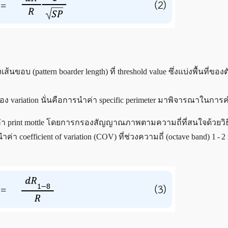
นขอบ (pattern boarder length) ที่ threshold value ซึ่งแบ่งพื้นที่ของ
s ของ variation นั่นคือการนำค่า specific perimeter มาพิจารณาในกา
ห์ค่า print mottle โดยการกรองสัญญาณภาพตามความถี่ที่สนใจด้วยวิธ
่า coefficient of variation (COV) ที่ช่วงความถี่ (octave band) 1 - 2 