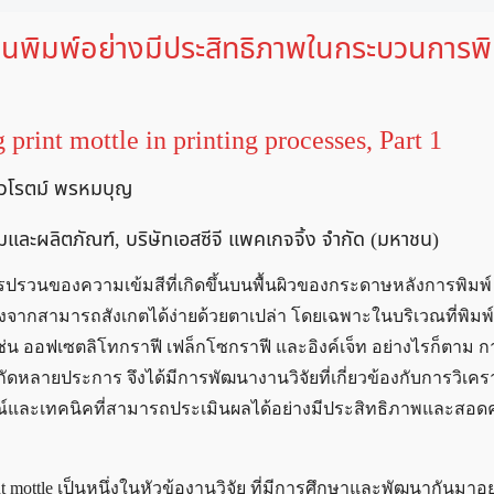
นพิมพ์อย่างมีประสิทธิภาพในกระบวนการพิ
 print mottle in printing processes, Part 1
และวโรตม์ พรหมบุญ
และผลิตภัณฑ์, บริษัทเอสซีจี แพคเกจจิ้ง จำกัด (มหาชน)
รวนของความเข้มสีที่เกิดขึ้นบนพื้นผิวของกระดาษหลังการพิมพ์
งจากสามารถสังเกตได้ง่ายด้วยตาเปล่า โดยเฉพาะในบริเวณที่พิมพ์
เช่น ออฟเซตลิโทกราฟี เฟล็กโซกราฟี และอิงค์เจ็ท อย่างไรก็ตาม 
ัดหลายประการ จึงได้มีการพัฒนางานวิจัยที่เกี่ยวข้องกับการวิเครา
ปกรณ์และเทคนิคที่สามารถประเมินผลได้อย่างมีประสิทธิภาพและสอด
 mottle เป็นหนึ่งในหัวข้องานวิจัย ที่มีการศึกษาและพัฒนากันมาอย