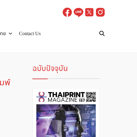
ไทย
Contact Us
ฉบับปัจจุบัน
มพ์