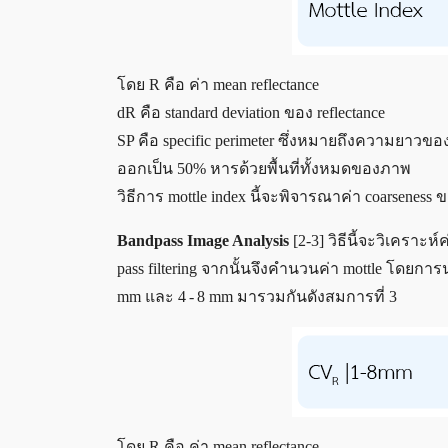
โดย R คือ ค่า mean reflectance
dR คือ standard deviation ของ reflectance
SP คือ specific perimeter ซึ่งหมายถึงความยาวของเส้
ออกเป็น 50% หารด้วยพื้นที่ทั้งหมดของภาพ
วิธีการ mottle index นี้จะพิจารณาค่า coarsenes
Bandpass Image Analysis
[2-3] วิธีนี้จะวิเคราะ
pass filtering จากนั้นจึงคำนวนค่า mottle โดยการนำค
mm และ 4 - 8 mm มารวมกันดังสมการที่ 3
โดย R คือ ค่า mean reflectance