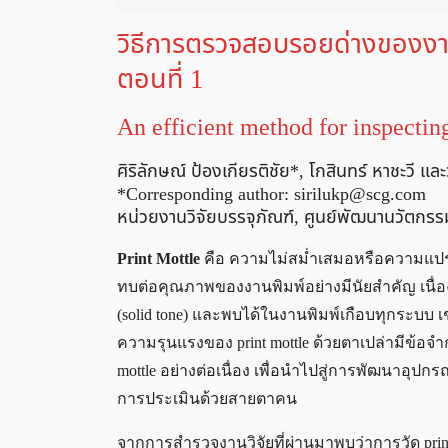
วิธีการตรวจสอบรอยด่างของงา
ตอนที่ 1
An efficient method for inspecting
ศิริลักษณ์ ป้องเกียรติชัย*, โกสินทร์ หาชะวี 
*Corresponding author:
sirilukp@scg.com
หน่วยงานวิจัยบรรจุภัณฑ์, ศูนย์พัฒนานวัตกรรม
Print Mottle
คือ ความไม่สม่ำเสมอหรือความแปรป
ทบต่อคุณภาพของงานพิมพ์อย่างมีนัยสำคัญ เนื่อ
(solid tone) และพบได้ในงานพิมพ์เกือบทุกระบบ 
ความรุนแรงของ print mottle ด้วยตาเปล่ามีข้อจำก
mottle อย่างต่อเนื่อง เพื่อนำไปสู่การพัฒนาอุ
การประเมินด้วยสายตาคน
จากการสำรวจงานวิจัยที่ผ่านมาพบว่าการวัด print