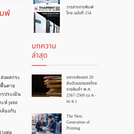
วารสารการพิมพ์
มพ์
ไทย ฉบับที่ 154
บทความ
ล่าสุด
ตลาดส่งออก 20
 ส่งผลกระ
อันดับแรกของไทย
พื้นตาย
รายสินค้า พ.ศ.
การประเมิน
2567-2569 (ม.ค.-
เม.ย.)
ะห์ print
คล้องกับ
The Next
Generation of
Printing
่างต่อ