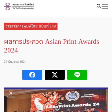
Skip
to
content
วารสารการพิมพ์ไทย ฉบับที่ 149
ผลการประกวด Asian Print Awards
2024
25 ธันวาคม 2024