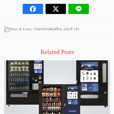
News & Event
,
วารสารการพิมพ์ไทย ฉบับที่ 149
Related Posts