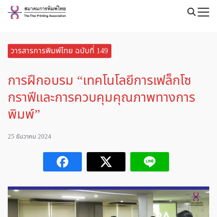
Skip
to
Search
content
for:
วารสารการพิมพ์ไทย ฉบับที่ 149
การฝึกอบรม “เทคโนโลยีการเฟล็กโซ
กราฟีและการควบคุมคุณภาพทางการ
พิมพ์”
25 ธันวาคม 2024