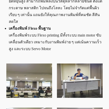
ยืดหยุ่นสูง สามารถพิมพ์ลงบนวัสดุหลากหลายชนิด ตั้งแต่
กระดาษ พลาสติก ไปจนถึงโลหะ โดยไม่จำกัดแค่พื้นผิว
เรียบ ๆ เท่านั้น แถมยังให้คุณภาพงานพิมพ์ที่คมชัด สีสัน
สดใส
เครื่องพิมพ์ Flexo พื้นฐาน
เครื่องพิมพ์ระบบ Flexo printing มีทั้งระบบ main motor ขับ
เคลื่อนตัวเดียว เหมาะกับงานพิมพ์ง่าย ๆ แต่เน้นความเร็ว
สูง และระบบ Servo Motor