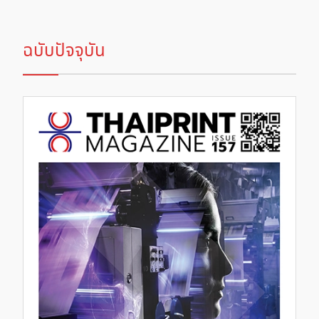
ฉบับปัจจุบัน