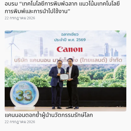
อบรม “เทคโนโลยีการพิมพ์ฉลาก แนวโน้มเทคโนโลยี
การพิมพ์และการนำไปใช้งาน”
22 กรกฎาคม 2026
แคนนอนตอกย้ำผู้นำนวัตกรรมรักษ์โลก
22 กรกฎาคม 2026