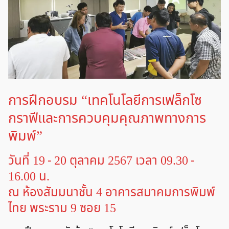
การฝึกอบรม “เทคโนโลยีการเฟล็กโซ
กราฟีและการควบคุมคุณภาพทางการ
พิมพ์”
วันที่ 19 - 20 ตุลาคม 2567 เวลา 09.30 -
16.00 น.
ณ ห้องสัมมนาชั้น 4 อาคารสมาคมการพิมพ์
ไทย พระราม 9 ซอย 15