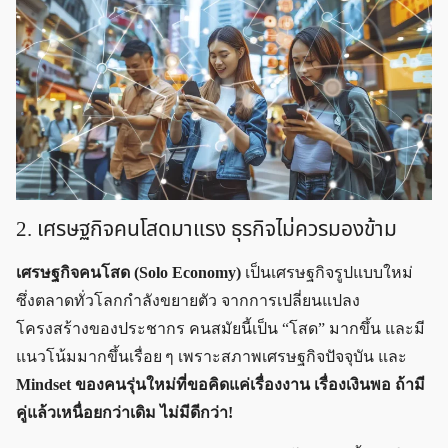
2. เศรษฐกิจคนโสดมาแรง ธุรกิจไม่ควรมองข้าม
เศรษฐกิจคนโสด (Solo Economy)
เป็นเศรษฐกิจรูปแบบใหม่
ซึ่งตลาดทั่วโลกกำลังขยายตัว จากการเปลี่ยนแปลง
โครงสร้างของประชากร คนสมัยนี้เป็น “โสด” มากขึ้น และมี
แนวโน้มมากขึ้นเรื่อย ๆ เพราะสภาพเศรษฐกิจปัจจุบัน และ
Mindset ของคนรุ่นใหม่ที่ขอคิดแค่เรื่องงาน เรื่องเงินพอ ถ้ามี
คู่แล้วเหนื่อยกว่าเดิม ไม่มีดีกว่า!