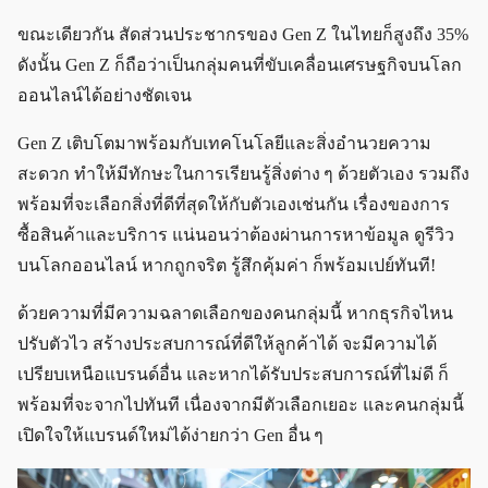
ขณะเดียวกัน สัดส่วนประชากรของ Gen Z ในไทยก็สูงถึง 35%
ดังนั้น Gen Z ก็ถือว่าเป็นกลุ่มคนที่ขับเคลื่อนเศรษฐกิจบนโลก
ออนไลน์ได้อย่างชัดเจน
Gen Z เติบโตมาพร้อมกับเทคโนโลยีและสิ่งอำนวยความ
สะดวก ทำให้มีทักษะในการเรียนรู้สิ่งต่าง ๆ ด้วยตัวเอง รวมถึง
พร้อมที่จะเลือกสิ่งที่ดีที่สุดให้กับตัวเองเช่นกัน เรื่องของการ
ซื้อสินค้าและบริการ แน่นอนว่าต้องผ่านการหาข้อมูล ดูรีวิว
บนโลกออนไลน์ หากถูกจริต รู้สึกคุ้มค่า ก็พร้อมเปย์ทันที!
ด้วยความที่มีความฉลาดเลือกของคนกลุ่มนี้ หากธุรกิจไหน
ปรับตัวไว สร้างประสบการณ์ที่ดีให้ลูกค้าได้ จะมีความได้
เปรียบเหนือแบรนด์อื่น และหากได้รับประสบการณ์ที่ไม่ดี ก็
พร้อมที่จะจากไปทันที เนื่องจากมีตัวเลือกเยอะ และคนกลุ่มนี้
เปิดใจให้แบรนด์ใหม่ได้ง่ายกว่า Gen อื่น ๆ