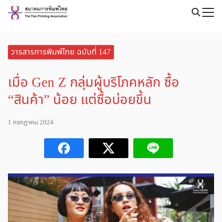
Skip
to
Search
content
for:
วารสารการพิมพ์ไทย ฉบับที่ 147
เมื่อ Gen Z กลุ่มผู้บริโภคหลัก ซื้อ
“สินค้า” น้อย แต่ซื้อบ่อยขึ้น
1 กรกฎาคม 2024