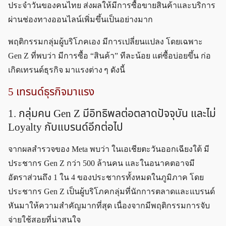
ประจำวันของคนไทย ส่งผลให้มีการซื้อขายสินค้าและบริการ
ผ่านช่องทางออนไลน์เพิ่มขึ้นเป็นอย่างมาก
พฤติกรรมกลุ่มผู้บริโภคเอง มีการเปลี่ยนแปลง โดยเฉพาะ
Gen Z ที่พบว่า มีการซื้อ “สินค้า” ทีละน้อย แต่ซื้อบ่อยขึ้น ก่อ
เกิดเทรนด์ธุรกิจ มาแรงต่าง ๆ ดังนี้
5 เทรนด์ธุรกิจมาแรง
1. กลุ่มคน Gen Z มีอิทธิพลต่อตลาดปัจจุบัน และไม่
Loyalty กับแบรนด์อีกต่อไป
จากผลสำรวจของ Meta พบว่า ในเอเชียตะวันออกเฉียงใต้ มี
ประชากร Gen Z กว่า 500 ล้านคน และในอนาคตอาจมี
อัตราส่วนถึง 1 ใน 4 ของประชากรทั้งหมดในภูมิภาค โดย
ประชากร Gen Z เป็นผู้บริโภคกลุ่มที่นักการตลาดและแบรนด์
หันมาให้ความสำคัญมากที่สุด เนื่องจากมีพฤติกรรมการจับ
จ่ายใช้สอยที่น่าสนใจ