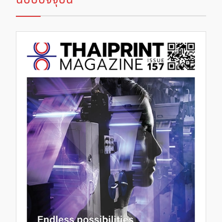
ฉบับปัจจุบัน