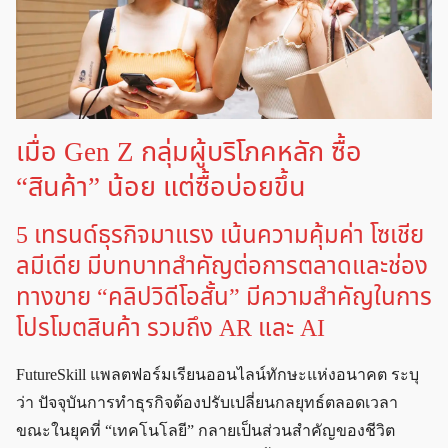
เมื่อ Gen Z กลุ่มผู้บริโภคหลัก ซื้อ
“สินค้า” น้อย แต่ซื้อบ่อยขึ้น
5 เทรนด์ธุรกิจมาแรง เน้นความคุ้มค่า โซเชีย
ลมีเดีย มีบทบาทสำคัญต่อการตลาดและช่อง
ทางขาย “คลิปวิดีโอสั้น” มีความสำคัญในการ
โปรโมตสินค้า รวมถึง AR และ AI
FutureSkill แพลตฟอร์มเรียนออนไลน์ทักษะแห่งอนาคต ระบุ
ว่า ปัจจุบันการทำธุรกิจต้องปรับเปลี่ยนกลยุทธ์ตลอดเวลา
ขณะในยุคที่ “เทคโนโลยี” กลายเป็นส่วนสำคัญของชีวิต