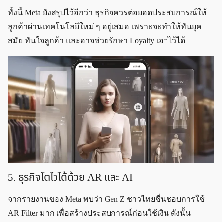
ทั้งนี้ Meta ยังสรุปไว้อีกว่า ธุรกิจควรต่อยอดประสบการณ์ให้
ลูกค้าผ่านเทคโนโลยีใหม่ ๆ อยู่เสมอ เพราะจะทำให้ทันยุค
สมัย ทันใจลูกค้า และอาจช่วยรักษา Loyalty เอาไว้ได้
5. ธุรกิจโตไวได้ด้วย AR และ AI
จากรายงานของ Meta พบว่า Gen Z ชาวไทยชื่นชอบการใช้
AR Filter มาก เพื่อสร้างประสบการณ์ก่อนใช้เงิน ดังนั้น