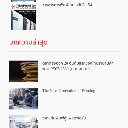
วารสารการพิมพ์ไทย ฉบับที่ 154
บทความล่าสุด
ตลาดส่งออก 20 อันดับแรกของไทยรายสินค้า
พ.ศ. 2567-2569 (ม.ค.-เม.ย.)
The Next Generation of Printing
จากแท่นพิมพ์สู่แพลตฟอร์ม