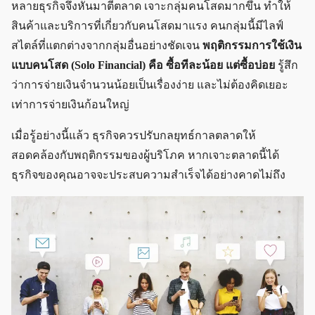
หลายธุรกิจจึงหันมาตีตลาด เจาะกลุ่มคนโสดมากขึ้น ทำให้
สินค้าและบริการที่เกี่ยวกับคนโสดมาแรง คนกลุ่มนี้มีไลฟ์
สไตล์ที่แตกต่างจากกลุ่มอื่นอย่างชัดเจน
พฤติกรรมการใช้เงิน
แบบคนโสด (Solo Financial) คือ ซื้อทีละน้อย แต่ซื้อบ่อย
รู้สึก
ว่าการจ่ายเงินจำนวนน้อยเป็นเรื่องง่าย และไม่ต้องคิดเยอะ
เท่าการจ่ายเงินก้อนใหญ่
เมื่อรู้อย่างนี้แล้ว ธุรกิจควรปรับกลยุทธ์กาลตลาดให้
สอดคล้องกับพฤติกรรมของผู้บริโภค หากเจาะตลาดนี้ได้
ธุรกิจของคุณอาจจะประสบความสำเร็จได้อย่างคาดไม่ถึง