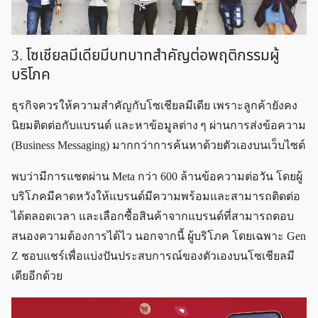
3. โซเชียลมีเดียมีบทบาทสำคัญต่อพฤติกรรมผู้
บริโภค
ธุรกิจควรให้ความสำคัญกับโซเชียลมีเดีย เพราะลูกค้ายังคง
นิยมติดต่อกับแบรนด์ และหาข้อมูลต่าง ๆ ผ่านการส่งข้อความ
(Business Messaging) มากกว่าการค้นหาด้วยตัวเองบนเว็บไซต์
พบว่ามีการแชตผ่าน Meta กว่า 600 ล้านข้อความต่อวัน โดยผู้
บริโภคมีคาดหวังให้แบรนด์มีความพร้อมและสามารถติดต่อ
ได้ตลอดเวลา และเลือกซื้อสินค้าจากแบรนด์ที่สามารถตอบ
สนองความต้องการได้ไว นอกจากนี้ ผู้บริโภค โดยเฉพาะ Gen
Z ชอบแชร์เพื่อแบ่งปันประสบการณ์ของตัวเองบนโซเชียลมี
เดียอีกด้วย