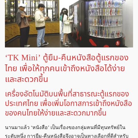
‘TK Mini’ ตู้ยืม-คืนหนังสือตู้แรกของ
ไทย เพื่อให้ทุกคนเข้าถึงหนังสือได้ง่าย
และสะดวกขึ้น
เครื่องอัตโนมัติบนพื้นที่สาธารณะตู้แรกของ
ประเทศไทย เพื่อเพิ่มโอกาสการเข้าถึงหนังสือ
ของคนไทยให้ง่ายและสะดวกมากขึ้น
นานมาแล้ว ‘หนังสือ’ เป็นเรื่องของกลุ่มคนที่มีทุนทรัพย์ใน
ระดับหนึ่ง การยืม-คืนหนังสือจึงอาจเป็นทางเลือกที่ดีสำหรับ