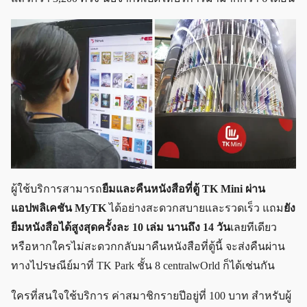
ผู้ใช้บริการสามารถ
ยืมและคืนหนังสือที่ตู้ TK Mini ผ่าน
แอปพลิเคชัน MyTK
ได้อย่างสะดวกสบายและรวดเร็ว แถม
ยัง
ยืมหนังสือได้สูงสุดครั้งละ 10 เล่ม นานถึง 14 วัน
เลยทีเดียว
หรือหากใครไม่สะดวกกลับมาคืนหนังสือที่ตู้นี้ จะส่งคืนผ่าน
ทางไปรษณีย์มาที่ TK Park ชั้น 8 centralwOrld ก็ได้เช่นกัน
ใครที่สนใจใช้บริการ ค่าสมาชิกรายปีอยู่ที่ 100 บาท สำหรับผู้