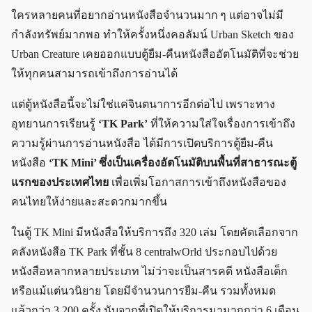
ใครหลายคนที่อยากอ่านหนังสือจำนวนมาก ๆ แต่อาจไม่มี
กำลังทรัพย์มากพอ ทำให้ครั้งหนึ่งคอลัมน์ Urban Sketch ของ
Urban Creature เคยออกแบบตู้ยืม-คืนหนังสืออัตโนมัติที่จะช่วย
ให้ทุกคนสามารถเข้าถึงการอ่านได้
แต่ตู้หนังสือนี้จะไม่ใช่แค่จินตนาการอีกต่อไป เพราะทาง
อุทยานการเรียนรู้
‘TK Park’
ที่ให้ความใส่ใจเรื่องการเข้าถึง
ความรู้ผ่านการอ่านหนังสือ ได้มีการเปิดบริการตู้ยืม-คืน
หนังสือ
‘TK Mini’ ซึ่งเป็นเครื่องอัตโนมัติบนพื้นที่สาธารณะตู้
แรกของประเทศไทย
เพื่อเพิ่มโอกาสการเข้าถึงหนังสือของ
คนไทยให้ง่ายและสะดวกมากขึ้น
ในตู้ TK Mini มีหนังสือให้บริการถึง 320 เล่ม โดยคัดเลือกจาก
คลังหนังสือ TK Park ที่ชั้น 8 centralwOrld ประกอบไปด้วย
หนังสือหลากหลายประเภท ไม่ว่าจะเป็นสารคดี หนังสือเด็ก
หรือแม้แต่นวนิยาย โดยมีจำนวนการยืม-คืน รวมทั้งหมด
แล้วกว่า 3,200 ครั้ง นับจากที่เปิดให้บริการมามากกว่า 6 เดือน