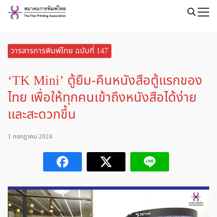
Skip
to
Search
content
for:
วารสารการพิมพ์ไทย ฉบับที่ 147
‘TK Mini’ ตู้ยืม-คืนหนังสือตู้แรกของ
ไทย เพื่อให้ทุกคนเข้าถึงหนังสือได้ง่าย
และสะดวกขึ้น
1 กรกฎาคม 2024