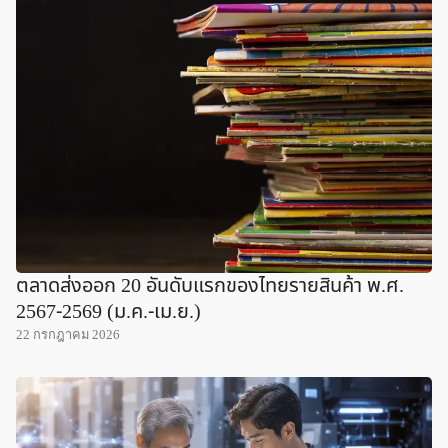
ตลาดส่งออก 20 อันดับแรกของไทยรายสินค้า พ.ศ.
2567-2569 (ม.ค.-เม.ย.)
22 กรกฎาคม 2026