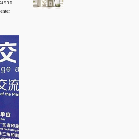
รมการ
enter