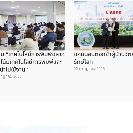
ม “เทคโนโลยีการพิมพ์ฉลาก
แคนนอนตอกย้ำผู้นำนวั
โน้มเทคโนโลยีการพิมพ์และ
รักษ์โลก
นำไปใช้งาน”
22 กรกฎาคม 2026
รกฎาคม 2026