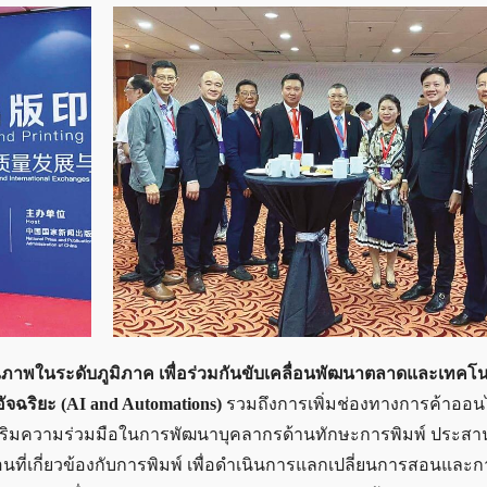
ุณภาพในระดับภูมิภาค เพื่อร่วมกันขับเคลื่อนพัฒนาตลาดและเทคโ
ัจฉริยะ (AI and Automations)
รวมถึงการเพิ่มช่องทางการค้าออนไล
งเสริมความร่วมมือในการพัฒนาบุคลากรด้านทักษะการพิมพ์ ประสา
ี่เกี่ยวข้องกับการพิมพ์ เพื่อดำเนินการแลกเปลี่ยนการสอนและก