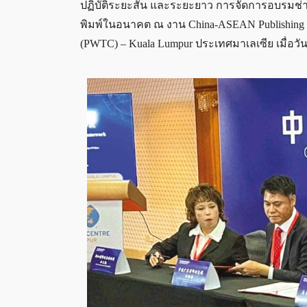
ปฏิบัติระยะสั้น และระยะยาว การจัดการอบรมช่
พิมพ์ในอนาคต ณ งาน China-ASEAN Publishing and 
(PWTC) – Kuala Lumpur ประเทศมาเลเซีย เมื่อวัน