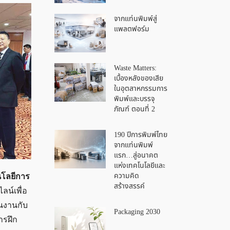
จากแท่นพิมพ์สู่
แพลตฟอร์ม
Waste Matters:
เบื้องหลังของเสีย
ในอุตสาหกรรมการ
พิมพ์และบรรจุ
ภัณฑ์ ตอนที่ 2
190 ปีการพิมพ์ไทย
จากแท่นพิมพ์
แรก…สู่อนาคต
แห่งเทคโนโลยีและ
ความคิด
นโลยีการ
สร้างสรรค์
น์เพื่อ
นงานกับ
Packaging 2030
ารฝึก