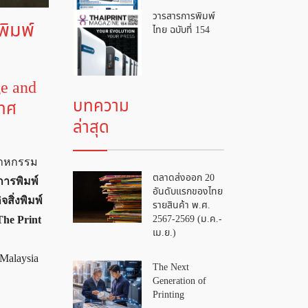
วารสารการพิมพ์
พิมพ์
ไทย ฉบับที่ 154
e and
บทความ
เทศ
ล่าสุด
สาหกรรม
ตลาดส่งออก 20
การพิมพ์
อันดับแรกของไทย
สิ่งพิมพ์
รายสินค้า พ.ศ.
2567-2569 (ม.ค.-
The Print
เม.ย.)
 Malaysia
The Next
Generation of
Printing