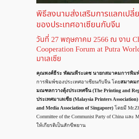
พิธีลงนามส่งเสริมการแลกเปลี
ของประเทศอาเซียนกับจีน
วันที่ 27 พฤษภาคม 2566 ณ งาน C
Cooperation Forum at Putra Wor
มาเลเซีย
คุณพงศ์ธีระ พัฒนพีระเดช นายกสมาคมการพิมพ
การพิมพ์ของประเทศอาเซียนกับจีน โดย
สมาคมกา
มณฑลกวางตุ้งประเทศจีน (The Printing and Repli
ประเทศมาเลเซีย (Malaysia Printers Association
and Media Association of Singapore)
โดยมี Mr.Zha
Committee of the Communist Party of China และ Mr.
ให้เกียรติเป็นสักขีพยาน