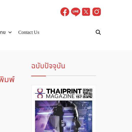
ไทย
Contact Us
ฉบับปัจจุบัน
พิมพ์