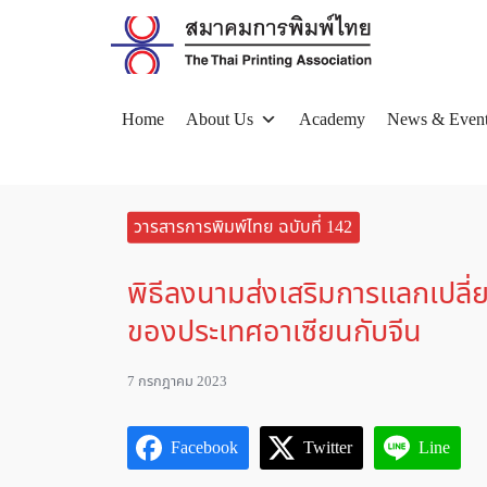
Skip
to
content
Home
About Us
Academy
News & Even
Se
for
วารสารการพิมพ์ไทย ฉบับที่ 142
พิธีลงนามส่งเสริมการแลกเปลี
ของประเทศอาเซียนกับจีน
7 กรกฎาคม 2023
Facebook
Twitter
Line