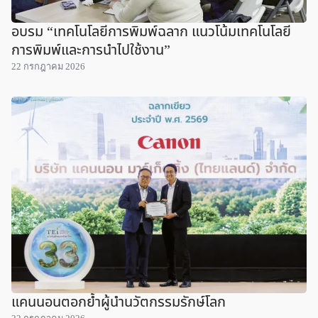
อบรม “เทคโนโลยีการพิมพ์ฉลาก แนวโน้มเทคโนโลยี
การพิมพ์และการนำไปใช้งาน”
22 กรกฎาคม 2026
แคนนอนตอกย้ำผู้นำนวัตกรรมรักษ์โลก