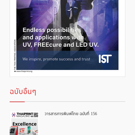
ฉบับอื่นๆ
วารสารการพิมพ์ไทย ฉบับที่ 156