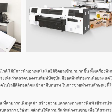
ไวด์ ได้มีการนำเอาเทคโนโลยีดิจิตอลเข้ามามากขึ้น ทั้งเครื่องพิม
 จะเห็นว่าตลาดของงานพิมพ์ปัจจุบัน มียอดพิมพ์ต่องานน้อยลง แต
งเทคโนโลยีดิจิตอลก็จะเข้ามามีบทบาท ในการช่วยทำงานลักษณะนี้
าน ที่สามารถเพิ่มมูลค่า สร้างความแตกต่างทางการพิมพ์ เข้ามาน
นบุคลากร บริษัทฯ ผลักดันให้ความรู้แก่พนักงานขาย เพื่อให้สามารถ