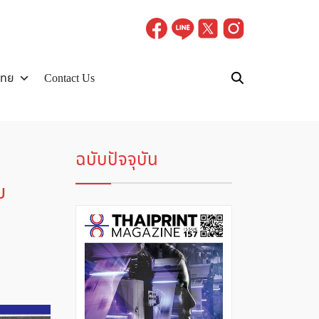
ไทย
Contact Us
ฉบับปัจจุบัน
บ