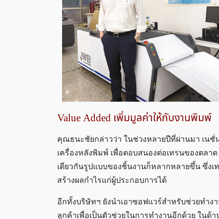
Value Added เพิ่มมูลค่าให้กับงานพิมพ์
คุณธนะชัยกล่าวว่า ในช่วงหลายปีที่ผ่านมา เนชั่น
เครื่องหลังพิมพ์ เพื่อตอบสนองต่อเทรนของตลาด
เดียวกันรูปแบบของชิ้นงานก็หลากหลายขึ้น ซึ่
สร้างผลกำไรแก่ผู้ประกอบการได้
อีกทั้งบริษัทฯ ยังนำเอาซอฟแวร์สำหรับช่วยทำง
ลูกค้าเพื่อเป็นตัวช่วยในการทำงานอีกด้วย ในด้า