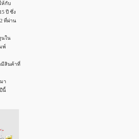
ให้กับ
 ปี ซึ่ง
 ที่ผ่าน
ทุนใน
มพ์
มีสินค้าที่
นมา
นี้