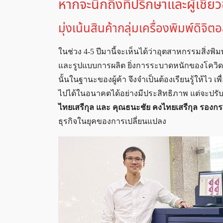
หากจะนึกถึงที่ปรึกษาและผู้เชี
มุ่งเน้นสินค้ากลุ่มเครื่องพิมพ์ดิจิต
ในช่วง 4-5 ปีมานี้จะเห็นได้ว่าอุตสาหกรรมสิ่งพิ
และรูปแบบการผลิต ยิ่งการระบาดหนักของโควิด-19 
นั้นในฐานะของผู้ค้า จึงจำเป็นต้องเรียนรู้ให้ไว 
ไปได้ในอนาคตได้อย่างมีประสิทธิภาพ แต่จะปรับเปล
ไทยเสรีกุล และ คุณธนะชัย คงไทยเสรีกุล รองกรรม
ธุรกิจในยุคของการเปลี่ยนแปลง