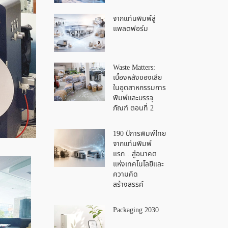
จากแท่นพิมพ์สู่
แพลตฟอร์ม
Waste Matters:
เบื้องหลังของเสีย
ในอุตสาหกรรมการ
พิมพ์และบรรจุ
ภัณฑ์ ตอนที่ 2
190 ปีการพิมพ์ไทย
จากแท่นพิมพ์
แรก…สู่อนาคต
แห่งเทคโนโลยีและ
ความคิด
สร้างสรรค์
Packaging 2030