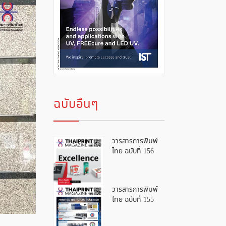
ฉบับอื่นๆ
วารสารการพิมพ์
ไทย ฉบับที่ 156
วารสารการพิมพ์
ไทย ฉบับที่ 155