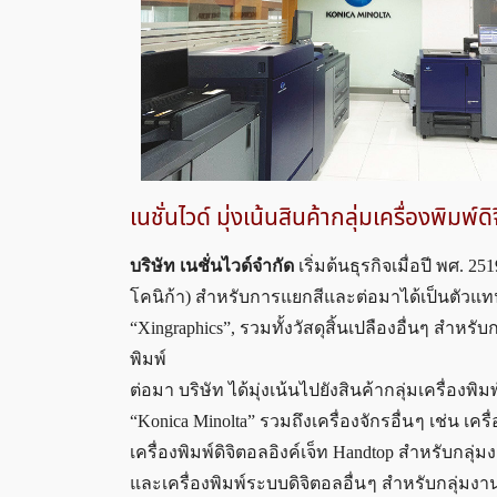
เนชั่นไวด์ มุ่งเน้นสินค้ากลุ่มเครื่องพิมพ์ด
บริษัท เนชั่นไวด์จำกัด
เริ่มต้นธุรกิจเมื่อปี พศ. 
โคนิก้า) สำหรับการแยกสีและต่อมาได้เป็นตัวแท
“Xingraphics”, รวมทั้งวัสดุสิ้นเปลืองอื่นๆ สำห
พิมพ์
ต่อมา บริษัท ได้มุ่งเน้นไปยังสินค้ากลุ่มเครื่อง
“Konica Minolta” รวมถึงเครื่องจักรอื่น ๆ เช่น เค
เครื่องพิมพ์ดิจิตอลอิงค์เจ็ท Handtop สำหรับกลุ่
และเครื่องพิมพ์ระบบดิจิตอลอื่น ๆ สำหรับกลุ่ม