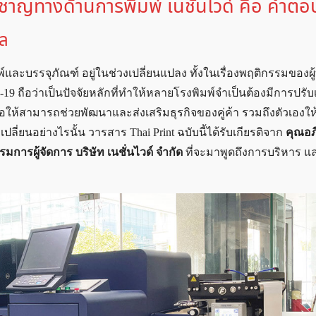
่ยวชาญทางด้านการพิมพ์ เนชั่นไวด์ คือ คำตอ
อล
มพ์และบรรจุภัณฑ์ อยู่ในช่วงเปลี่ยนแปลง ทั้งในเรื่องพฤติกรรมของผู
ถือว่าเป็นปัจจัยหลักที่ทำให้หลายโรงพิมพ์จำเป็นต้องมีการปรับเป
เพื่อให้สามารถช่วยพัฒนาและส่งเสริมธุรกิจของคู่ค้า รวมถึงตัวเองให
ี่ยนอย่างไรนั้น วารสาร Thai Print ฉบับนี้ได้รับเกียรติจาก
คุณอภ
การผู้จัดการ บริษัท เนชั่นไวด์ จำกัด
ที่จะมาพูดถึงการบริหาร แ