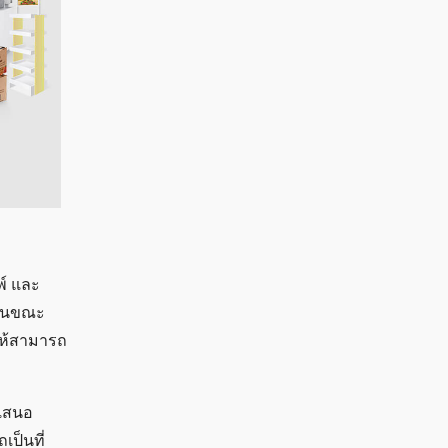
พ์ และ
่ในขณะ
ให้สามารถ
ำเสนอ
เป็นที่