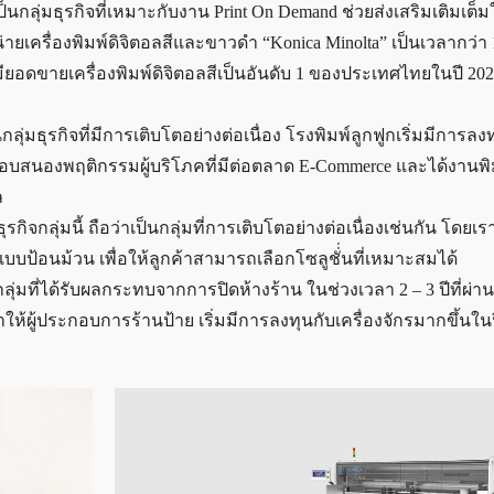
ป็นกลุ่มธุรกิจที่เหมาะกับงาน Print On Demand ช่วยส่งเสริมเติมเต็ม
่ายเครื่องพิมพ์ดิจิตอลสีและขาวดำ “Konica Minolta” เป็นเวลากว่า 15
อดขายเครื่องพิมพ์ดิจิตอลสีเป็นอันดับ 1 ของประเทศไทยในปี 2022
กลุ่มธุรกิจที่มีการเติบโตอย่างต่อเนื่อง โรงพิมพ์ลูกฟูกเริ่มมีการลง
่อตอบสนองพฤติกรรมผู้บริโภคที่มีต่อตลาด E-Commerce และได้งานพิ
ล
ุรกิจกลุ่มนี้ ถือว่าเป็นกลุ่มที่การเติบโตอย่างต่อเนื่องเช่นกัน โดยเรา
บป้อนม้วน เพื่อให้ลูกค้าสามารถเลือกโซลูชั่่นที่เหมาะสมได้
ลุ่มที่ได้รับผลกระทบจากการปิดห้างร้าน ในช่วงเวลา 2 – 3 ปีที่ผ่า
ำให้ผู้ประกอบการร้านป้าย เริ่มมีการลงทุนกับเครื่องจักรมากขึ้นในปี