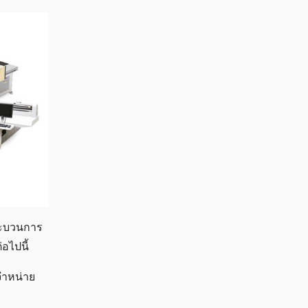
กระบวนการ
่อไปนี้
จำหน่าย