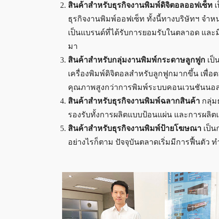
สินค้าสำหรับธุรกิจงานพิมพ์ดิจิตอลออฟเซ็ท
เ
ธุรกิจงานพิมพ์ออฟเซ็ท ทั้งนี้ทางบริษัทฯ จำหน
เป็นแบรนด์ที่ได้รับการยอมรับในตลาอด และมีย
มา
สินค้าสำหรับกลุ่มงานพิมพ์กระดาษลูกฟูก
เป็น
เครื่องพิมพ์ดิจิตอลสำหรับลูกฟูกมากขึ้น เพื
คุณภาพสูงกว่าการพิมพ์ระบบคอนเวนชันนอ
สินค้าสำหรับธุรกิจงานพิมพ์ฉลากสินค้า
กลุ่มธ
รองรับทั้งการผลิตแบบป้อนแผ่น และการผลิตแบ
สินค้าสำหรับธุรกิจงานพิมพ์ป้ายโฆษณา
เป็นก
อย่างไรก็ตาม ปัจจุบันตลาดเริ่มมีการฟื้นตัว ท