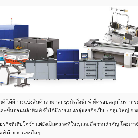
นไวด์ ได้มีการแบ่งสินค้าตามกลุ่มธุรกิจสิ่งพิมพ์ ที่ครอบคลุมในทุก
ะขั้นตอนหลังพิมพ์ ซึ่งได้มีการแบ่งกลุ่มธุรกิจเป็น 5 กลุ่มใหญ่ ดังต
มธุรกิจที่เติบโตช้า แต่ยังเป็นตลาดที่ใหญ่และมีความสำคัญ โดยเรา
ิมพ์ ผ้ายาง และอื่นๆ