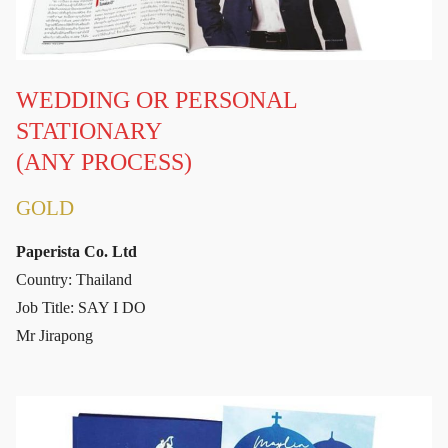
WEDDING OR PERSONAL
STATIONARY
(ANY PROCESS)
GOLD
Paperista Co. Ltd
Country: Thailand
Job Title: SAY I DO
Mr Jirapong