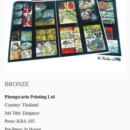
BRONZE
Phongwarin Printing Ltd
Country: Thailand
Job Title: Elegance
Press: KBA 105
Pre-Press: In House