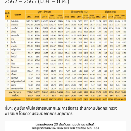
2562 – 2565 (ม.ค. – ก.ค.)
ที่มา: ศูนย์เทคโนโลยีสารสนเทศและการสื่อสาร สำนักงานปลัดกระทรวง
พาณิชย์ โดยความร่วมมือจากกรมศุลกากร