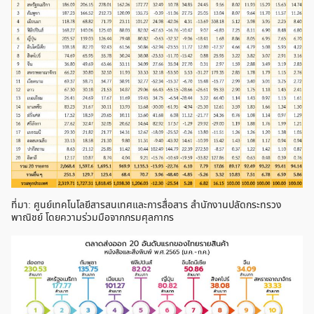
ที่มา: ศูนย์เทคโนโลยีสารสนเทศและการสื่อสาร สำนักงานปลัดกระทรวง
พาณิชย์ โดยความร่วมมือจากกรมศุลกากร