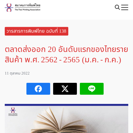
Skip
to
Search
content
for:
วารสารการพิมพ์ไทย ฉบับที่ 138
ตลาดส่งออก 20 อันดับแรกของไทยราย
สินค้า พ.ศ. 2562 - 2565 (ม.ค. - ก.ค.)
11 ตุลาคม 2022