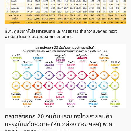
ที่มา: ศูนย์เทคโนโลยีสารสนเทศและการสื่อสาร สำนักงานปลัดกระทรวง
พาณิชย์ โดยความร่วมมือจากกรมศุลกากร
ตลาดส่งออก 20 อันดับแรกของไทยรายสินค้า
บรรจุภัณฑ์กระดาษ (หีบ กล่อง ซอง ฯลฯ) พ.ศ.