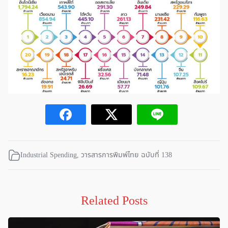
Industrial Spending
,
วารสารการพิมพ์ไทย ฉบับที่ 138
Related Posts