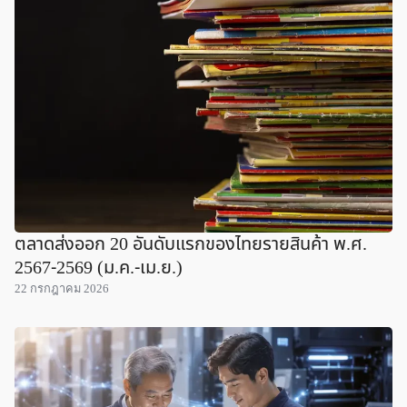
ตลาดส่งออก 20 อันดับแรกของไทยรายสินค้า พ.ศ.
2567-2569 (ม.ค.-เม.ย.)
22 กรกฎาคม 2026