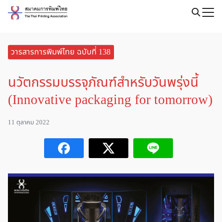
Skip
to
Search
content
for:
วารสารการพิมพ์ไทย ฉบับที่ 138
นวัตกรรมบรรจุภัณฑ์สำหรับวันพรุ่งนี้
(Innovative packaging for tomorrow)
11 ตุลาคม 2022