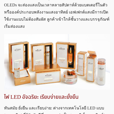
OLEDs จะส่องแสงเป็นเวลาหลายสัปดาห์ด้วยแบตเตอรี่ในตัว
หรือองค์ประกอบพลังงานแสงอาทิตย์ เอฟเฟกต์แสงมีการเปิด
ใช้งานแบบไม่ต้องสัมผัส ลูกค้าเข้าใกล้ชั้นวางและบรรจุภัณฑ์
เริ่มส่องแสง
ไฟ LED อัจฉริยะ เรียบง่ายและยั่งยืน
ทันสมัย ยั่งยืน และเรียบง่าย: ต่างจากเทคโนโลยี LED แบบ