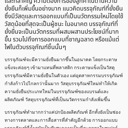
และที่สำคัญ ความต้องการของลูกค้าในด้านความ
ยั่งยืนก็เพิ่มขึ้นอย่างมาก แนวคิดบรรจุภัณฑ์ที่ยั่งยืน
ซึ่งมีวัสดุและการออกแบบที่เป็นนวัตกรรมใหม่โดยใช้
วัสดุน้อยที่สุดจะเป็นผู้ชนะ ในอนาคต บรรจุภัณฑ์ที่
ยั่งยืนจะเป็นนวัตกรรมที่ผสมผสานประโยชน์ที่มาก
ขึ้น รวมไปถึงการออกแบบที่ชาญฉลาด หรือแม้แต่
ไฟในตัวบรรจุภัณฑ์ชิ้นนั้น ๆ
บรรจุภัณฑ์จะมีความยั่งยืนมากขึ้นในอนาคต โดยกระดาษ
แข็งจะค่อย ๆ เข้ามาแทนที่พลาสติก กระดาษแข็งเป็นวัสดุ
บรรจุภัณฑ์มีความยั่งยืนในตัวเอง แต่อุตสาหกรรมบรรจุภัณฑ์
กำลังก้าวไปไกลกว่านั้นมาก วัสดุบรรจุภัณฑ์ใหม่ทำให้เกิด
ความยั่งยืนประเภทใหม่ในบรรจุภัณฑ์ของแบรนด์และ
ผลิตภัณฑ์ วัสดุบรรจุภัณฑ์ที่เป็นนวัตกรรมกำลังเพิ่มขึ้น
บรรจุภัณฑ์ทำมากกว่าแค่ปกป้องผลิตภัณฑ์ อีกทั้งยังเป็นช่อง
ทางการตลาดและการสื่อสารที่สำคัญอีกด้วย การออกแบบ