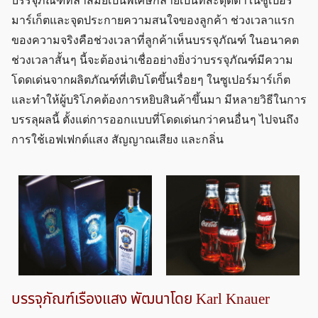
บรรจุภัณฑ์ที่ล้ำสมัยเป็นพิเศษกลายเป็นที่สะดุดตาในซูเปอร์
มาร์เก็ตและจุดประกายความสนใจของลูกค้า ช่วงเวลาแรก
ของความจริงคือช่วงเวลาที่ลูกค้าเห็นบรรจุภัณฑ์ ในอนาคต
ช่วงเวลาสั้น ๆ นี้จะต้องน่าเชื่ออย่างยิ่งว่าบรรจุภัณฑ์มีความ
โดดเด่นจากผลิตภัณฑ์ที่เติบโตขึ้นเรื่อย ๆ ในซูเปอร์มาร์เก็ต
และทำให้ผู้บริโภคต้องการหยิบสินค้าขึ้นมา มีหลายวิธีในการ
บรรลุผลนี้ ตั้งแต่การออกแบบที่โดดเด่นกว่าคนอื่น ๆ ไปจนถึง
การใช้เอฟเฟกต์แสง สัญญาณเสียง และกลิ่น
บรรจุภัณฑ์เรืองแสง พัฒนาโดย Karl Knauer