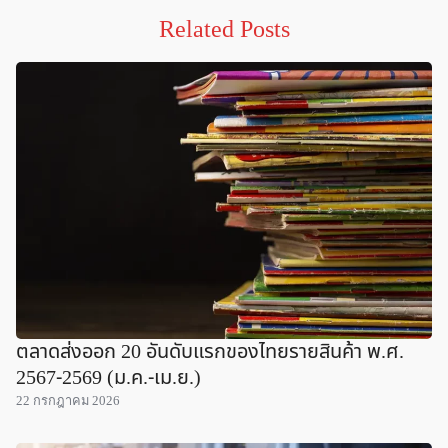
Related Posts
ตลาดส่งออก 20 อันดับแรกของไทยรายสินค้า พ.ศ.
2567-2569 (ม.ค.-เม.ย.)
22 กรกฎาคม 2026