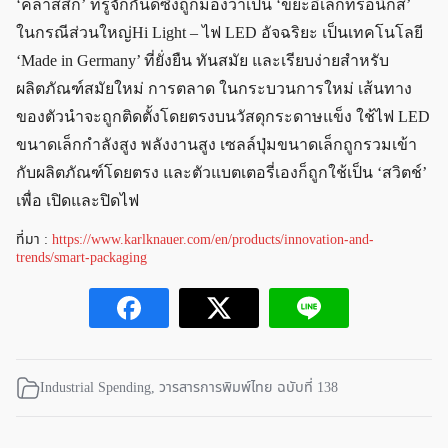
‘คลาสสิก’ ที่รู้จักกันดีซึ่งถูกมองว่าเป็น ‘ขยะอิเล็กทรอนิกส์’
ในกรณีส่วนใหญ่Hi Light – ไฟ LED อัจฉริยะ เป็นเทคโนโลยี
‘Made in Germany’ ที่ยั่งยืน ทันสมัย และเรียบง่ายสำหรับ
ผลิตภัณฑ์สมัยใหม่ การตลาด ในกระบวนการใหม่ เส้นทาง
ของตัวนำจะถูกติดตั้งโดยตรงบนวัสดุกระดาษแข็ง ใช้ไฟ LED
ขนาดเล็กกำลังสูง พลังงานสูง เซลล์ปุ่มขนาดเล็กถูกรวมเข้า
กับผลิตภัณฑ์โดยตรง และตัวแบตเตอรี่เองก็ถูกใช้เป็น ‘สวิตช์’
เพื่อ เปิดและปิดไฟ
ที่มา :
https://www.karlknauer.com/en/products/innovation-and-
trends/smart-packaging
Industrial Spending
,
วารสารการพิมพ์ไทย ฉบับที่ 138