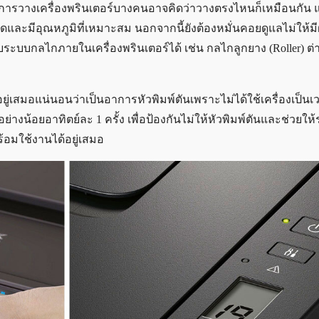
ารวางเครื่องพรินเตอร์บางคนอาจคิดว่าวางตรงไหนก็เหมือนกัน แต
และมีอุณหภูมิที่เหมาะสม นอกจากนี้ยังต้องหมั่นคอยดูแลไม่ให้มีฝ
ับระบบกลไกภายในเครื่องพรินเตอร์ได้ เช่น กลไกลูกยาง (Roller) ต่าง ๆ
นอยู่เสมอแน่นอนว่าเป็นอาการหัวพิมพ์ตันเพราะไม่ได้ใช้เครื่องเป็
นอย่างน้อยอาทิตย์ละ 1 ครั้ง เพื่อป้องกันไม่ให้หัวพิมพ์ตันและช่วยใ
ร้อมใช้งานได้อยู่เสมอ