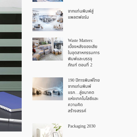
จากแท่นพิมพ์สู่
แพลตฟอร์ม
Waste Matters:
เบื้องหลังของเสีย
ในอุตสาหกรรมการ
พิมพ์และบรรจุ
ภัณฑ์ ตอนที่ 2
190 ปีการพิมพ์ไทย
จากแท่นพิมพ์
แรก…สู่อนาคต
แห่งเทคโนโลยีและ
ความคิด
สร้างสรรค์
Packaging 2030