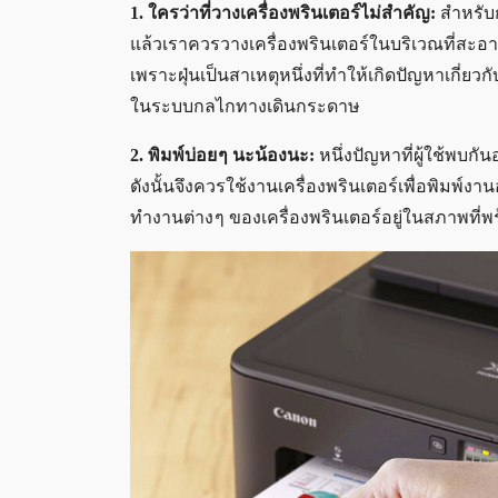
1. ใครว่าที่วางเครื่องพรินเตอร์ไม่สำคัญ:
สำหรับก
แล้วเราควรวางเครื่องพรินเตอร์ในบริเวณที่สะอาด
เพราะฝุ่นเป็นสาเหตุหนึ่งที่ทำให้เกิดปัญหาเกี่ยวก
ในระบบกลไกทางเดินกระดาษ
2. พิมพ์บ่อย ๆ นะน้องนะ:
หนึ่งปัญหาที่ผู้ใช้พบกั
ดังนั้นจึงควรใช้งานเครื่องพรินเตอร์เพื่อพิมพ์งา
ทำงานต่าง ๆ ของเครื่องพรินเตอร์อยู่ในสภาพที่พ