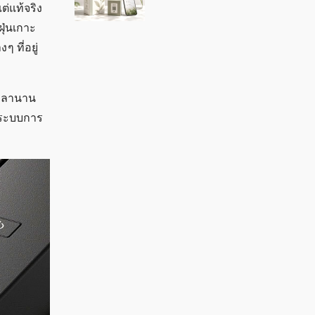
่แท้จริง
ุ่นเกาะ
 ที่อยู่
นเวลานาน
ห้ระบบการ