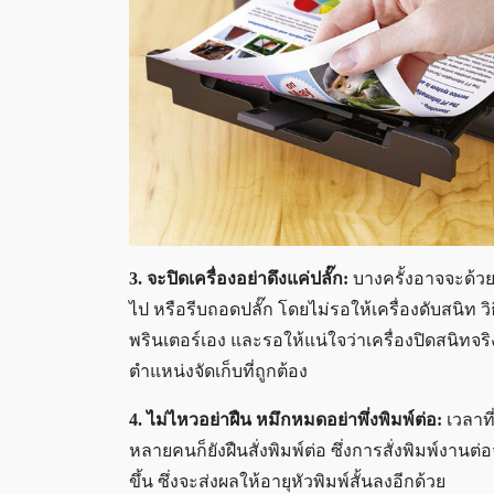
3. จะปิดเครื่องอย่าดึงแค่ปลั๊ก:
บางครั้งอาจจะด้วย
ไป หรือรีบถอดปลั๊ก โดยไม่รอให้เครื่องดับสนิท วิธี
พรินเตอร์เอง และรอให้แน่ใจว่าเครื่องปิดสนิทจ
ตำแหน่งจัดเก็บที่ถูกต้อง
4. ไม่ไหวอย่าฝืน หมึกหมดอย่าพึ่งพิมพ์ต่อ:
เวลาที
หลายคนก็ยังฝืนสั่งพิมพ์ต่อ ซึ่งการสั่งพิมพ์งาน
ขึ้น ซึ่งจะส่งผลให้อายุหัวพิมพ์สั้นลงอีกด้วย