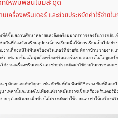
็ทให้พิมพ์ลื่นไม่มีสะดุด
งานเครื่องพรินเตอร์ และช่วยประหยัดค่าใช้จ่ายใน
งที่ดีขึ้น สถานศึกษาหลายแห่งจึงเตรียมมาตรการรองรับการกลับเข
เช่นกันที่ต้องจัดเตรียมอุปกรณ์การเรียนเพื่อให้การเรียนเป็นไปอย่าง
งานก็คงหนีไม่พ้นเครื่องพรินเตอร์ที่ช่วยพิมพ์การบ้าน รายงาน แ
สิทธิภาพมากขึ้น เมื่อพูดถึงเครื่องพรินเตอร์หลายคนอาจไม่ได้ดูแล
ุการใช้งานเครื่องพรินเตอร์ และช่วยประหยัดค่าใช้จ่ายในการซ่อมแ
น ๆ มักจะเจอกับปัญหา เช่น หัวพิมพ์ตัน พิมพ์สีซีดจาง พิมพ์สีออก
หาเหล่านั้นจะหมดไปเพียงแค่เราหมั่นตรวจเช็คเครื่องพรินเตอร์อิงค์
่าย ๆ ด้วยตัวเอง เพื่อที่จะได้ประหยัดค่าใช้จ่ายและทำให้เครื่องพริน