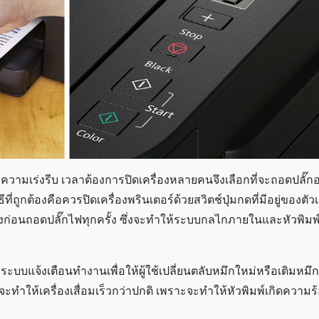
ความเร่งรีบ เวลาต้องการปิดเครื่องหลายคนจึงเลือกที่จะถอดปลั๊ก
ที่ถูกต้องคือควรปิดเครื่องพรินเตอร์ด้วยสวิตช์ปุ่มกดที่มีอยู่ของตัวเ
ริงก่อนถอดปลั๊กไฟทุกครั้ง ซึ่งจะทำให้ระบบกลไกภายในและหัวพิมพ์
่ระบบแจ้งเตือนทำงานเพื่อให้ผู้ใช้เปลี่ยนตลับหมึกใหม่หรือเติมหมึก
ต่อจะทำให้เครื่องเสื่อมเร็วกว่าปกติ เพราะจะทำให้หัวพิมพ์เกิดความ