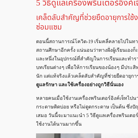
5 วิธีดูแลเครื่องพรินเตอร์อิงค์เจ
เคล็ดลับสำคัญที่ช่วยยืดอายุการใช้
ซ่อมแซม
ตอนนี้สถานการณ์โควิด-19 เริ่มคลี่คลายไปในทา
สถานศึกษาอีกครั้ง แน่นอนว่าทางฝั่งผู้เรียนเองก็
และหนึ่งในอุปกรณ์ที่สำคัญในการเรียนและทำราย
บทเรียนต่าง ๆ เพื่อให้การเรียนของน้อง ๆ มีประ
นัก แต่แท้จริงแล้วเคล็ดลับสำคัญที่ช่วยยืดอาย
ดูแลรักษา และใช้เครื่องอย่างถูกวิธีนั่นเอง
หลายคนเมื่อใช้งานเครื่องพรินเตอร์อิงค์เจ็ทไปนา
กระดาษติดบ่อย หรือไม่ดูดกระดาษ เป็นต้น ซึ่งปัญ
เสมอ วันนี้จะมาแนะนำ 5 วิธีดูแลเครื่องพรินเตอร์ง
ใช้งานได้นานมากขึ้น