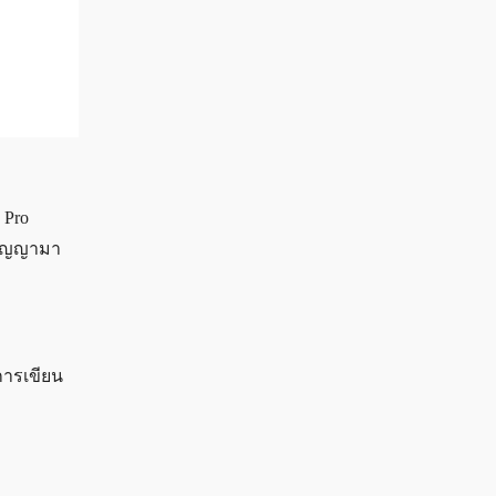
 Pro
นสัญญามา
การเขียน