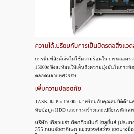
ความได้เปรียบกับการเป็นมิตรต่อสิ่งแวด
การพิมพ์อิงค์เจ็ทไม่ใช้ความร้อนในการหลอมรวม
15000c จึงสะท้อนให้เห็นถึงความมุ่งมั่นในการพัฒ
ตลอดหลายทศวรรษ
เพิ่มความปลอดภัย
TASKalfa Pro 15000c มาพร้อมกับคุณสมบัติด้านค
ทับข้อมูล HDD และการสร้างและเปลี่ยนรหัสเฉ
บริษัท เคียวเซร่า ด็อคคิวเม้นท์ โซลูชั่นส์ (ประเ
355 ถนนรัชดาภิเษก แขวงวงศ์สว่าง เขตบางซื่