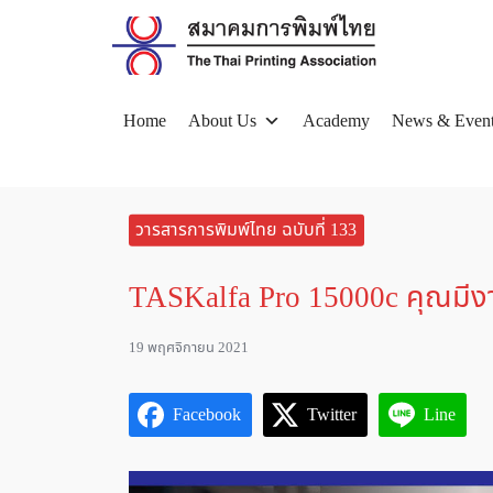
Skip
to
content
Home
About Us
Academy
News & Even
Se
for
วารสารการพิมพ์ไทย ฉบับที่ 133
TASKalfa Pro 15000c คุณมีงาน
19 พฤศจิกายน 2021
Facebook
Twitter
Line