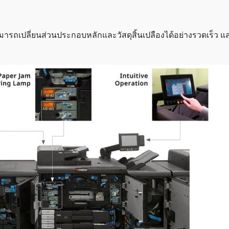
ามารถเปลี่ยนส่วนประกอบหลักและวัสดุสิ้นเปลืองได้อย่างรวดเร็ว 