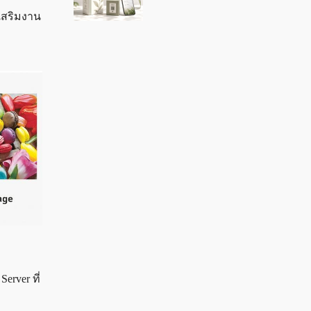
เสริมงาน
rver ที่