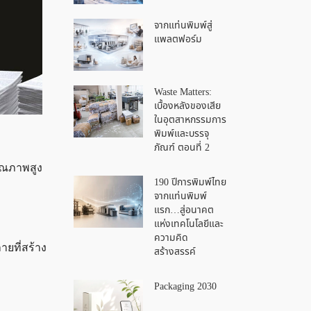
จากแท่นพิมพ์สู่
แพลตฟอร์ม
Waste Matters:
เบื้องหลังของเสีย
ในอุตสาหกรรมการ
พิมพ์และบรรจุ
ภัณฑ์ ตอนที่ 2
ุณภาพสูง
190 ปีการพิมพ์ไทย
จากแท่นพิมพ์
แรก…สู่อนาคต
แห่งเทคโนโลยีและ
ความคิด
ยที่สร้าง
สร้างสรรค์
Packaging 2030