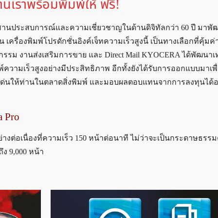
เราพร้อมพิมพ์ให้ ฟรี!
นประสบการณ์และความเชี่ยวชาญในด้านดิจิทัลกว่า 60 ปี มาพัฒ
่องพิมพ์โปรดักชั่นอิงค์เจ็ทความเร็วสูงนี้ เป็นทางเลือกที่คุ้มค่า 
รกรรม งานส่งเสริมการขาย และ Direct Mail KYOCERA ได้พัฒนา
วามเร็วสูงอย่างมีประสิทธิภาพ อีกทั้งยังได้รับการออกแบบมาเพื
ด่นให้ท่านในตลาดสิ่งพิมพ์ และมอบผลตอบแทนจากการลงทุนได้อ
a Pro
างต่อเนื่องที่ความเร็ว 150 หน้าต่อนาที ไม่ว่าจะเป็นกระดาษธรรม
ง 9,000 หน้า