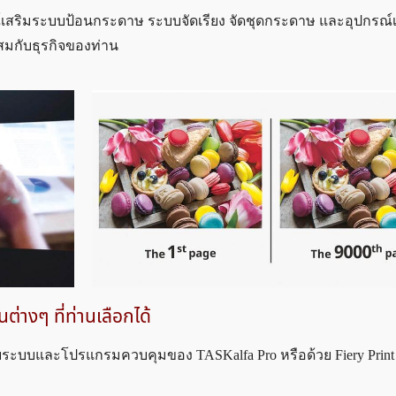
์เสริมระบบป้อนกระดาษ ระบบจัดเรียง จัดชุดกระดาษ และอุปกรณ์
สมกับธุรกิจของท่าน
างๆ ที่ท่านเลือกได้
ระบบและโปรแกรมควบคุมของ TASKalfa Pro หรือด้วย Fiery Print Se