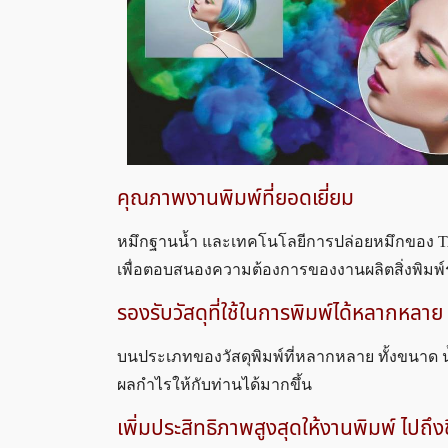
คุณภาพงานพิมพ์ที่ยอดเยี่ยม
หมึกฐานน้ำ และเทคโนโลยีการปล่อยหมึกของ TA
เพื่อตอบสนองความต้องการของงานผลิตสิ่งพิมพ
รองรับวัสดุที่ใช้ในการพิมพ์ได้หลากหลา
บนประเภทของวัสดุพิมพ์ที่หลากหลาย ทั้งขนา
ผลกำไรให้กับท่านได้มากขึ้น
เพิ่มประสิทธิภาพสูงสุดให้งานพิมพ์ ไปถึงช