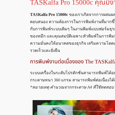
TASKalfa Pro 15000c คุณมีงาน
TASKalfa Pro 15000c
ของเราเกิดจากการผสมผสา
ตอบสนอง ความต้องการในการพิมพ์งานที่มากขึ้น เครื
กับการพิมพ์ระบบเดิมๆ ในงานพิมพ์แบบฟอร์มธุ
ของหมึก และคุณสมบัติเฉพาะหัวพิมพ์ในการพิมพ์ค
ความมั่นคงให้อนาคตของธุรกิจ เสริมความโดดเ
รวดเร็วและยั่งยืน
การพิมพ์งานต่อเนื่องของ The TASKalf
ระบบเครื่องในระดับโปรดักชั่นสามารถพิมพ์ได้อย่
กระดาษหนา 360 แกรม สามารถพิมพ์ต่อเนื่องได้ถึ
*หมายเหตุ คำนวณจากกระดาษ A4 ที่ใช้ทดสอบ