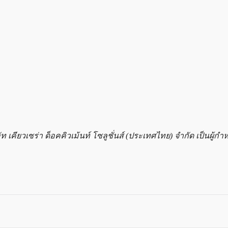
ท เคียวเซร่า ด็อคคิวเม้นท์ โซลูชั่นส์ (ประเทศไทย) จำกัด เป็นผู้ก