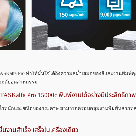
SKalfa Pro ทำให้มั่นใจได้ถึงความสม่ำเสมอของสีและงานพิมพ์ค
์ระดับอุตสาหกรรม
ย TASKalfa Pro 15000c พิมพ์งานได้อย่างมีประสิทธิภาพ
ด น้ำหนักและชนิดของกระดาษ สามารถครอบคลุมงานพิมพ์หลากหลา
ิ้นงานสำเร็จ เสร็จในเครื่องเดียว