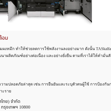
ล้อม
ผงหมึก ทำให้ช่วยลดการใช้พลังงานลงอย่างมาก ดังนั้น TASkalfa
นาผลิตภัณฑ์อย่างต่อเนื่อง และอย่างยั่งยืน ตามที่เราได้ให้คำมั่
วามปลอดภัยล่าสุด เช่น การยืนยันและระบุตัวตนผู้ใช้ การป้องกัน
พาะราย
ทศไทย) จำกัด
อ กรุงเทพฯ 10800