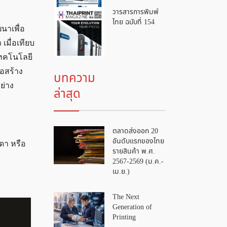
วารสารการพิมพ์
ไทย ฉบับที่ 154
นาเพื่อ
เมื่อเทียบ
เทคโนโลยี
่อสร้าง
บทความ
ย่าง
ล่าสุด
ตลาดส่งออก 20
อันดับแรกของไทย
ดา หรือ
รายสินค้า พ.ศ.
2567-2569 (ม.ค.-
เม.ย.)
The Next
Generation of
Printing