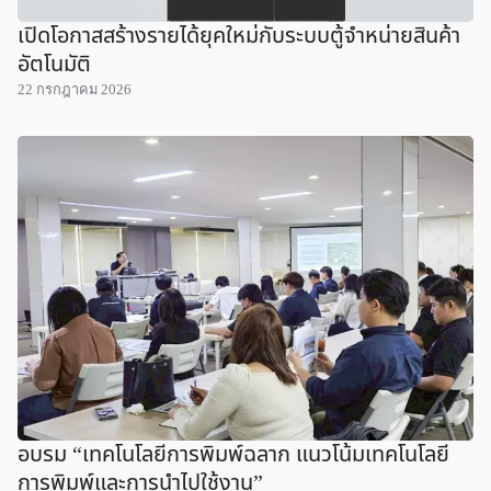
เปิดโอกาสสร้างรายได้ยุคใหม่กับระบบตู้จำหน่ายสินค้า
อัตโนมัติ
22 กรกฎาคม 2026
อบรม “เทคโนโลยีการพิมพ์ฉลาก แนวโน้มเทคโนโลยี
การพิมพ์และการนำไปใช้งาน”