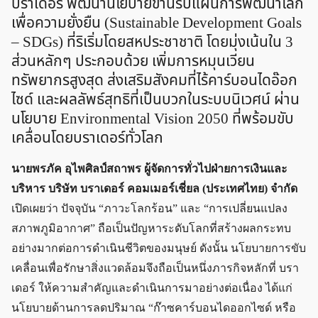
บราเดอร์ พัฒนานโยบายขานรับแผนการพัฒนาโลก
เพื่อความยั่งยืน (Sustainable Development Goals
– SDGs) ที่ริเริ่มโดยสหประชาชาติ โดยมุ่งเน้นใน 3
ส่วนหลักๆ ประกอบด้วย เพิ่มการหมุนเวียน
ทรัพยากรสูงสุด ส่งเสริมสังคมที่ไร้คาร์บอนไดอ๊อก
ไซด์ และผลลัพธ์สุทธิที่เป็นบวกในระบบนิเวศน์ ผ่าน
นโยบาย Environmental Vision 2050 ที่พร้อมขับ
เคลื่อนโดยบราเดอร์ทั่วโลก
นายพรภัค อุไพศิลป์สถาพร ผู้จัดการทั่วไปฝ่ายการเงินและ
บริหาร บริษัท บราเดอร์ คอมเมอร์เชี่ยล (ประเทศไทย) จำกัด
เปิดเผยว่า ปัจจุบัน “ภาวะโลกร้อน” และ “การเปลี่ยนแปลง
สภาพภูมิอากาศ” ถือเป็นปัญหาระดับโลกที่สร้างผลกระทบ
อย่างมากต่อการดำเนินชีวิตของมนุษย์ ดังนั้น นโยบายการขับ
เคลื่อนเพื่อรักษาสิ่งแวดล้อมจึงถือเป็นหนึ่งภารกิจหลักที่ บรา
เดอร์ ให้ความสำคัญและดำเนินการมาอย่างต่อเนื่อง ได้แก่
นโยบายด้านการลดปริมาณ “ก๊าซคาร์บอนไดออกไซด์ หรือ