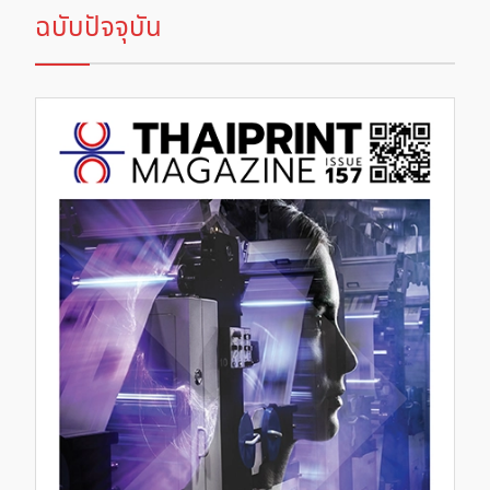
ฉบับปัจจุบัน