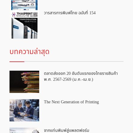
วารสารการพิมพ์ไทย ฉบับที่ 154
บทความล่าสุด
ตลาดส่งออก 20 อันดับแรกของไทยรายสินค้า
พ.ศ. 2567-2569 (ม.ค.-เม.ย.)
The Next Generation of Printing
จากแท่นพิมพ์สู่แพลตฟอร์ม