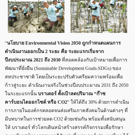
“
นโยบาย Environmental Vision 2050 ถูกกำหนดแผนการ
ดำเนินงานออกเป็น 2 ระยะ คือ ระยะแรกเริ่มจาก
ปีงบประมาณ 2021 ถึง 2030
ที่สอดคล้องกับเป้าหมายเพื่อการ
พัฒนาที่ยั่งยืน (Sustainable Development Goals-SDGs) ของ
สหประชาชาติ โดยเป็นระยะปรับตัวเตรียมความพร้อมเพื่อ
ก้าวสู่ระยะ ดำเนินงานจริงในช่วงปีงบประมาณ 2031 ถึง 2050
ในระยะแรกนั้น
บราเดอร์ ตั้งเป้าลดปริมาณ “ก๊าซ
คาร์บอนไดออกไซด์ หรือ CO2
” ให้ได้ถึง 30% ด้วยการดำเนิน
การภายในองค์กรตลอดจนส่งเสริมภาคสังคมในด้านต่างๆ ที่
มีบทบาทในการช่วยลด CO2 ด้วยเช่นกัน พร้อมทั้งสนับสนุน
ให้ บราเดอร์ ทั่วโลกเดินหน้าสร้างสรรค์กิจกรรมเพื่อรักษา