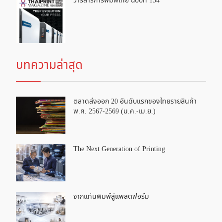
วารสารการพิมพ์ไทย ฉบับที่ 154
บทความล่าสุด
ตลาดส่งออก 20 อันดับแรกของไทยรายสินค้า
พ.ศ. 2567-2569 (ม.ค.-เม.ย.)
The Next Generation of Printing
จากแท่นพิมพ์สู่แพลตฟอร์ม