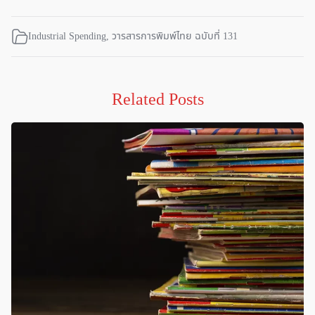
Industrial Spending
,
วารสารการพิมพ์ไทย ฉบับที่ 131
Related Posts