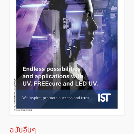
ฉบับอื่นๆ