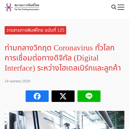
Skip
to
Search
content
for:
วารสารการพิมพ์ไทย ฉบับที่ 125
ท่ามกลางวิกฤต Coronavirus ทั่วโลก
การเชื่อมต่อทางดิจิทัล (Digital
Interface) ระหว่างไฮเดลเบิร์กและลูกค้า
24 เมษายน 2020