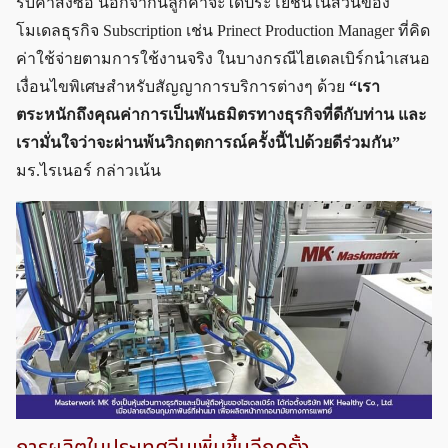
รับคำสั่งซื้อ นอกจากนี้ลูกค้าจะได้ประโยชน์ในส่วนของ
โมเดลธุรกิจ Subscription เช่น Prinect Production Manager ที่คิด
ค่าใช้จ่ายตามการใช้งานจริง ในบางกรณีไฮเดลเบิร์กนำเสนอ
เงื่อนไขพิเศษสำหรับสัญญาการบริการต่างๆ ด้วย
“เรา
ตระหนักถึงคุณค่าการเป็นพันธมิตรทางธุรกิจที่ดีกับท่าน และ
เรามั่นใจว่าจะผ่านพ้นวิกฤตการณ์ครั้งนี้ไปด้วยดีร่วมกัน”
มร.ไรเนอร์ กล่าวเน้น