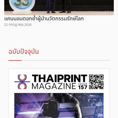
แคนนอนตอกย้ำผู้นำนวัตกรรมรักษ์โลก
22 กรกฎาคม 2026
ฉบับปัจจุบัน