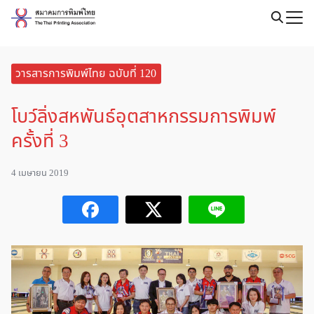
Skip
to
Search
content
for:
วารสารการพิมพ์ไทย ฉบับที่ 120
โบว์ลิ่งสหพันธ์อุตสาหกรรมการพิมพ์
ครั้งที่ 3
4 เมษายน 2019