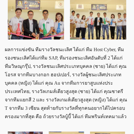
ผลการแข่งขัน ทีมรางวัลชนะเลิศ ได้แก่ ทีม Host Cyber, ทีม
รองชนะเลิศได้แก่ทีม SAP, ทีมรองชนะเลิศอันดับที่ 2 ได้แก่
ทีมวิษณุกรุ๊ป, รางวัลชนะเลิศประเภทบุคคล (ชาย) ได้แก่ คุณ
โอรส จากทีมบางกอก ฮอปเปอร์, รางวัลผู้ชนะเลิศประเภท
บุคคล (หญิง) ได้แก่ คุณ Au จากทีมการยาสูบแห่งประ
ประเทศไทย, รางวัลเกมส์เดียวสูงสุด (ชาย) ได้แก่ คุณชาตรี
จากทีมแยกสี 2 และ รางวัลเกมส์เดียวสูงสุด (หญิง) ได้แก่ คุณ
T จากทีม 3 เซียน สุดท้ายกับรางวัลที่ทุกคนอยากได้ไปครอบ
ครองมากที่สุด คือ ถ้วยรางวัลบู้บี้ ได้แก่ ทีมพรินท์เทคมาแล้ว