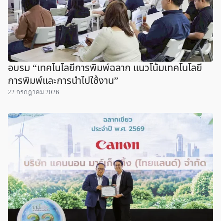
อบรม “เทคโนโลยีการพิมพ์ฉลาก แนวโน้มเทคโนโลยี
การพิมพ์และการนำไปใช้งาน”
22 กรกฎาคม 2026