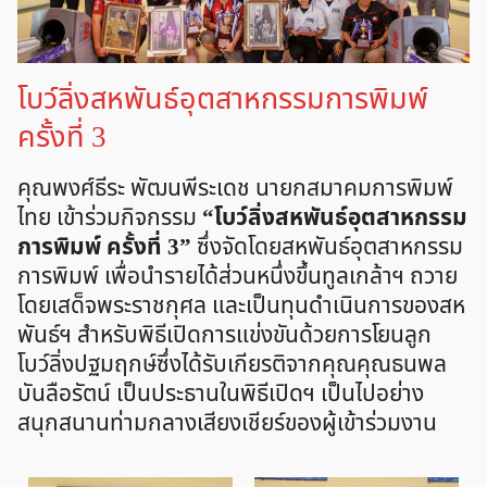
โบว์ลิ่งสหพันธ์อุตสาหกรรมการพิมพ์
ครั้งที่ 3
คุณพงศ์ธีระ พัฒนพีระเดช นายกสมาคมการพิมพ์
ไทย เข้าร่วมกิจกรรม
“โบว์ลิ่งสหพันธ์อุตสาหกรรม
การพิมพ์ ครั้งที่ 3”
ซึ่งจัดโดยสหพันธ์อุตสาหกรรม
การพิมพ์ เพื่อนำรายได้ส่วนหนึ่งขึ้นทูลเกล้าฯ ถวาย
โดยเสด็จพระราชกุศล และเป็นทุนดำเนินการของสห
พันธ์ฯ สำหรับพิธีเปิดการแข่งขันด้วยการโยนลูก
โบว์ลิ่งปฐมฤกษ์ซึ่งได้รับเกียรติจากคุณคุณธนพล
บันลือรัตน์ เป็นประธานในพิธีเปิดฯ เป็นไปอย่าง
สนุกสนานท่ามกลางเสียงเชียร์ของผู้เข้าร่วมงาน