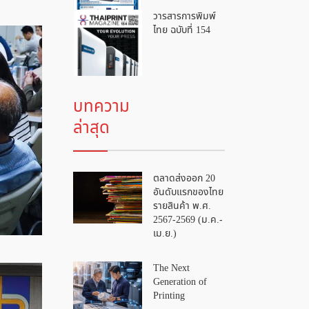
วารสารการพิมพ์
ไทย ฉบับที่ 154
บทความ
ล่าสุด
ตลาดส่งออก 20
อันดับแรกของไทย
รายสินค้า พ.ศ.
2567-2569 (ม.ค.-
เม.ย.)
The Next
Generation of
Printing