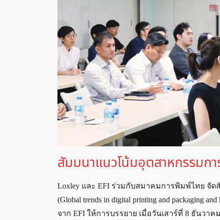
สัมมนาแนวโน้มอุตสาหกรรมการ
Loxley และ EFI ร่วมกับสมาคมการพิมพ์ไทย จั
(Global trends in digital printing and packaging a
จาก EFI ให้การบรรยาย เมื่อวันเสาร์ที่ 8 ธัน