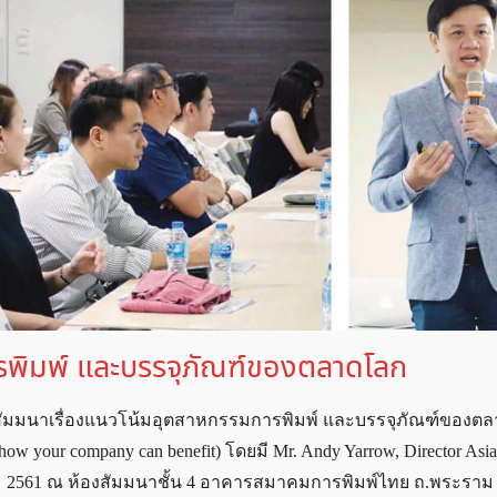
พิมพ์ และบรรจุภัณฑ์ของตลาดโลก
ดสัมมนาเรื่องแนวโน้มอุตสาหกรรมการพิมพ์ และบรรจุภัณฑ์ของต
nd how your company can benefit) โดยมี Mr. Andy Yarrow, Director Asia
วาคม 2561 ณ ห้องสัมมนาชั้น 4 อาคารสมาคมการพิมพ์ไทย ถ.พระราม