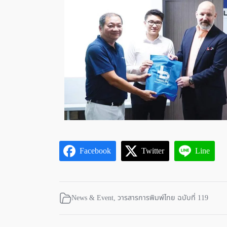
Facebook
Twitter
Line
News & Event
,
วารสารการพิมพ์ไทย ฉบับที่ 119