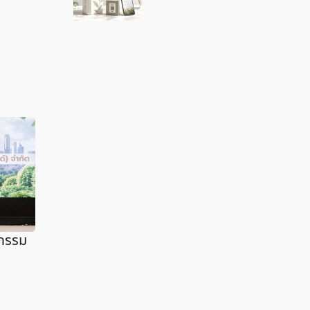
ตกรรม