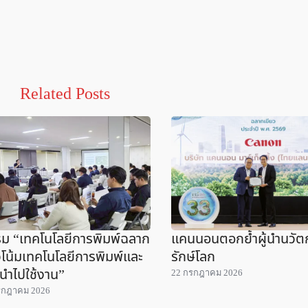
Related Posts
ม “เทคโนโลยีการพิมพ์ฉลาก
แคนนอนตอกย้ำผู้นำนวั
โน้มเทคโนโลยีการพิมพ์และ
รักษ์โลก
นำไปใช้งาน”
22 กรกฎาคม 2026
รกฎาคม 2026