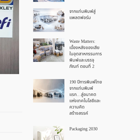
จากแท่นพิมพ์สู่
แพลตฟอร์ม
Waste Matters:
เบื้องหลังของเสีย
ในอุตสาหกรรมการ
พิมพ์และบรรจุ
ภัณฑ์ ตอนที่ 2
190 ปีการพิมพ์ไทย
จากแท่นพิมพ์
แรก…สู่อนาคต
แห่งเทคโนโลยีและ
ความคิด
สร้างสรรค์
Packaging 2030