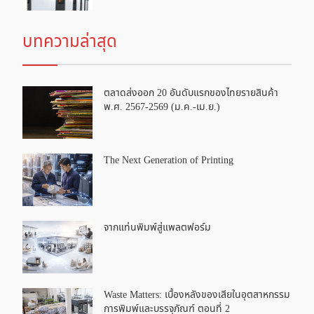
บทความล่าสุด
ตลาดส่งออก 20 อันดับแรกของไทยรายสินค้า
พ.ศ. 2567-2569 (ม.ค.-เม.ย.)
The Next Generation of Printing
จากแท่นพิมพ์สู่แพลตฟอร์ม
Waste Matters: เบื้องหลังของเสียในอุตสาหกรรม
การพิมพ์และบรรจุภัณฑ์ ตอนที่ 2