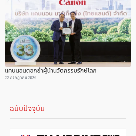
แคนนอนตอกย้ำผู้นำนวัตกรรมรักษ์โลก
22 กรกฎาคม 2026
ฉบับปัจจุบัน