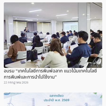
อบรม “เทคโนโลยีการพิมพ์ฉลาก แนวโน้มเทคโนโลยี
การพิมพ์และการนำไปใช้งาน”
22 กรกฎาคม 2026