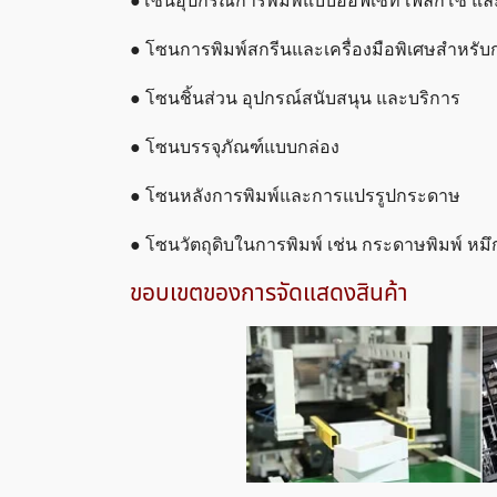
●โซนอุปกรณ์การพิมพ์แบบออฟเซ็ท เฟลกโซ และ
● โซนการพิมพ์สกรีนและเครื่องมือพิเศษสำหรับ
● โซนชิ้นส่วน อุปกรณ์สนับสนุน และบริการ
● โซนบรรจุภัณฑ์แบบกล่อง
● โซนหลังการพิมพ์และการแปรรูปกระดาษ
● โซนวัตถุดิบในการพิมพ์ เช่น กระดาษพิมพ์ หมึก
ขอบเขตของการจัดแสดงสินค้า