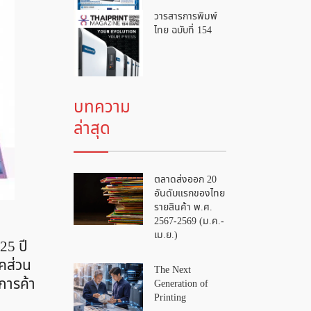
วารสารการพิมพ์
ไทย ฉบับที่ 154
บทความ
ล่าสุด
ตลาดส่งออก 20
อันดับแรกของไทย
รายสินค้า พ.ศ.
2567-2569 (ม.ค.-
เม.ย.)
25 ปี
าคส่วน
The Next
การค้า
Generation of
Printing