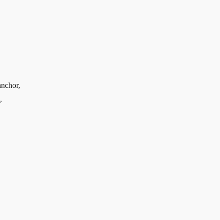
nchor,
,