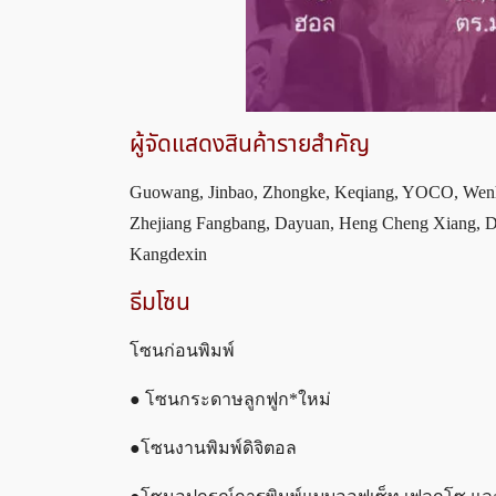
ผู้จัดแสดงสินค้ารายสำคัญ
Guowang, Jinbao, Zhongke, Keqiang, YOCO, Wenh
Zhejiang Fangbang, Dayuan, Heng Cheng Xiang, Da
Kangdexin
ธีมโซน
โซนก่อนพิมพ์
● โซนกระดาษลูกฟูก*ใหม่
●โซนงานพิมพ์ดิจิตอล