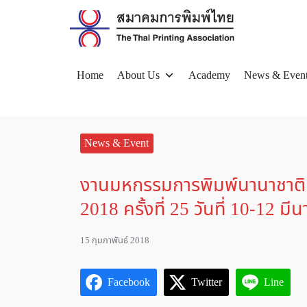
Skip
to
content
Home
About Us
Academy
News & Even
Se
for
News & Event
งานมหกรรมการพิมพ์นานาชาติแ
2018 ครั้งที่ 25 วันที่ 10-12 ม
15 กุมภาพันธ์ 2018
Facebook
Twitter
Line