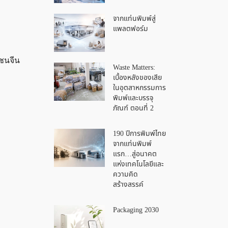
จากแท่นพิมพ์สู่
แพลตฟอร์ม
ชนจีน
Waste Matters:
เบื้องหลังของเสีย
ในอุตสาหกรรมการ
พิมพ์และบรรจุ
ภัณฑ์ ตอนที่ 2
190 ปีการพิมพ์ไทย
จากแท่นพิมพ์
แรก…สู่อนาคต
แห่งเทคโนโลยีและ
ความคิด
สร้างสรรค์
Packaging 2030