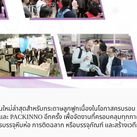
ซนใหม่ล่าสุดสำหรับกระดาษลูกฟูกเนื่องในโอกาสครบรอบ 
k และ PACKINNO อีกครั้ง เพื่อจัดงานที่ครอบคลุมทุกภ
บรรจุหีบห่อ การติดฉลาก หรือบรรจุภัณฑ์ และสร้างเวที