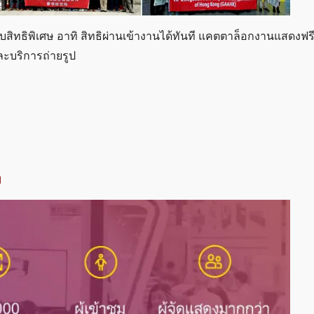
รับสิทธิพิเศษ อาทิ สิทธิผ่านเข้างานได้ทันที แคตตาล็อกงานแสดงฟรี
และบริการถ่ายรูป
า