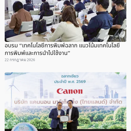
อบรม “เทคโนโลยีการพิมพ์ฉลาก แนวโน้มเทคโนโลยี
การพิมพ์และการนำไปใช้งาน”
22 กรกฎาคม 2026