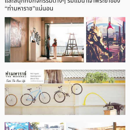
และสนุกกับกิจกรรมต่างๆ ริมแม่น้ำเจ้าพระยาของ
“ท่ามหาราช”แน่นอน