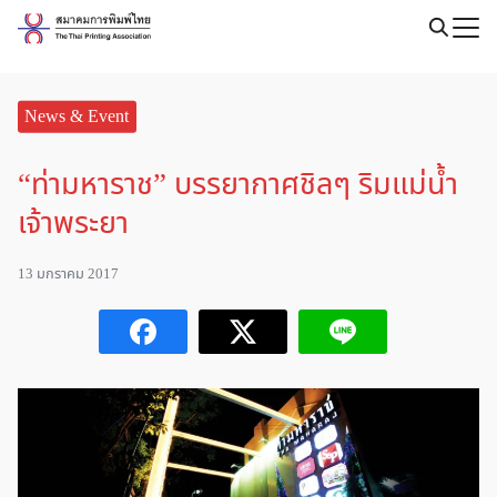
Skip
to
Search
content
for:
News & Event
“ท่ามหาราช” บรรยากาศชิลๆ ริมแม่น้ำ
เจ้าพระยา
13 มกราคม 2017