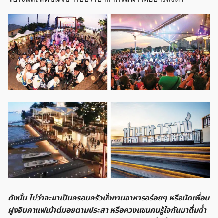
ดังนั้น ไม่ว่าจะมาเป็นครอบครัวนั่งทานอาหารอร่อยๆ หรือนัดเพื่อน
ฝูงจิบกาแฟเม้าต์มอยตามประสา หรือควงแขนคนรู้ใจกันมาดื่มด่ำ