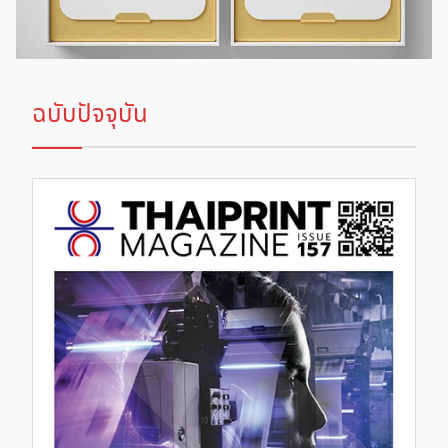
ฉบับปัจจุบัน