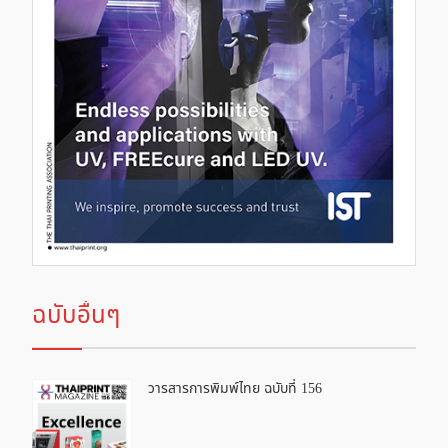
ฉบับอื่นๆ
วารสารการพิมพ์ไทย ฉบับที่ 156