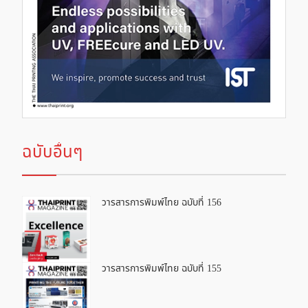
ฉบับอื่นๆ
วารสารการพิมพ์ไทย ฉบับที่ 156
วารสารการพิมพ์ไทย ฉบับที่ 155