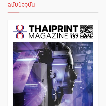
ฉบับปัจจุบัน