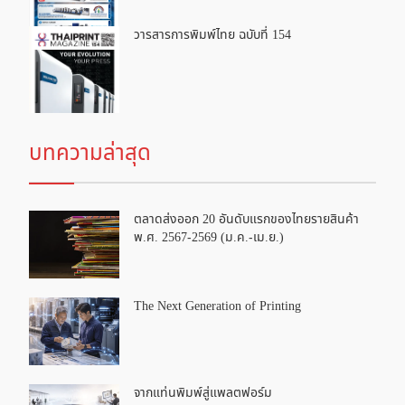
วารสารการพิมพ์ไทย ฉบับที่ 154
บทความล่าสุด
ตลาดส่งออก 20 อันดับแรกของไทยรายสินค้า
พ.ศ. 2567-2569 (ม.ค.-เม.ย.)
The Next Generation of Printing
จากแท่นพิมพ์สู่แพลตฟอร์ม