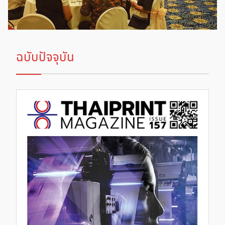
ฉบับปัจจุบัน