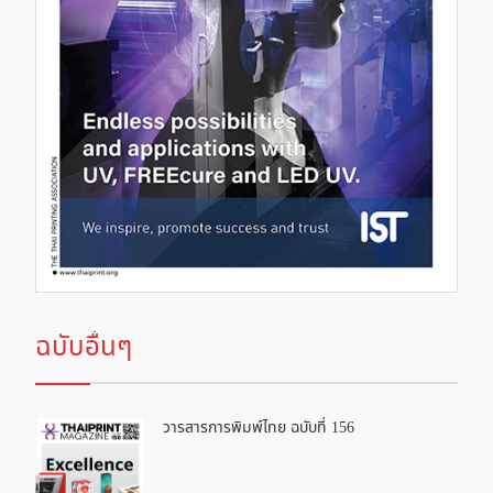
ฉบับอื่นๆ
วารสารการพิมพ์ไทย ฉบับที่ 156