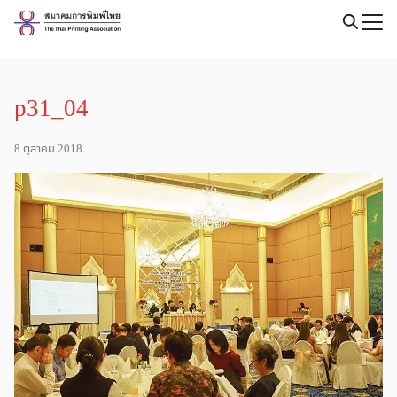
Skip
to
Search
content
for:
p31_04
8 ตุลาคม 2018